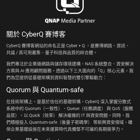
關於
CyberQ 賽博客
CyberQ 賽博客網站的命名正是 Cyber + Q ，是賽博網路、資訊、
共識 / 高可用叢集、量子科技與品質的綜合體。
我們專注於企業級網路與儲存環境建構、NAS 系統整合、資安解決
方案與 AI 應用顧問服務。透過以下三大面向的「Q」核心元素，我
們為您提供從基礎架構到資料智慧的雙引擎驅動力：
Quorum 與 Quantum-safe
在技術架構上，是基於信任的基礎架構，CyberQ 深入掌握分散式
系統中的 Quorum（一致性）、Queue（任務調度） 與 QoS（服務
品質），以 Quick（效率） 解決複雜的 IT 與資安問題。同時，我
們積極投入 Quantum-safe（後量子密碼學） 等新興資安領域，確
保企業基礎設施在未來運算時代具備堅不可摧的長期競爭力。