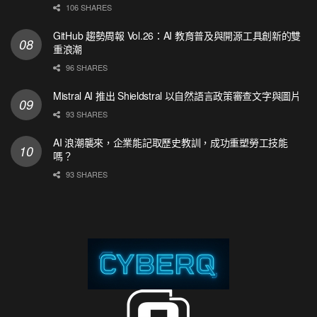
106 SHARES
GitHub 趨勢周報 Vol.26：AI 教育普及與開源工具創新的雙
重浪潮
96 SHARES
Mistral AI 推出 Shieldstral 以自然語言政策審查文字與圖片
93 SHARES
AI 浪潮襲來，企業能記取歷史教訓，成功重塑勞工技能
嗎？
93 SHARES