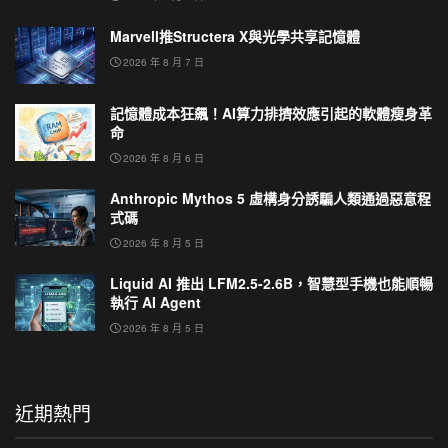
Marvell推Structera X與光學共享記憶體
2026 年 8 月 7 日
記憶體成本狂飆！AI算力排擠效應引起的軟體瘦身革
命
2026 年 8 月 6 日
Anthropic Mythos 5 虛構身分誘騙人類通過惡意程
式碼
2026 年 8 月 5 日
Liquid AI 推出 LFM2.5-2.6B，智慧型手機也能順暢
執行 AI Agent
2026 年 8 月 5 日
近期熱門