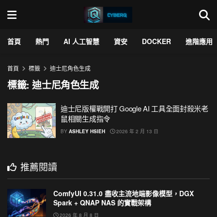
首頁
熱門
AI 人工智慧
資安
DOCKER
進階應用
首頁
標籤
迪士尼角色生成
標籤:
迪士尼角色生成
迪士尼版權戰開打 Google AI 工具全面封殺米老
鼠相關生成指令
BY
ASHLEY HSIEH
2026 年 2 月 13 日
推薦閱讀
ComfyUI 0.31.0 盡收主流地端影像模型，DGX
Spark + QNAP NAS 的實戰架構
2026 年 8 月 8 日