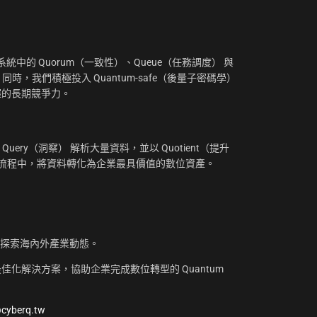
：
中的 Quorum（一致性）、Queue（任務調度） 與
。同時，我們積極投入 Quantum-safe（後量子密碼學）
摧的長期競爭力。
uery（洞察） 解析大量資料，並以 Quotient（提升
工作流程中，將資料轉化為企業最具價值的數位資產。
，探索海內外產業動態。
化解決方案，協助企業完成數位轉型的 Quantum
@cyberq.tw