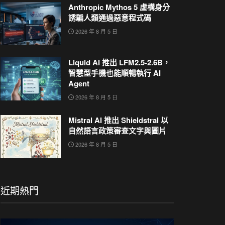
Anthropic Mythos 5 虛構身分
誘騙人類通過惡意程式碼
2026 年 8 月 5 日
Liquid AI 推出 LFM2.5-2.6B，
智慧型手機也能順暢執行 AI
Agent
2026 年 8 月 5 日
Mistral AI 推出 Shieldstral 以
自然語言政策審查文字與圖片
2026 年 8 月 5 日
近期熱門