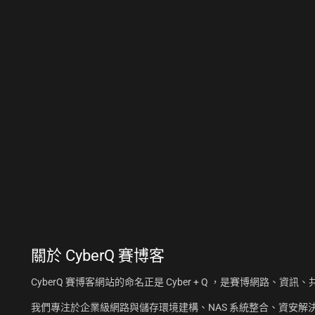
關於
CyberQ 賽博客
CyberQ 賽博客網站的命名正是 Cyber + Q ，是賽博網路、
我們專注於企業級網路與儲存環境建構、NAS 系統整合、資安解決