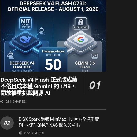
DeepSeek V4 Flash 正式版成績
不俗且成本僅 Gemini 的 1/19，
開放權重挑戰閉源 AI
284 SHARES
DGX Spark 跑通 MiniMax-H3 官方全權重實
測，搭配 QNAP NAS 載入與輸出
272 SHARES