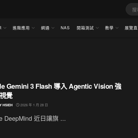
R
進階應用
網通
NAS
開箱測試
教學
展覽直
e Gemini 3 Flash 導入 Agentic Vision 強
 視覺
2026 年 1 月 28 日
Y HSIEH
le DeepMind 近日讓旗 ...