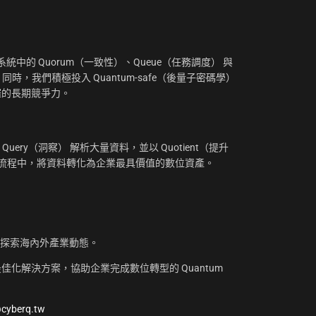
：
中的 Quorum（一致性）、Queue（任務調度） 與
。同時，我們積極投入 Quantum-safe（後量子密碼學）
摧的長期競爭力。
uery（洞察） 解析大量資料，並以 Quotient（提升
工作流程中，將資料轉化為企業最具價值的數位資產。
，探索海內外產業動態。
化解決方案，協助企業完成數位轉型的 Quantum
@cyberq.tw