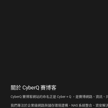
關於
CyberQ 賽博客
CyberQ 賽博客網站的命名正是 Cyber + Q ，是賽博網路、
我們專注於企業級網路與儲存環境建構、NAS 系統整合、資安解決