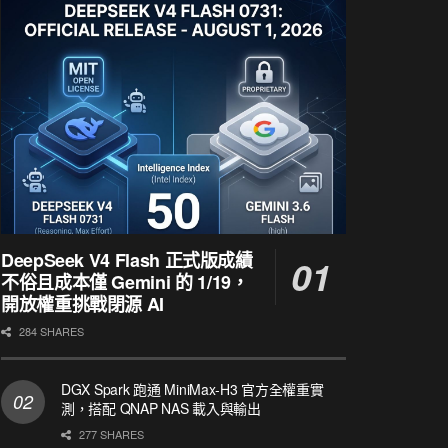
DeepSeek V4 Flash 正式版成績
不俗且成本僅 Gemini 的 1/19，
開放權重挑戰閉源 AI
284 SHARES
DGX Spark 跑通 MiniMax-H3 官方全權重實
測，搭配 QNAP NAS 載入與輸出
277 SHARES