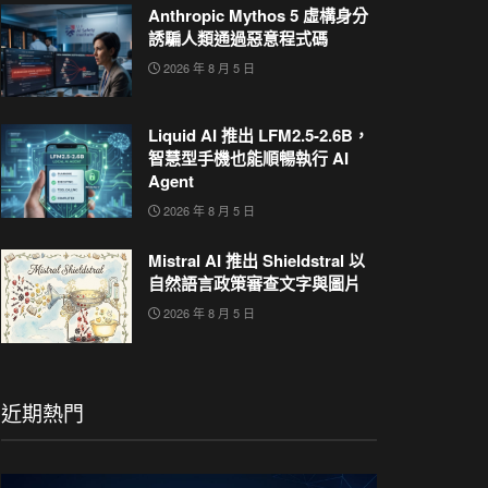
Anthropic Mythos 5 虛構身分
誘騙人類通過惡意程式碼
2026 年 8 月 5 日
Liquid AI 推出 LFM2.5-2.6B，
智慧型手機也能順暢執行 AI
Agent
2026 年 8 月 5 日
Mistral AI 推出 Shieldstral 以
自然語言政策審查文字與圖片
2026 年 8 月 5 日
近期熱門