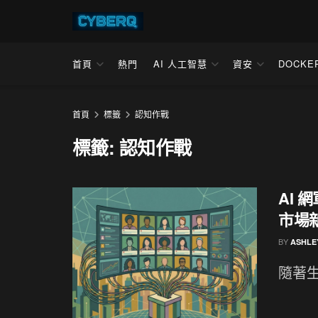
首頁
熱門
AI 人工智慧
資安
DOCKE
首頁
標籤
認知作戰
標籤:
認知作戰
AI
市場
BY
ASHLE
隨著生成