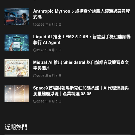
Anthropic Mythos 5 虛構身分誘騙人類通過惡意程
式碼
2026 年 8 月 5 日
Liquid AI 推出 LFM2.5-2.6B，智慧型手機也能順暢
執行 AI Agent
2026 年 8 月 5 日
Mistral AI 推出 Shieldstral 以自然語言政策審查文
字與圖片
2026 年 8 月 5 日
SpaceX首場財報馬斯克狂加碼承諾｜AI代理燒錢與
測量難題浮現｜產業精選 08.05
2026 年 8 月 5 日
近期熱門