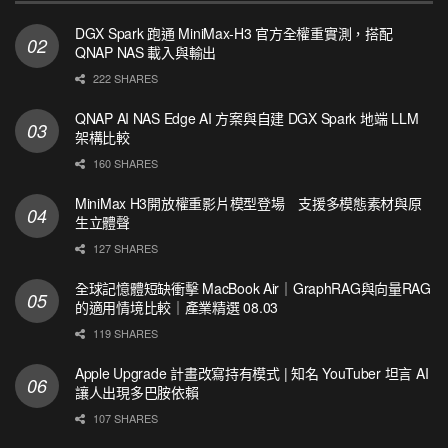
DGX Spark 跑通 MiniMax-H3 官方全權重實測，搭配
QNAP NAS 載入與輸出
222 SHARES
QNAP AI NAS Edge AI 方案與自建 DGX Spark 地端 LLM
架構比較
160 SHARES
MiniMax H3開放權重影片模型登場 支援多模態素材與原
生立體聲
127 SHARES
全球記憶體短缺衝擊 MacBook Air｜GraphRAG與向量RAG
的適用情境比較｜產業精選 08.03
119 SHARES
Apple Upgrade 計畫改寫持有模式 | 知名 YouTuber 坦言 AI
讓人出現多巴胺依賴
107 SHARES