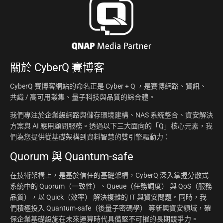
關於
CyberQ 賽博客
CyberQ 賽博客網站的命名正是 Cyber + Q ，是賽博網路、資訊、
共識 / 高可用叢集、量子科技與品質的綜合體。
我們專注於企業級網路與儲存環境建構、NAS 系統整合、資安解決
方案與 AI 應用顧問服務。透過以下三大面向的「Q」核心元素，我
們為您提供從基礎架構到資料智慧的雙引擎驅動力：
Quorum 與 Quantum-safe
在技術架構上，是基於信任的基礎架構，CyberQ 深入掌握分散式
系統中的 Quorum（一致性）、Queue（任務調度） 與 QoS（服務
品質），以 Quick（效率） 解決複雜的 IT 與資安問題。同時，我
們積極投入 Quantum-safe（後量子密碼學） 等新興資安領域，確
保企業基礎設施在未來運算時代具備堅不可摧的長期競爭力。