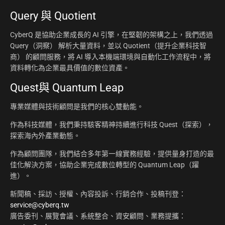
Query 與 Quotient
CyberQ 是協助企業成長的 AI 引擎，在堅韌的架構之上，我們透過
Query（洞察） 解析大量資料，並以 Quotient（提升企業科技智
商） 的顧問服務，將 AI 導入本機端環境與自動化工作流程中，將
資料轉化為企業最具價值的數位資產。
Quest與 Quantum Leap
專業媒體與技術顧問是我們的核心雙動能。
作為科技媒體，我們秉持駭客精神持續進行科技 Quest（探索），
探索海內外產業動態。
作為顧問團隊，我們結合多年第一線實務經驗，提供量身打造的最
佳化解決方案，協助企業完成數位轉型的 Quantum Leap（躍
進）。
新聞稿、採訪、授權、內容投訴、行銷合作、投稿刊登：
service@cyberq.tw
廣告委刊、展覽會議、系統整合、資安顧問、業務提攜：