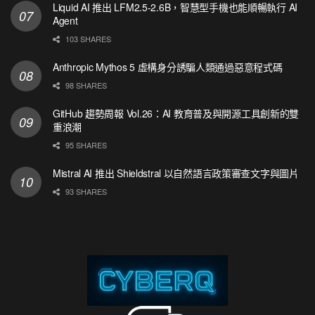
Liquid AI 推出 LFM2.5-2.6B，智慧型手機也能順暢執行 AI
Agent
103 SHARES
Anthropic Mythos 5 虛構身分誘騙人類通過惡意程式碼
98 SHARES
GitHub 趨勢周報 Vol.26：AI 教育普及與開源工具創新的雙
重浪潮
95 SHARES
Mistral AI 推出 Shieldstral 以自然語言政策審查文字與圖片
93 SHARES