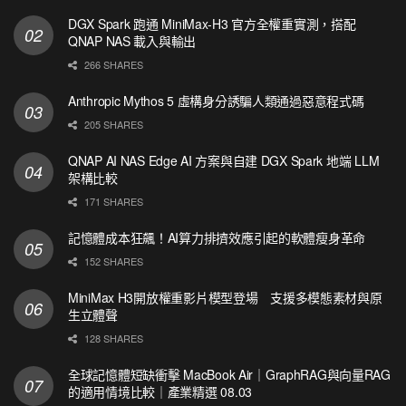
DGX Spark 跑通 MiniMax-H3 官方全權重實測，搭配
QNAP NAS 載入與輸出
266 SHARES
Anthropic Mythos 5 虛構身分誘騙人類通過惡意程式碼
205 SHARES
QNAP AI NAS Edge AI 方案與自建 DGX Spark 地端 LLM
架構比較
171 SHARES
記憶體成本狂飆！AI算力排擠效應引起的軟體瘦身革命
152 SHARES
MiniMax H3開放權重影片模型登場 支援多模態素材與原
生立體聲
128 SHARES
全球記憶體短缺衝擊 MacBook Air｜GraphRAG與向量RAG
的適用情境比較｜產業精選 08.03