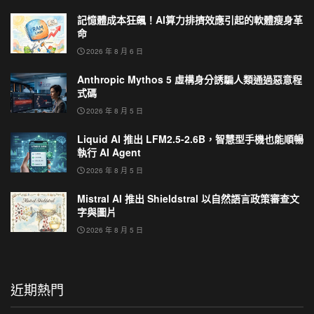
記憶體成本狂飆！AI算力排擠效應引起的軟體瘦身革
命
2026 年 8 月 6 日
Anthropic Mythos 5 虛構身分誘騙人類通過惡意程
式碼
2026 年 8 月 5 日
Liquid AI 推出 LFM2.5-2.6B，智慧型手機也能順暢
執行 AI Agent
2026 年 8 月 5 日
Mistral AI 推出 Shieldstral 以自然語言政策審查文
字與圖片
2026 年 8 月 5 日
近期熱門