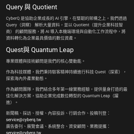
Query 與 Quotient
CyberQ 是協助企業成長的 AI 引擎，在堅韌的架構之上，我們透過
Query（洞察） 解析大量資料，並以 Quotient（提升企業科技智
商） 的顧問服務，將 AI 導入本機端環境與自動化工作流程中，將
資料轉化為企業最具價值的數位資產。
Quest與 Quantum Leap
專業媒體與技術顧問是我們的核心雙動能。
作為科技媒體，我們秉持駭客精神持續進行科技 Quest（探索），
探索海內外產業動態。
作為顧問團隊，我們結合多年第一線實務經驗，提供量身打造的最
佳化解決方案，協助企業完成數位轉型的 Quantum Leap（躍
進）。
新聞稿、採訪、授權、內容投訴、行銷合作、投稿刊登：
service@cyberq.tw
廣告委刊、展覽會議、系統整合、資安顧問、業務提攜：
service@cyberq.tw