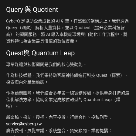
Query 與 Quotient
CyberQ 是協助企業成長的 AI 引擎，在堅韌的架構之上，我們透過
Query（洞察） 解析大量資料，並以 Quotient（提升企業科技智
商） 的顧問服務，將 AI 導入本機端環境與自動化工作流程中，將
資料轉化為企業最具價值的數位資產。
Quest與 Quantum Leap
專業媒體與技術顧問是我們的核心雙動能。
作為科技媒體，我們秉持駭客精神持續進行科技 Quest（探索），
探索海內外產業動態。
作為顧問團隊，我們結合多年第一線實務經驗，提供量身打造的最
佳化解決方案，協助企業完成數位轉型的 Quantum Leap（躍
進）。
新聞稿、採訪、授權、內容投訴、行銷合作、投稿刊登：
service@cyberq.tw
廣告委刊、展覽會議、系統整合、資安顧問、業務提攜：