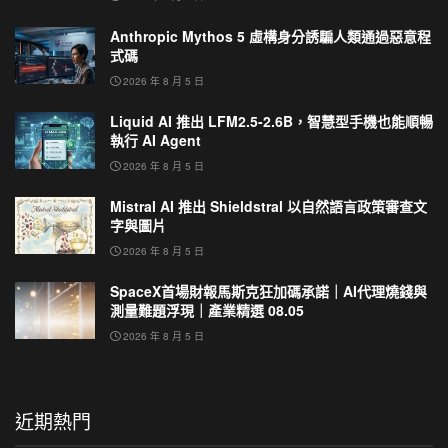
Anthropic Mythos 5 虛構身分誘騙人類通過惡意程
式碼
2026 年 8 月 5 日
Liquid AI 推出 LFM2.5-2.6B，智慧型手機也能順暢
執行 AI Agent
2026 年 8 月 5 日
Mistral AI 推出 Shieldstral 以自然語言政策審查文
字與圖片
2026 年 8 月 5 日
SpaceX首場財報馬斯克狂加碼承諾｜AI代理燒錢與
測量難題浮現｜產業精選 08.05
2026 年 8 月 5 日
近期熱門