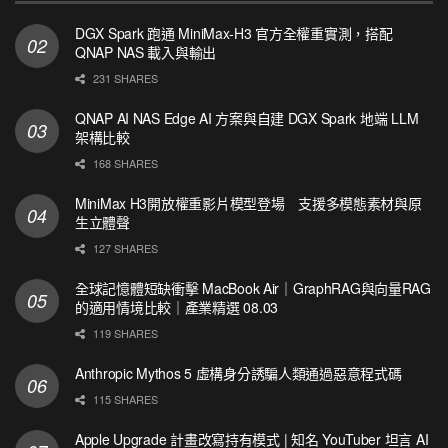
DGX Spark 跑通 MiniMax-H3 官方全權重實測，搭配
QNAP NAS 載入與輸出
231 SHARES
QNAP AI NAS Edge AI 方案與自建 DGX Spark 地端 LLM
架構比較
168 SHARES
MiniMax H3開放權重影片模型登場 支援多模態素材與原
生立體聲
127 SHARES
全球記憶體短缺衝擊 MacBook Air｜GraphRAG與向量RAG
的適用情境比較｜產業精選 08.03
119 SHARES
Anthropic Mythos 5 虛構身分誘騙人類通過惡意程式碼
115 SHARES
Apple Upgrade 計畫改寫持有模式 | 知名 YouTuber 坦言 AI