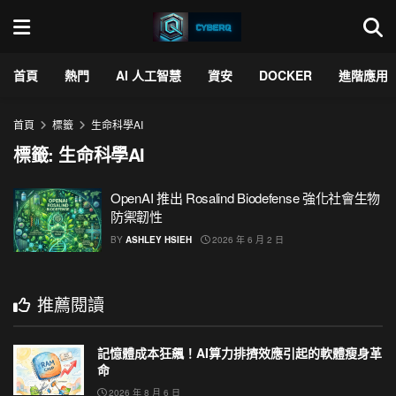
首頁
熱門
AI 人工智慧
資安
DOCKER
進階應用
首頁
標籤
生命科學AI
標籤:
生命科學AI
OpenAI 推出 Rosalind Biodefense 強化社會生物
防禦韌性
BY
ASHLEY HSIEH
2026 年 6 月 2 日
推薦閱讀
記憶體成本狂飆！AI算力排擠效應引起的軟體瘦身革
命
2026 年 8 月 6 日