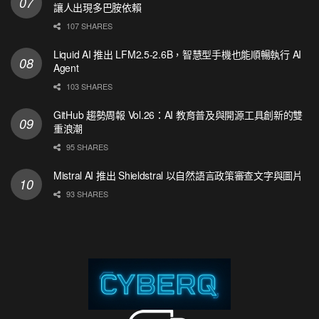
讓人出現多巴胺依賴
107 SHARES
Liquid AI 推出 LFM2.5-2.6B，智慧型手機也能順暢執行 AI
Agent
103 SHARES
GitHub 趨勢周報 Vol.26：AI 教育普及與開源工具創新的雙
重浪潮
95 SHARES
Mistral AI 推出 Shieldstral 以自然語言政策審查文字與圖片
93 SHARES