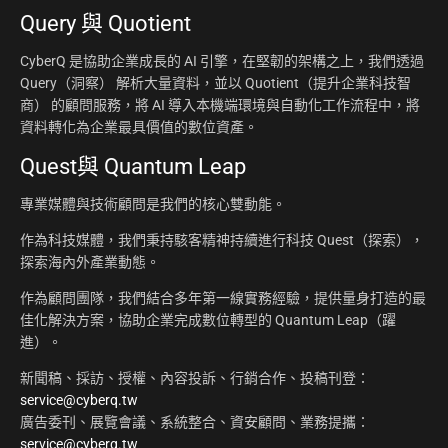
Query 與 Quotient
CyberQ 是協助企業成長的 AI 引擎，在堅韌的架構之上，我們透過
Query（洞察） 解析大量資料，並以 Quotient（提升企業科技智
商） 的顧問服務，將 AI 導入本機端環境與自動化工作流程中，將
資料轉化為企業最具價值的數位資產。
Quest與 Quantum Leap
專業媒體與技術顧問是我們的核心雙動能。
作為科技媒體，我們秉持駭客精神持續進行科技 Quest（探索），
探索海內外產業動態。
作為顧問團隊，我們結合多年第一線實務經驗，提供量身打造的最
佳化解決方案，協助企業完成數位轉型的 Quantum Leap（躍
進）。
新聞稿、採訪、授權、內容投訴、行銷合作、投稿刊登：
service@cyberq.tw
廣告委刊、展覽會議、系統整合、資安顧問、業務提攜：
service@cyberq.tw