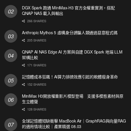
DGX Spark 跑通 MiniMax-H3 官方全權重實測，搭配
QNAP NAS 載入與輸出
266 SHARES
Anthropic Mythos 5 虛構身分誘騙人類通過惡意程式碼
205 SHARES
QNAP AI NAS Edge AI 方案與自建 DGX Spark 地端 LLM
架構比較
171 SHARES
記憶體成本狂飆！AI算力排擠效應引起的軟體瘦身革命
152 SHARES
MiniMax H3開放權重影片模型登場 支援多模態素材與原
生立體聲
128 SHARES
全球記憶體短缺衝擊 MacBook Air｜GraphRAG與向量RAG
的適用情境比較｜產業精選 08.03