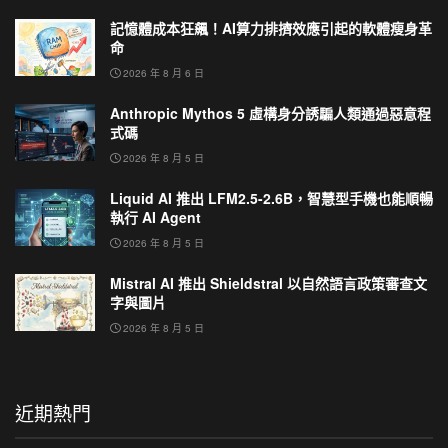
記憶體成本狂飆！AI算力排擠效應引起的軟體瘦身革
命
2026 年 8 月 6 日
Anthropic Mythos 5 虛構身分誘騙人類通過惡意程
式碼
2026 年 8 月 5 日
Liquid AI 推出 LFM2.5-2.6B，智慧型手機也能順暢
執行 AI Agent
2026 年 8 月 5 日
Mistral AI 推出 Shieldstral 以自然語言政策審查文
字與圖片
2026 年 8 月 5 日
近期熱門