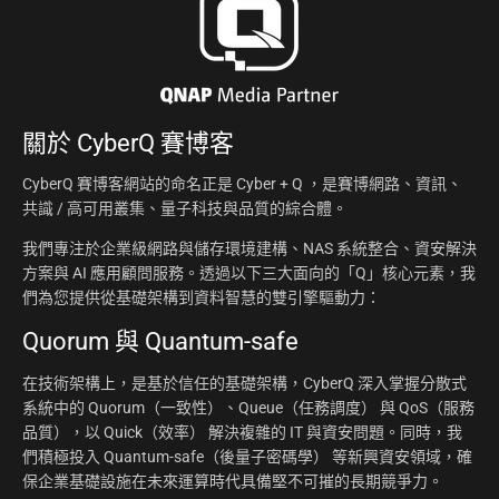
關於
CyberQ 賽博客
CyberQ 賽博客網站的命名正是 Cyber + Q ，是賽博網路、資訊、
共識 / 高可用叢集、量子科技與品質的綜合體。
我們專注於企業級網路與儲存環境建構、NAS 系統整合、資安解決
方案與 AI 應用顧問服務。透過以下三大面向的「Q」核心元素，我
們為您提供從基礎架構到資料智慧的雙引擎驅動力：
Quorum 與 Quantum-safe
在技術架構上，是基於信任的基礎架構，CyberQ 深入掌握分散式
系統中的 Quorum（一致性）、Queue（任務調度） 與 QoS（服務
品質），以 Quick（效率） 解決複雜的 IT 與資安問題。同時，我
們積極投入 Quantum-safe（後量子密碼學） 等新興資安領域，確
保企業基礎設施在未來運算時代具備堅不可摧的長期競爭力。