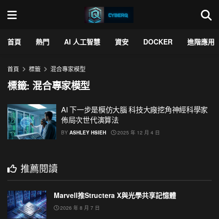
首頁
熱門
AI 人工智慧
資安
DOCKER
進階應用
首頁
標籤
混合專家模型
標籤:
混合專家模型
AI 下一步是模仿大腦 科技大廠挖角神經科學家
佈局次世代演算法
BY
ASHLEY HSIEH
2025 年 12 月 4 日
推薦閱讀
Marvell推Structera X與光學共享記憶體
2026 年 8 月 7 日