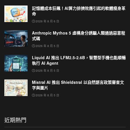
記憶體成本狂飆！AI算力排擠效應引起的軟體瘦身革
命
2026 年 8 月 6 日
Anthropic Mythos 5 虛構身分誘騙人類通過惡意程
式碼
2026 年 8 月 5 日
Liquid AI 推出 LFM2.5-2.6B，智慧型手機也能順暢
執行 AI Agent
2026 年 8 月 5 日
Mistral AI 推出 Shieldstral 以自然語言政策審查文
字與圖片
2026 年 8 月 5 日
近期熱門