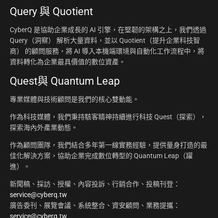
Query 與 Quotient
CyberQ 是協助企業成長的 AI 引擎，在堅韌的架構之上，我們透過
Query（洞察） 解析大量資料，並以 Quotient（提升企業科技智
商） 的顧問服務，將 AI 導入本機端環境與自動化工作流程中，將
資料轉化為企業最具價值的數位資產。
Quest與 Quantum Leap
專業媒體與技術顧問是我們的核心雙動能。
作為科技媒體，我們秉持駭客精神持續進行科技 Quest（探索），
探索海內外產業動態。
作為顧問團隊，我們結合多年第一線實務經驗，提供量身打造的最
佳化解決方案，協助企業完成數位轉型的 Quantum Leap（躍
進）。
新聞稿、採訪、授權、內容投訴、行銷合作、投稿刊登：
service@cyberq.tw
廣告委刊、展覽會議、系統整合、資安顧問、業務提攜：
service@cyberq.tw