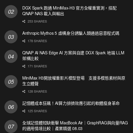
DGX Spark 跑通 MiniMax-H3 官方全權重實測，搭配
QNAP NAS 載入與輸出
253 SHARES
Anthropic Mythos 5 虛構身分誘騙人類通過惡意程式碼
178 SHARES
QNAP AI NAS Edge AI 方案與自建 DGX Spark 地端 LLM
架構比較
171 SHARES
MiniMax H3開放權重影片模型登場 支援多模態素材與原
生立體聲
128 SHARES
記憶體成本狂飆！AI算力排擠效應引起的軟體瘦身革命
125 SHARES
全球記憶體短缺衝擊 MacBook Air｜GraphRAG與向量RAG
的適用情境比較｜產業精選 08.03