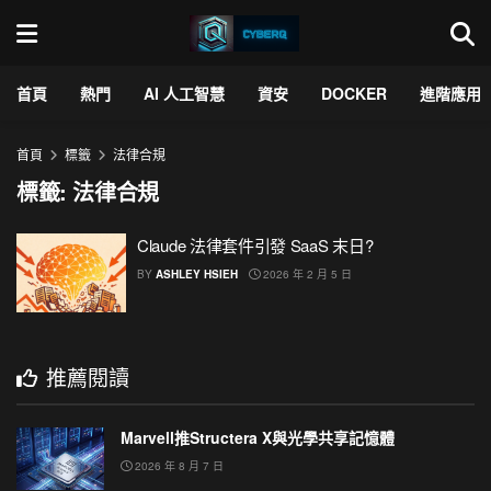
首頁
熱門
AI 人工智慧
資安
DOCKER
進階應用
首頁
標籤
法律合規
標籤:
法律合規
Claude 法律套件引發 SaaS 末日?
BY
ASHLEY HSIEH
2026 年 2 月 5 日
推薦閱讀
Marvell推Structera X與光學共享記憶體
2026 年 8 月 7 日