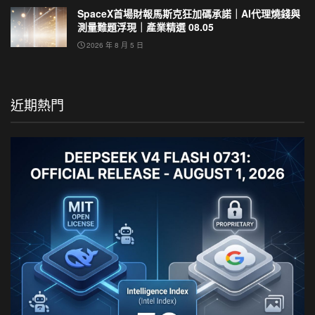
SpaceX首場財報馬斯克狂加碼承諾｜AI代理燒錢與
測量難題浮現｜產業精選 08.05
2026 年 8 月 5 日
近期熱門