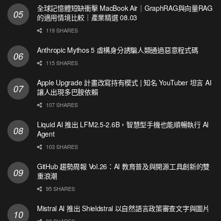
全球記憶體短缺衝擊 MacBook Air｜GraphRAG與向量RAG
的適用情境比較｜產業精選 08.03
119 SHARES
Anthropic Mythos 5 虛構身分誘騙人類通過惡意程式碼
115 SHARES
Apple Upgrade 計畫改寫持有模式 | 知名 YouTuber 坦言 AI
讓人出現多巴胺依賴
107 SHARES
Liquid AI 推出 LFM2.5-2.6B，智慧型手機也能順暢執行 AI
Agent
103 SHARES
GitHub 趨勢周報 Vol.26：AI 教育普及與開源工具創新的雙
重浪潮
95 SHARES
Mistral AI 推出 Shieldstral 以自然語言政策審查文字與圖片