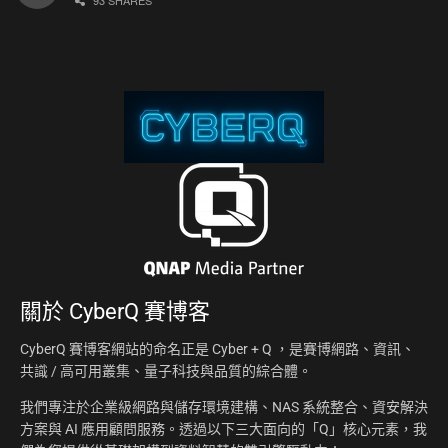
93 SHARES
關於
CyberQ 賽博客
CyberQ 賽博客網站的命名正是 Cyber + Q ，是賽博網路、資訊、
共識 / 高可用叢集、量子科技與品質的綜合體。
我們專注於企業級網路與儲存環境建構、NAS 系統整合、資安解決
方案與 AI 應用顧問服務。透過以下三大面向的「Q」核心元素，我