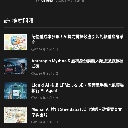
BY
ICEWIND
2025 年 8 月 24 日
推薦閱讀
記憶體成本狂飆！AI算力排擠效應引起的軟體瘦身革
命
2026 年 8 月 6 日
Anthropic Mythos 5 虛構身分誘騙人類通過惡意程
式碼
2026 年 8 月 5 日
Liquid AI 推出 LFM2.5-2.6B，智慧型手機也能順暢
執行 AI Agent
2026 年 8 月 5 日
Mistral AI 推出 Shieldstral 以自然語言政策審查文
字與圖片
2026 年 8 月 5 日