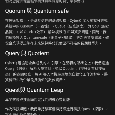
們為您提供從基礎架構到資料智慧的雙引擎驅動力：
Quorum 與 Quantum-safe
在技術架構上，是基於信任的基礎架構，CyberQ 深入掌握分散式
系統中的 Quorum（一致性）、Queue（任務調度） 與 QoS（服務
品質），以 Quick（效率） 解決複雜的 IT 與資安問題。同時，我
們積極投入 Quantum-safe（後量子密碼學） 等新興資安領域，確
保企業基礎設施在未來運算時代具備堅不可摧的長期競爭力。
Query 與 Quotient
CyberQ 是協助企業成長的 AI 引擎，在堅韌的架構之上，我們透過
Query（洞察） 解析大量資料，並以 Quotient（提升企業科技智
商） 的顧問服務，將 AI 導入本機端環境與自動化工作流程中，將
資料轉化為企業最具價值的數位資產。
Quest與 Quantum Leap
專業媒體與技術顧問是我們的核心雙動能。
作為科技媒體，我們秉持駭客精神持續進行科技 Quest（探索），
探索海內外產業動態。