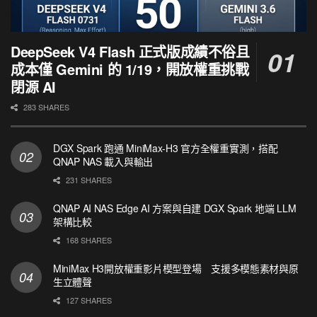
DeepSeek V4 Flash 正式版成績不俗且
成本僅 Gemini 的 1/19，開放權重挑戰
閉源 AI
283 SHARES
DGX Spark 跑通 MiniMax-H3 官方全權重實測，搭配
QNAP NAS 載入與輸出
231 SHARES
QNAP AI NAS Edge AI 方案與自建 DGX Spark 地端 LLM
架構比較
168 SHARES
MiniMax H3開放權重影片模型登場 支援多模態素材與原
生立體聲
127 SHARES