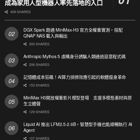
成為家用人型機器人率先落地的入口
409 SHARES
DGX Spark 跑通 MiniMax-H3 官方全權重實測，搭配
QNAP NAS 載入與輸出
300 SHARES
Anthropic Mythos 5 虛構身分誘騙人類通過惡意程式碼
206 SHARES
記憶體成本狂飆！AI算力排擠效應引起的軟體瘦身革命
153 SHARES
MiniMax H3開放權重影片模型登場 支援多模態素材與原
生立體聲
129 SHARES
Liquid AI 推出 LFM2.5-2.6B，智慧型手機也能順暢執行 AI
Agent
107 SHARES