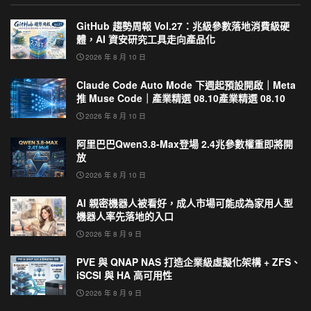
GitHub 趨勢周報 Vol.27：兆級參數落地消費級硬
體，AI 資安研究工具走向產品化
2026 年 8 月 10 日
Claude Code Auto Mode 下週起預設開啟｜Meta
推 Muse Code｜產業精選 08.10產業精選 08.10
2026 年 8 月 10 日
阿里巴巴Qwen3.8-Max登場 2.4兆參數權重即將開
放
2026 年 8 月 10 日
AI 親密機器人被看好，成人市場可能成為家用人型
機器人率先落地的入口
2026 年 8 月 9 日
PVE 與 QNAP NAS 打造企業級虛擬化架構 + ZFS、
iSCSI 與 HA 高可用性
2026 年 8 月 9 日