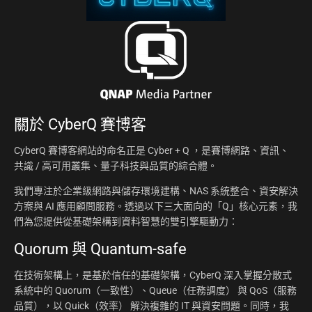
關於
CyberQ 賽博客
CyberQ 賽博客網站的命名正是 Cyber + Q ，是賽博網路、資訊、
共識 / 高可用叢集、量子科技與品質的綜合體。
我們專注於企業級網路與儲存環境建構、NAS 系統整合、資安解決
方案與 AI 應用顧問服務。透過以下三大面向的「Q」核心元素，我
們為您提供從基礎架構到資料智慧的雙引擎驅動力：
Quorum 與 Quantum-safe
在技術架構上，是基於信任的基礎架構，CyberQ 深入掌握分散式
系統中的 Quorum（一致性）、Queue（任務調度） 與 QoS（服務
品質），以 Quick（效率） 解決複雜的 IT 與資安問題。同時，我