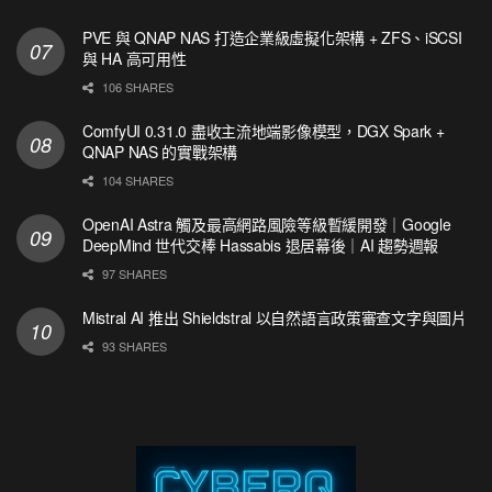
PVE 與 QNAP NAS 打造企業級虛擬化架構 + ZFS、iSCSI
與 HA 高可用性
106 SHARES
ComfyUI 0.31.0 盡收主流地端影像模型，DGX Spark +
QNAP NAS 的實戰架構
104 SHARES
OpenAI Astra 觸及最高網路風險等級暫緩開發｜Google
DeepMind 世代交棒 Hassabis 退居幕後｜AI 趨勢週報
97 SHARES
Mistral AI 推出 Shieldstral 以自然語言政策審查文字與圖片
93 SHARES