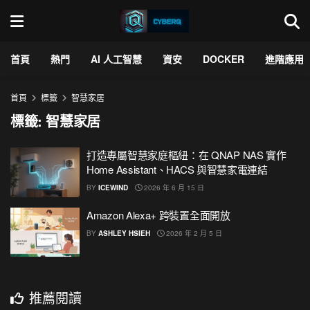
首頁
熱門
AI 人工智慧
資安
DOCKER
進階應用
首頁
標籤
智慧家居
標籤:
智慧家居
打造專屬智慧家庭樞紐：在 QNAP NAS 實作
Home Assistant、HACS 與智慧家電連結
BY
ICEWIND
2026 年 6 月 15 日
Amazon Alexa+ 跨裝置全面開放
BY
ASHLEY HSIEH
2026 年 2 月 5 日
推薦閱讀