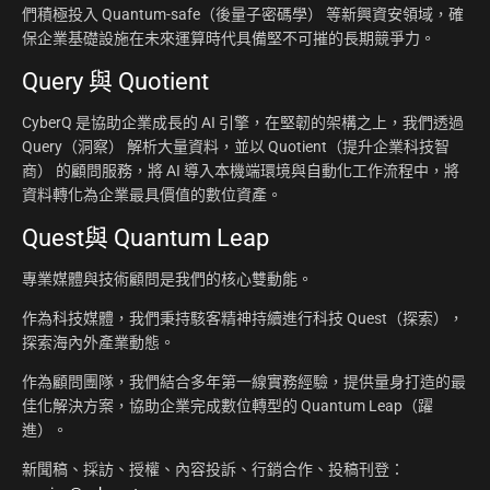
們積極投入 Quantum-safe（後量子密碼學） 等新興資安領域，確
保企業基礎設施在未來運算時代具備堅不可摧的長期競爭力。
Query 與 Quotient
CyberQ 是協助企業成長的 AI 引擎，在堅韌的架構之上，我們透過
Query（洞察） 解析大量資料，並以 Quotient（提升企業科技智
商） 的顧問服務，將 AI 導入本機端環境與自動化工作流程中，將
資料轉化為企業最具價值的數位資產。
Quest與 Quantum Leap
專業媒體與技術顧問是我們的核心雙動能。
作為科技媒體，我們秉持駭客精神持續進行科技 Quest（探索），
探索海內外產業動態。
作為顧問團隊，我們結合多年第一線實務經驗，提供量身打造的最
佳化解決方案，協助企業完成數位轉型的 Quantum Leap（躍
進）。
新聞稿、採訪、授權、內容投訴、行銷合作、投稿刊登：