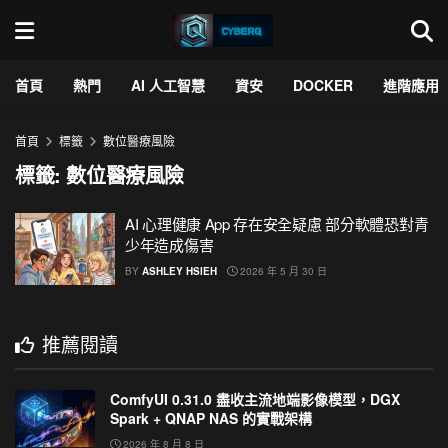
首頁
熱門
AI 人工智慧
資安
DOCKER
進階應用
首頁
標籤
數位醫療風險
標籤:
數位醫療風險
AI 心理健康 App 存在安全疑慮 部分軟體恐對青
少年造成傷害
BY
ASHLEY HSIEH
2026 年 5 月 30 日
推薦閱讀
ComfyUI 0.31.0 盡收主流地端影像模型，DGX
Spark + QNAP NAS 的實戰架構
2026 年 8 月 8 日