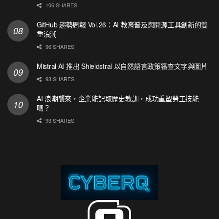
106 SHARES
GitHub 趨勢周報 Vol.26：AI 教育普及與開源工具創新的雙
重浪潮
96 SHARES
Mistral AI 推出 Shieldstral 以自然語言政策審查文字與圖片
93 SHARES
AI 浪潮襲來，企業能記取歷史教訓，成功重塑勞工技能
嗎？
93 SHARES