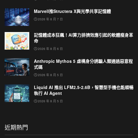
Marvell推Structera X與光學共享記憶體
2026 年 8 月 7 日
記憶體成本狂飆！AI算力排擠效應引起的軟體瘦身革
命
2026 年 8 月 6 日
Anthropic Mythos 5 虛構身分誘騙人類通過惡意程
式碼
2026 年 8 月 5 日
Liquid AI 推出 LFM2.5-2.6B，智慧型手機也能順暢
執行 AI Agent
2026 年 8 月 5 日
近期熱門