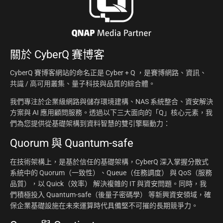
關於
CyberQ 賽博客
CyberQ 賽博客網站的命名正是 Cyber + Q ，是賽博網路、資訊、
共識 / 高可用叢集、量子科技與品質的綜合體。
我們專注於企業級網路與儲存環境建構、NAS 系統整合、資安解決
方案與 AI 應用顧問服務。透過以下三大面向的「Q」核心元素，我
們為您提供從基礎架構到資料智慧的雙引擎驅動力：
Quorum 與 Quantum-safe
在技術架構上，是基於信任的基礎架構，CyberQ 深入掌握分散式
系統中的 Quorum（一致性）、Queue（任務調度） 與 QoS（服務
品質），以 Quick（效率） 解決複雜的 IT 與資安問題。同時，我
們積極投入 Quantum-safe（後量子密碼學） 等新興資安領域，確
保企業基礎設施在未來運算時代具備堅不可摧的長期競爭力。