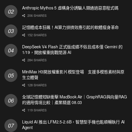
Anthropic Mythos 5 虛構身分誘騙人類通過惡意程式碼
206 SHARES
記憶體成本狂飆！AI算力排擠效應引起的軟體瘦身革命
152 SHARES
DeepSeek V4 Flash 正式版成績不俗且成本僅 Gemini 的
1/19，開放權重挑戰閉源 AI
284 SHARES
MiniMax H3開放權重影片模型登場 支援多模態素材與原
生立體聲
128 SHARES
全球記憶體短缺衝擊 MacBook Air｜GraphRAG與向量RAG
的適用情境比較｜產業精選 08.03
119 SHARES
Liquid AI 推出 LFM2.5-2.6B，智慧型手機也能順暢執行 AI
Agent