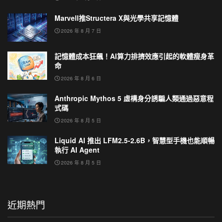
Marvell推Structera X與光學共享記憶體
2026 年 8 月 7 日
記憶體成本狂飆！AI算力排擠效應引起的軟體瘦身革
命
2026 年 8 月 6 日
Anthropic Mythos 5 虛構身分誘騙人類通過惡意程
式碼
2026 年 8 月 5 日
Liquid AI 推出 LFM2.5-2.6B，智慧型手機也能順暢
執行 AI Agent
2026 年 8 月 5 日
近期熱門