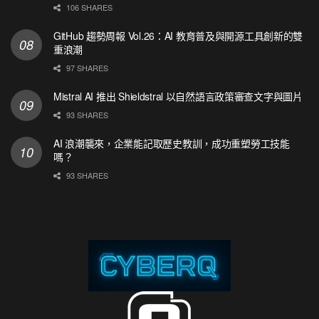
106 SHARES
GitHub 趨勢周報 Vol.26：AI 教育普及與開源工具創新的雙
重浪潮
97 SHARES
Mistral AI 推出 Shieldstral 以自然語言政策審查文字與圖片
93 SHARES
AI 浪潮襲來，企業能記取歷史教訓，成功重塑勞工技能
嗎？
93 SHARES