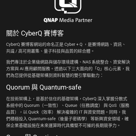
關於
CyberQ 賽博客
CyberQ 賽博客網站的命名正是 Cyber + Q ，是賽博網路、資訊、
共識 / 高可用叢集、量子科技與品質的綜合體。
我們專注於企業級網路與儲存環境建構、NAS 系統整合、資安解決
方案與 AI 應用顧問服務。透過以下三大面向的「Q」核心元素，我
們為您提供從基礎架構到資料智慧的雙引擎驅動力：
Quorum 與 Quantum-safe
在技術架構上，是基於信任的基礎架構，CyberQ 深入掌握分散式
系統中的 Quorum（一致性）、Queue（任務調度） 與 QoS（服務
品質），以 Quick（效率） 解決複雜的 IT 與資安問題。同時，我
們積極投入 Quantum-safe（後量子密碼學） 等新興資安領域，確
保企業基礎設施在未來運算時代具備堅不可摧的長期競爭力。