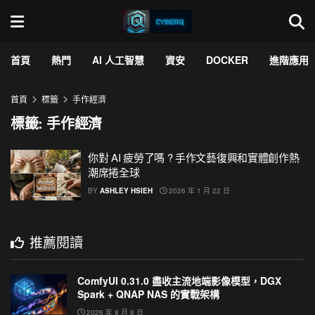
首頁
熱門
AI 人工智慧
資安
DOCKER
進階應用
首頁
標籤
手作經濟
標籤:
手作經濟
你對 AI 疲勞了嗎 ? 手作文藝復興和實體創作熱
潮席捲全球
BY
ASHLEY HSIEH
2026 年 1 月 22 日
推薦閱讀
ComfyUI 0.31.0 盡收主流地端影像模型，DGX
Spark + QNAP NAS 的實戰架構
2026 年 8 月 8 日