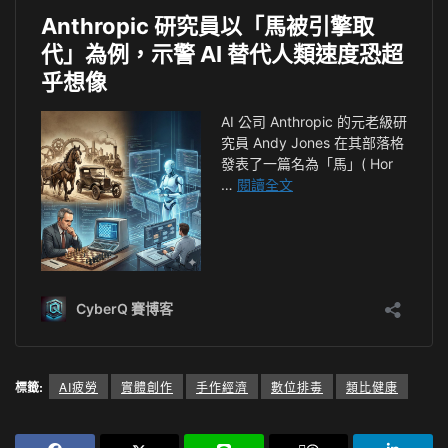
標籤:
AI疲勞
實體創作
手作經濟
數位排毒
類比健康