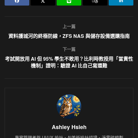
上一篇
資料護城河的終極防線，ZFS NAS 與儲存設備選購指南
下一篇
考試開放用 AI 但 95% 學生不敢用？比利時教授用「當責性
機制」證明：驗證 AI 比自己寫還難
Ashley Hsieh
專案管理者與 UI/UX 設計、AI美術設計認證、淨零碳規劃