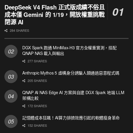
DeepSeek V4 Flash 正式版成績不俗且
成本僅 Gemini 的 1/19，開放權重挑戰
閉源 AI
284 SHARES
DGX Spark 跑通 MiniMax-H3 官方全權重實測，搭配
QNAP NAS 載入與輸出
277 SHARES
Anthropic Mythos 5 虛構身分誘騙人類通過惡意程式碼
205 SHARES
QNAP AI NAS Edge AI 方案與自建 DGX Spark 地端 LLM
架構比較
172 SHARES
記憶體成本狂飆！AI算力排擠效應引起的軟體瘦身革命
152 SHARES