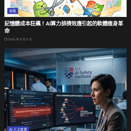
新聞
記憶體成本狂飆！AI算力排擠效應引起的軟體瘦身革
命
2026 年 8 月 6 日
AI 人工智慧