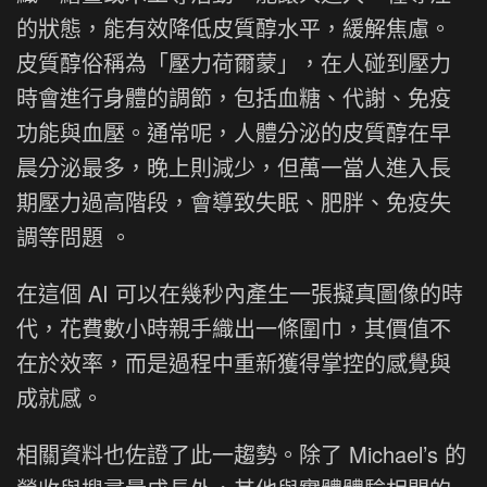
的狀態，能有效降低皮質醇水平，緩解焦慮。
皮質醇俗稱為「壓力荷爾蒙」，在人碰到壓力
時會進行身體的調節，包括血糖、代謝、免疫
功能與血壓。通常呢，人體分泌的皮質醇在早
晨分泌最多，晚上則減少，但萬一當人進入長
期壓力過高階段，會導致失眠、肥胖、免疫失
調等問題 。
在這個 AI 可以在幾秒內產生一張擬真圖像的時
代，花費數小時親手織出一條圍巾，其價值不
在於效率，而是過程中重新獲得掌控的感覺與
成就感。
相關資料也佐證了此一趨勢。除了 Michael’s 的