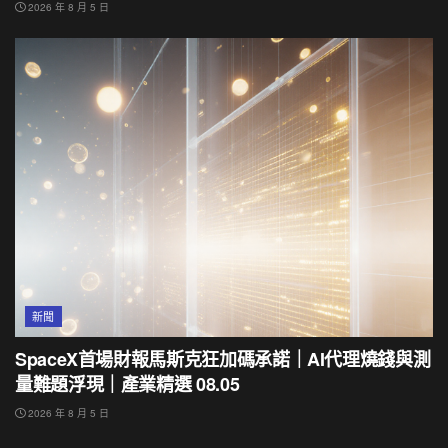
2026 年 8 月 5 日
新聞
SpaceX首場財報馬斯克狂加碼承諾｜AI代理燒錢與測
量難題浮現｜產業精選 08.05
2026 年 8 月 5 日