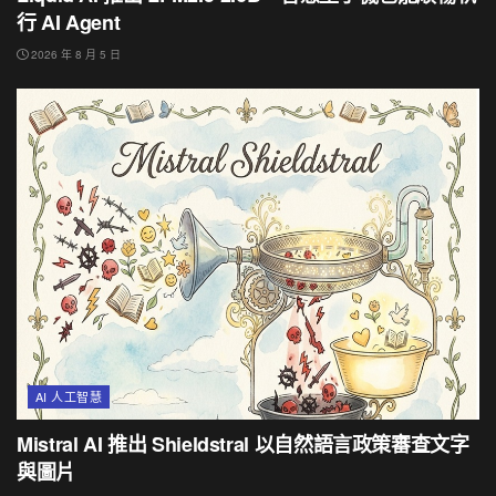
行 AI Agent
2026 年 8 月 5 日
AI 人工智慧
Mistral AI 推出 Shieldstral 以自然語言政策審查文字
與圖片