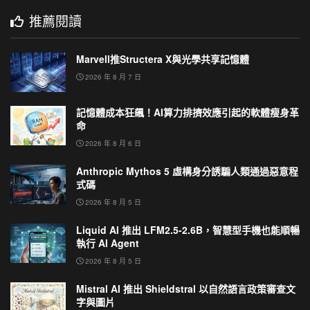
推薦閱讀
Marvell推Structera X與光學共享記憶體
2026 年 8 月 7 日
記憶體成本狂飆！AI算力排擠效應引起的軟體瘦身革
命
2026 年 8 月 6 日
Anthropic Mythos 5 虛構身分誘騙人類通過惡意程
式碼
2026 年 8 月 5 日
Liquid AI 推出 LFM2.5-2.6B，智慧型手機也能順暢
執行 AI Agent
2026 年 8 月 5 日
Mistral AI 推出 Shieldstral 以自然語言政策審查文
字與圖片