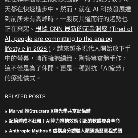
天都在快速進步中。然而，就在 AI 科技發展達
到前所未有高峰時，一股反其道而行的趨勢也
正在興起。
根據 CNN 最新的商業洞察 (Tired of
AI, people are committing to the analog
lifestyle in 2026 )
，越來越多現代人開始放下手
中的螢幕，轉而擁抱編織、陶藝等實體手作，
這不僅是為了休閒，更是一種對抗「AI疲勞」
的療癒儀式。
RELATED POSTS
Marvell推Structera X與光學共享記憶體
記憶體成本狂飆！AI算力排擠效應引起的軟體瘦身革命
Anthropic Mythos 5 虛構身分誘騙人類通過惡意程式碼