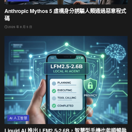
Anthropic Mythos 5 虛構身分誘騙人類通過惡意程式
碼
2026 年 8 月 5 日
AI 人工智慧
Liquid AI 推出 LFM2.5-2.6B，智慧型手機也能順暢執