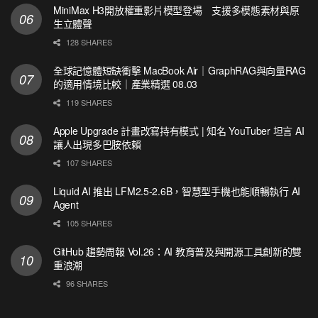
MiniMax H3開放權重影片模型登場 支援多模態素材與原
生立體聲
128 SHARES
全球記憶體短缺衝擊 MacBook Air｜GraphRAG與向量RAG
的適用情境比較｜產業精選 08.03
119 SHARES
Apple Upgrade 計畫改寫持有模式 | 知名 YouTuber 坦言 AI
讓人出現多巴胺依賴
107 SHARES
Liquid AI 推出 LFM2.5-2.6B，智慧型手機也能順暢執行 AI
Agent
105 SHARES
GitHub 趨勢周報 Vol.26：AI 教育普及與開源工具創新的雙
重浪潮
96 SHARES