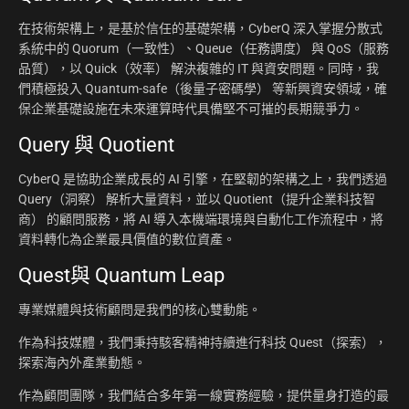
在技術架構上，是基於信任的基礎架構，CyberQ 深入掌握分散式
系統中的 Quorum（一致性）、Queue（任務調度） 與 QoS（服務
品質），以 Quick（效率） 解決複雜的 IT 與資安問題。同時，我
們積極投入 Quantum-safe（後量子密碼學） 等新興資安領域，確
保企業基礎設施在未來運算時代具備堅不可摧的長期競爭力。
Query 與 Quotient
CyberQ 是協助企業成長的 AI 引擎，在堅韌的架構之上，我們透過
Query（洞察） 解析大量資料，並以 Quotient（提升企業科技智
商） 的顧問服務，將 AI 導入本機端環境與自動化工作流程中，將
資料轉化為企業最具價值的數位資產。
Quest與 Quantum Leap
專業媒體與技術顧問是我們的核心雙動能。
作為科技媒體，我們秉持駭客精神持續進行科技 Quest（探索），
探索海內外產業動態。
作為顧問團隊，我們結合多年第一線實務經驗，提供量身打造的最