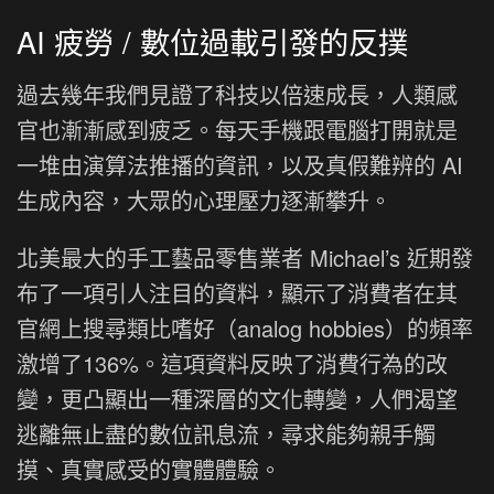
AI 疲勞 / 數位過載引發的反撲
過去幾年我們見證了科技以倍速成長，人類感
官也漸漸感到疲乏。每天手機跟電腦打開就是
一堆由演算法推播的資訊，以及真假難辨的 AI
生成內容，大眾的心理壓力逐漸攀升。
北美最大的手工藝品零售業者 Michael’s 近期發
布了一項引人注目的資料，顯示了消費者在其
官網上搜尋類比嗜好（analog hobbies）的頻率
激增了136%。這項資料反映了消費行為的改
變，更凸顯出一種深層的文化轉變，人們渴望
逃離無止盡的數位訊息流，尋求能夠親手觸
摸、真實感受的實體體驗。