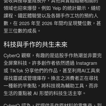
營收與搜尋量成長外，其他與實體體驗相關的
領域也迎來爆發。例如 Yelp 的統計顯示，縫紉
課程、鐵匠體驗營以及各類手作工坊的預約人
數，在 2025 年至 2026 年間均呈現雙位數，甚
至三位數的成長。
科技與手作的共生未來
CyberQ 觀察，有趣的是這股手作熱潮並非要完
全屏棄科技。許多創作者依然透過 Instagram
或 TikTok 分享他們的作品，甚至利用AI工具來
尋找靈感或管理庫存。換言之消費者正在尋找
一種新的平衡點，將科技視為輔助工具，而非
生活的重點被 AI 形塑的科技生活主宰。
CyberQ 認為，從提供手作原材料的零售商，到