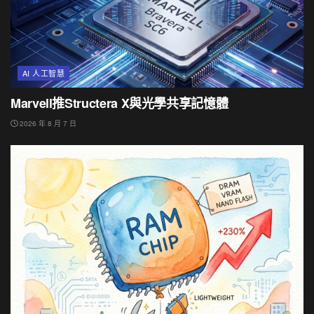
AI 人工智慧
Marvell推Structera X與光學共享記憶體
2026 年 8 月 7 日