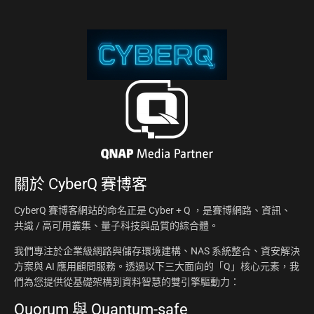
關於
CyberQ 賽博客
CyberQ 賽博客網站的命名正是 Cyber + Q ，是賽博網路、資訊、
共識 / 高可用叢集、量子科技與品質的綜合體。
我們專注於企業級網路與儲存環境建構、NAS 系統整合、資安解決
方案與 AI 應用顧問服務。透過以下三大面向的「Q」核心元素，我
們為您提供從基礎架構到資料智慧的雙引擎驅動力：
Quorum 與 Quantum-safe