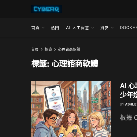
首頁
熱門
AI 人工智慧
資安
DOCKE
首頁
標籤
心理諮商軟體
標籤:
心理諮商軟體
AI 
少年
BY
ASHLE
根據 CN