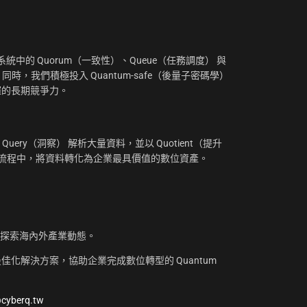
：
中的 Quorum（一致性）、Queue（任務調度） 與
。同時，我們積極投入 Quantum-safe（後量子密碼學）
摧的長期競爭力。
uery（洞察） 解析大量資料，並以 Quotient（提升
工作流程中，將資料轉化為企業最具價值的數位資產。
，探索海內外產業動態。
化解決方案，協助企業完成數位轉型的 Quantum
@cyberq.tw