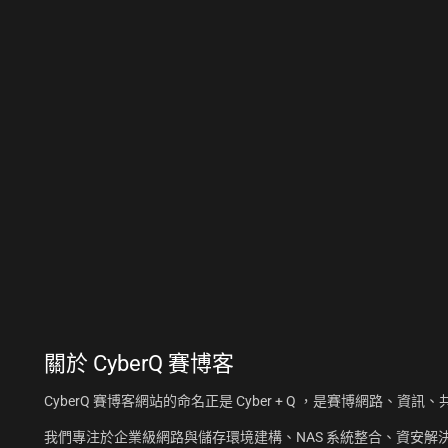
關於
CyberQ 賽博客
CyberQ 賽博客網站的命名正是 Cyber + Q ，是賽博網路、
我們專注於企業級網路與儲存環境建構、NAS 系統整合、資安解決