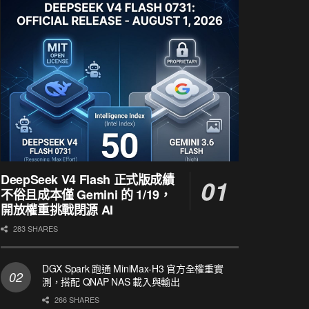
DeepSeek V4 Flash 正式版成績
不俗且成本僅 Gemini 的 1/19，
開放權重挑戰閉源 AI
283 SHARES
DGX Spark 跑通 MiniMax-H3 官方全權重實
測，搭配 QNAP NAS 載入與輸出
266 SHARES