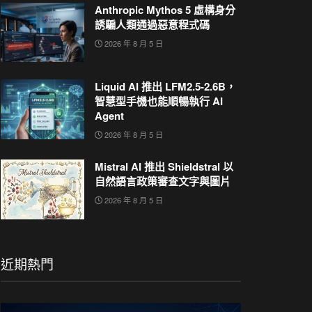
Anthropic Mythos 5 虛構身分
誘騙人類通過惡意程式碼
2026 年 8 月 5 日
Liquid AI 推出 LFM2.5-2.6B，
智慧型手機也能順暢執行 AI
Agent
2026 年 8 月 5 日
Mistral AI 推出 Shieldstral 以
自然語言政策審查文字與圖片
2026 年 8 月 5 日
近期熱門