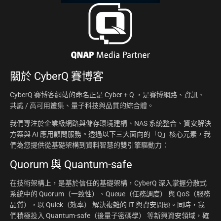
關於
CyberQ 賽博客
CyberQ 賽博客網站的命名正是 Cyber + Q ，是賽博網路、資訊、
共識 / 高可用叢集、量子科技與品質的綜合體。
我們專注於企業級網路與儲存環境建構、NAS 系統整合、資安解決
方案與 AI 應用顧問服務。透過以下三大面向的「Q」核心元素，我
們為您提供從基礎架構到資料智慧的雙引擎驅動力：
Quorum 與 Quantum-safe
在技術架構上，是基於信任的基礎架構，CyberQ 深入掌握分散式
系統中的 Quorum（一致性）、Queue（任務調度） 與 QoS（服務
品質），以 Quick（效率） 解決複雜的 IT 與資安問題。同時，我
們積極投入 Quantum-safe（後量子密碼學） 等新興資安領域，確