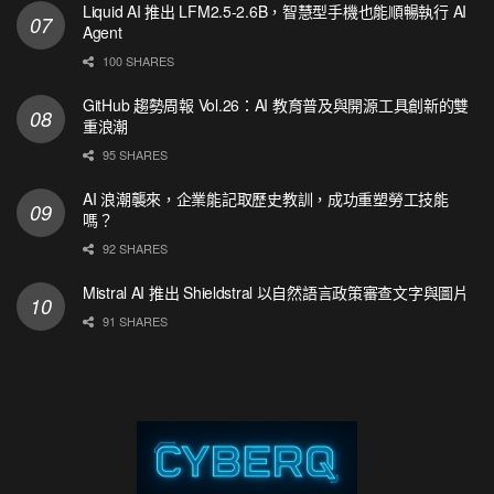
Liquid AI 推出 LFM2.5-2.6B，智慧型手機也能順暢執行 AI
Agent
100 SHARES
GitHub 趨勢周報 Vol.26：AI 教育普及與開源工具創新的雙
重浪潮
95 SHARES
AI 浪潮襲來，企業能記取歷史教訓，成功重塑勞工技能
嗎？
92 SHARES
Mistral AI 推出 Shieldstral 以自然語言政策審查文字與圖片
91 SHARES