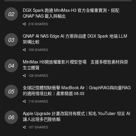
DGX Spark 跑通 MiniMax-H3 官方全權重實測，搭配
QNAP NAS 載入與輸出
216 SHARES
QNAP AI NAS Edge AI 方案與自建 DGX Spark 地端 LLM
架構比較
158 SHARES
MiniMax H3開放權重影片模型登場 支援多模態素材與原
生立體聲
126 SHARES
全球記憶體短缺衝擊 MacBook Air｜GraphRAG與向量RAG
的適用情境比較｜產業精選 08.03
119 SHARES
Apple Upgrade 計畫改寫持有模式 | 知名 YouTuber 坦言 AI
讓人出現多巴胺依賴
107 SHARES