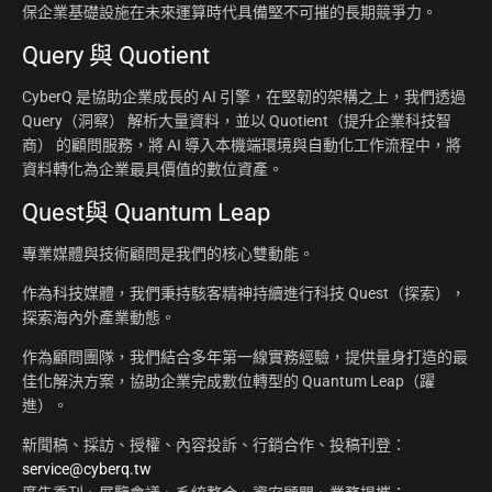
保企業基礎設施在未來運算時代具備堅不可摧的長期競爭力。
Query 與 Quotient
CyberQ 是協助企業成長的 AI 引擎，在堅韌的架構之上，我們透過
Query（洞察） 解析大量資料，並以 Quotient（提升企業科技智
商） 的顧問服務，將 AI 導入本機端環境與自動化工作流程中，將
資料轉化為企業最具價值的數位資產。
Quest與 Quantum Leap
專業媒體與技術顧問是我們的核心雙動能。
作為科技媒體，我們秉持駭客精神持續進行科技 Quest（探索），
探索海內外產業動態。
作為顧問團隊，我們結合多年第一線實務經驗，提供量身打造的最
佳化解決方案，協助企業完成數位轉型的 Quantum Leap（躍
進）。
新聞稿、採訪、授權、內容投訴、行銷合作、投稿刊登：
service@cyberq.tw