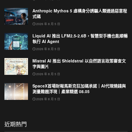
Anthropic Mythos 5 虛構身分誘騙人類通過惡意程
式碼
2026 年 8 月 5 日
Liquid AI 推出 LFM2.5-2.6B，智慧型手機也能順暢
執行 AI Agent
2026 年 8 月 5 日
Mistral AI 推出 Shieldstral 以自然語言政策審查文
字與圖片
2026 年 8 月 5 日
SpaceX首場財報馬斯克狂加碼承諾｜AI代理燒錢與
測量難題浮現｜產業精選 08.05
2026 年 8 月 5 日
近期熱門