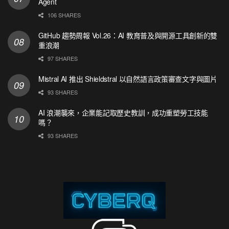
Agent
106 SHARES
GitHub 趨勢周報 Vol.26：AI 教育普及與開源工具創新的雙
重浪潮
97 SHARES
Mistral AI 推出 Shieldstral 以自然語言政策審查文字與圖片
93 SHARES
AI 浪潮襲來，企業能記取歷史教訓，成功重塑勞工技能
嗎？
93 SHARES