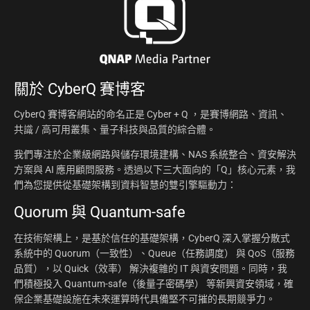
關於
CyberQ 賽博客
CyberQ 賽博客網站的命名正是 Cyber + Q ，是賽博網路、資訊、
共識 / 高可用叢集、量子科技與品質的綜合體。
我們專注於企業級網路與儲存環境建構、NAS 系統整合、資安解決
方案與 AI 應用顧問服務。透過以下三大面向的「Q」核心元素，我
們為您提供從基礎架構到資料智慧的雙引擎驅動力：
Quorum 與 Quantum-safe
在技術架構上，是基於信任的基礎架構，CyberQ 深入掌握分散式
系統中的 Quorum（一致性）、Queue（任務調度） 與 QoS（服務
品質），以 Quick（效率） 解決複雜的 IT 與資安問題。同時，我
們積極投入 Quantum-safe（後量子密碼學） 等新興資安領域，確
保企業基礎設施在未來運算時代具備堅不可摧的長期競爭力。