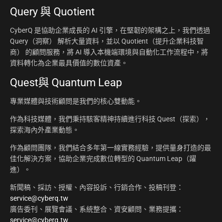
Query 與 Quotient
CyberQ 是協助企業成長的 AI 引擎，在堅韌的架構之上，我們透過
Query（洞察） 解析大量資料，並以 Quotient（提升企業科技智
商） 的顧問服務，將 AI 導入本機端環境與自動化工作流程中，將
資料轉化為企業最具價值的數位資產。
Quest與 Quantum Leap
專業媒體與技術顧問是我們的核心雙動能。
作為科技媒體，我們秉持駭客精神持續進行科技 Quest（探索），
探索海內外產業動態。
作為顧問團隊，我們結合多年第一線實務經驗，提供量身打造的最
佳化解決方案，協助企業完成數位轉型的 Quantum Leap（躍
進）。
新聞稿、採訪、授權、內容投訴、行銷合作、投稿刊登：
service@cyberq.tw
廣告委刊、展覽會議、系統整合、資安顧問、業務提攜：
service@cyberq.tw