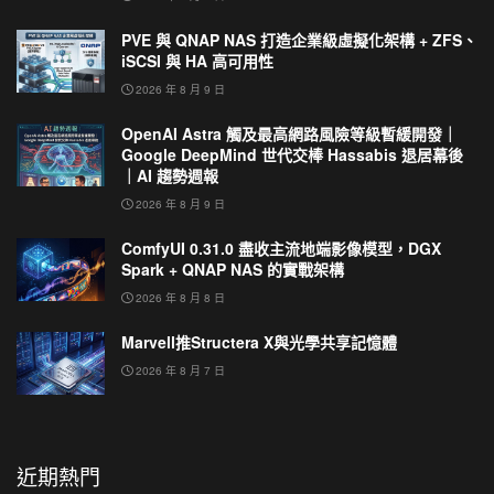
PVE 與 QNAP NAS 打造企業級虛擬化架構 + ZFS、
iSCSI 與 HA 高可用性
2026 年 8 月 9 日
OpenAI Astra 觸及最高網路風險等級暫緩開發｜
Google DeepMind 世代交棒 Hassabis 退居幕後
｜AI 趨勢週報
2026 年 8 月 9 日
ComfyUI 0.31.0 盡收主流地端影像模型，DGX
Spark + QNAP NAS 的實戰架構
2026 年 8 月 8 日
Marvell推Structera X與光學共享記憶體
2026 年 8 月 7 日
近期熱門