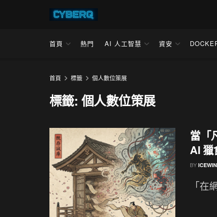
首頁
熱門
AI 人工智慧
資安
DOCKE
首頁
標籤
個人數位策展
標籤:
個人數位策展
當「
AI 
BY
ICEWI
「在網