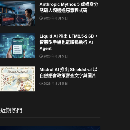
Anthropic Mythos 5 虛構身分
誘騙人類通過惡意程式碼
2026 年 8 月 5 日
Liquid AI 推出 LFM2.5-2.6B，
智慧型手機也能順暢執行 AI
Agent
2026 年 8 月 5 日
Mistral AI 推出 Shieldstral 以
自然語言政策審查文字與圖片
2026 年 8 月 5 日
近期熱門