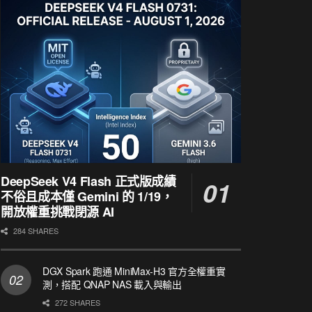
DeepSeek V4 Flash 正式版成績
不俗且成本僅 Gemini 的 1/19，
開放權重挑戰閉源 AI
284 SHARES
DGX Spark 跑通 MiniMax-H3 官方全權重實
測，搭配 QNAP NAS 載入與輸出
272 SHARES