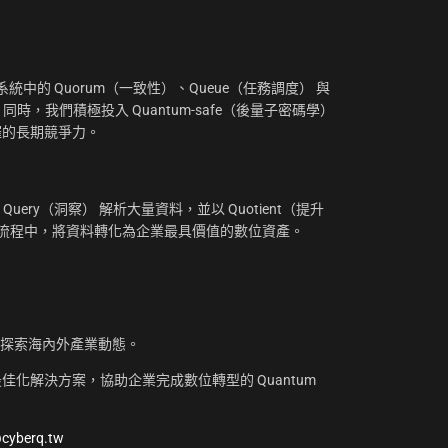
：
中的 Quorum（一致性）、Queue（任務調度） 與
。同時，我們積極投入 Quantum-safe（後量子密碼學）
摧的長期競爭力。
uery（洞察） 解析大量資料，並以 Quotient（提升
工作流程中，將資料轉化為企業最具價值的數位資產。
，探索海內外產業動態。
化解決方案，協助企業完成數位轉型的 Quantum
@cyberq.tw