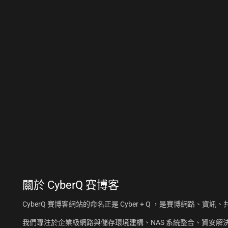
關於
CyberQ 賽博客
CyberQ 賽博客網站的命名正是 Cyber + Q ，是賽博網路、
我們專注於企業級網路與儲存環境建構、NAS 系統整合、資安解決