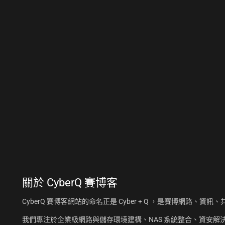
關於
CyberQ 賽博客
CyberQ 賽博客網站的命名正是 Cyber + Q ，是賽博網路、
我們專注於企業級網路與儲存環境建構、NAS 系統整合、資安解決