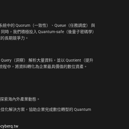
：
中的 Quorum（一致性）、Queue（任務調度） 與
。同時，我們積極投入 Quantum-safe（後量子密碼學）
摧的長期競爭力。
uery（洞察） 解析大量資料，並以 Quotient（提升
工作流程中，將資料轉化為企業最具價值的數位資產。
，探索海內外產業動態。
化解決方案，協助企業完成數位轉型的 Quantum
@cyberq.tw