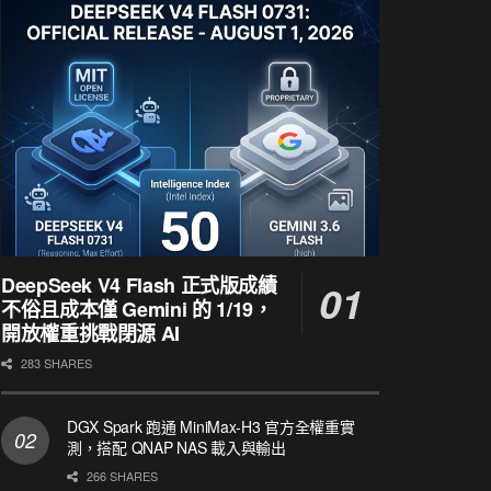
DeepSeek V4 Flash 正式版成績
不俗且成本僅 Gemini 的 1/19，
開放權重挑戰閉源 AI
283 SHARES
DGX Spark 跑通 MiniMax-H3 官方全權重實
測，搭配 QNAP NAS 載入與輸出
266 SHARES