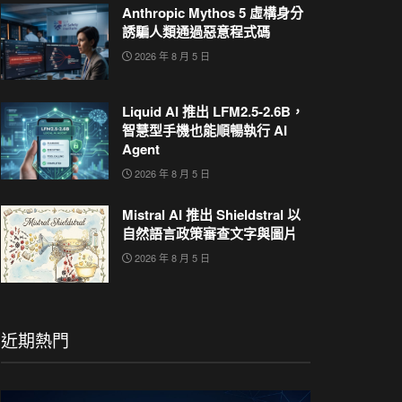
Anthropic Mythos 5 虛構身分
誘騙人類通過惡意程式碼
2026 年 8 月 5 日
Liquid AI 推出 LFM2.5-2.6B，
智慧型手機也能順暢執行 AI
Agent
2026 年 8 月 5 日
Mistral AI 推出 Shieldstral 以
自然語言政策審查文字與圖片
2026 年 8 月 5 日
近期熱門