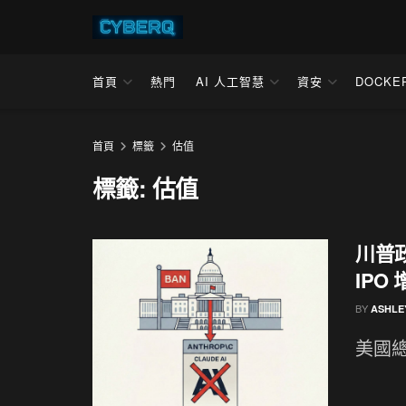
首頁
熱門
AI 人工智慧
資安
DOCKE
首頁
標籤
估值
標籤:
估值
川普政
IPO
BY
ASHLE
美國總