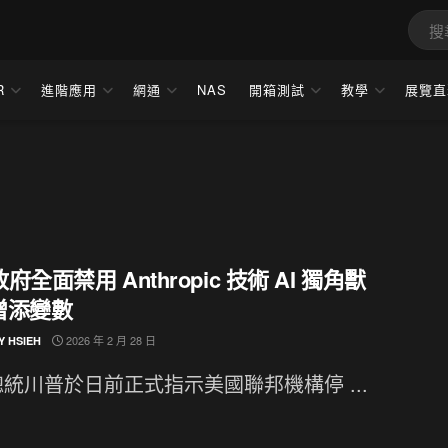
R
進階應用
網通
NAS
開箱測試
教學
展覽直
府全面禁用 Anthropic 技術 AI 獨角獸
 增添變數
2026 年 2 月 28 日
Y HSIEH
統川普於日前正式指示美國聯邦機構停 ...