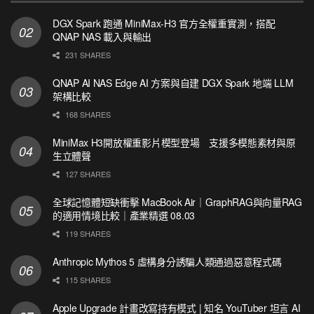
DGX Spark 跑通 MiniMax-H3 官方全權重實測，搭配
QNAP NAS 載入與輸出
231 SHARES
QNAP AI NAS Edge AI 方案與自建 DGX Spark 地端 LLM
架構比較
168 SHARES
MiniMax H3開放權重影片模型登場 支援多模態素材與原
生立體聲
127 SHARES
全球記憶體短缺衝擊 MacBook Air｜GraphRAG與向量RAG
的適用情境比較｜產業精選 08.03
119 SHARES
Anthropic Mythos 5 虛構身分誘騙人類通過惡意程式碼
115 SHARES
Apple Upgrade 計畫改寫持有模式 | 知名 YouTuber 坦言 AI