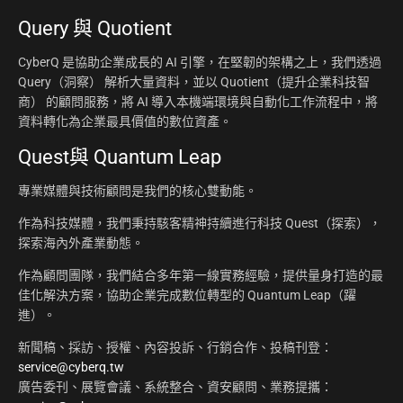
Query 與 Quotient
CyberQ 是協助企業成長的 AI 引擎，在堅韌的架構之上，我們透過
Query（洞察） 解析大量資料，並以 Quotient（提升企業科技智
商） 的顧問服務，將 AI 導入本機端環境與自動化工作流程中，將
資料轉化為企業最具價值的數位資產。
Quest與 Quantum Leap
專業媒體與技術顧問是我們的核心雙動能。
作為科技媒體，我們秉持駭客精神持續進行科技 Quest（探索），
探索海內外產業動態。
作為顧問團隊，我們結合多年第一線實務經驗，提供量身打造的最
佳化解決方案，協助企業完成數位轉型的 Quantum Leap（躍
進）。
新聞稿、採訪、授權、內容投訴、行銷合作、投稿刊登：
service@cyberq.tw
廣告委刊、展覽會議、系統整合、資安顧問、業務提攜：