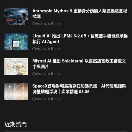
Anthropic Mythos 5 虛構身分誘騙人類通過惡意程
式碼
2026 年 8 月 5 日
Liquid AI 推出 LFM2.5-2.6B，智慧型手機也能順暢
執行 AI Agent
2026 年 8 月 5 日
Mistral AI 推出 Shieldstral 以自然語言政策審查文
字與圖片
2026 年 8 月 5 日
SpaceX首場財報馬斯克狂加碼承諾｜AI代理燒錢與
測量難題浮現｜產業精選 08.05
2026 年 8 月 5 日
近期熱門