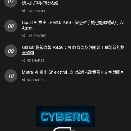
讓人出現多巴胺依賴
107 SHARES
Liquid AI 推出 LFM2.5-2.6B，智慧型手機也能順暢執行 AI
Agent
103 SHARES
GitHub 趨勢周報 Vol.26：AI 教育普及與開源工具創新的雙
重浪潮
95 SHARES
Mistral AI 推出 Shieldstral 以自然語言政策審查文字與圖片
93 SHARES