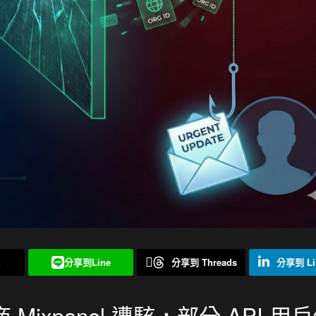
X
分享到Line
分享到 Threads
分享到 Li
Mixpanel 遭駭，部分 API 用