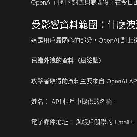
OpenAI 研判、調查與處理後，在
受影響資料範圍：什麼洩
這是用戶最關心的部分，OpenAI 
已遭外洩的資料（風險點）
攻擊者取得的資料主要來自 OpenAI 
姓名： API 帳戶中提供的名稱。
電子郵件地址： 與帳戶關聯的 Email。