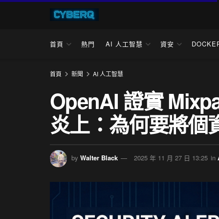
首頁
熱門
AI 人工智慧
資安
DOCKE
首頁
新聞
AI 人工智慧
OpenAI 證實 Mi
炎上：為何要將個
by
Walter Black
2025 年 11 月 27 日 13:25
in