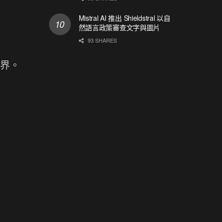
Mistral AI 推出 Shieldstral 以自
然語言政策審查文字與圖片
93 SHARES
邊界。