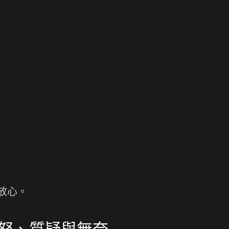
放心。
怒、質疑與無奈