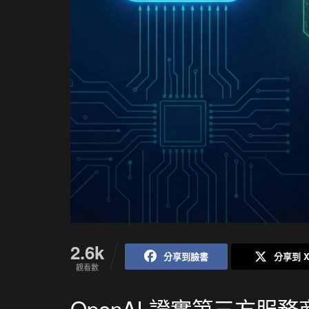
2.6k
分享到臉書
分享到 
觀看數
OpenAI 證實第三方服務商 