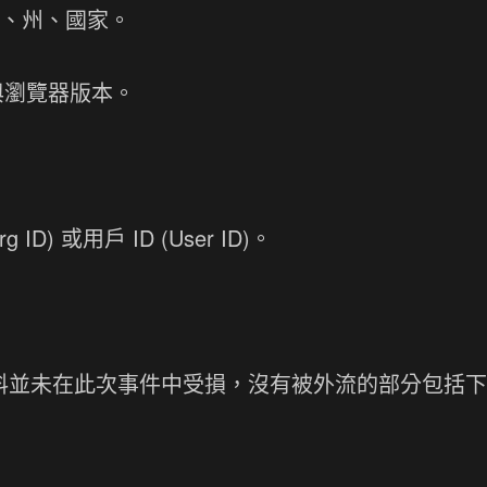
市、州、國家。
統與瀏覽器版本。
ID) 或用戶 ID (User ID)。
務資料並未在此次事件中受損，沒有被外流的部分包括