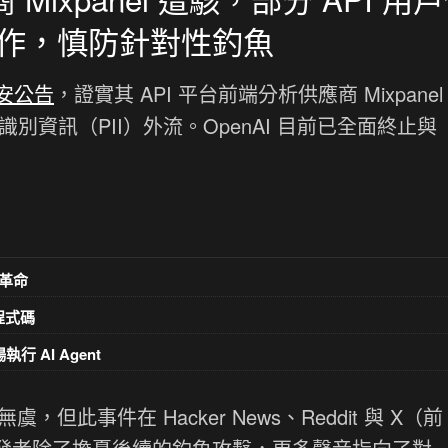
作，慎防針對性釣魚
資安公告
，證實其 API 平台前端分析供應商 Mixpanel
識別資訊（PII）外流。OpenAI 目前已全面終止與
革命
意程式碼
執行 AI Agent
，但此事件在 Hacker News、Reddit 與 X（前