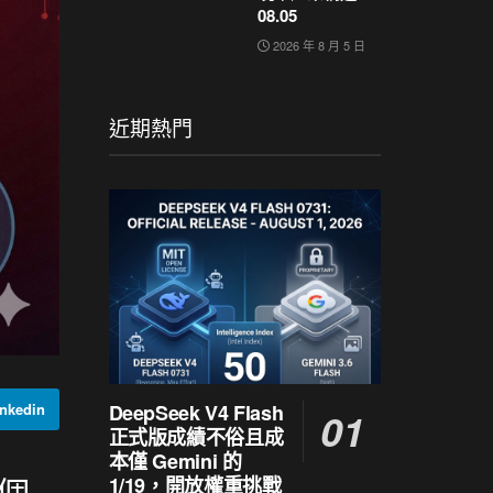
08.05
2026 年 8 月 5 日
近期熱門
DeepSeek V4 Flash
nkedin
正式版成績不俗且成
本僅 Gemini 的
戶個
1/19，開放權重挑戰