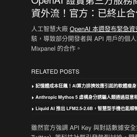
資外流！官方：已終止合
人工智慧大廠
OpenAI 本週發布緊急
駭，導致部分開發者與 API 用戶的個人
Mixpanel 的合作。
RELATED POSTS
記憶體成本狂飆！AI算力排擠效應引起的軟體瘦身
Anthropic Mythos 5 虛構身分誘騙人類通過惡
Liquid AI 推出 LFM2.5-2.6B，智慧型手機也能順暢
雖然官方強調 API Key 與對話數據安全無虞