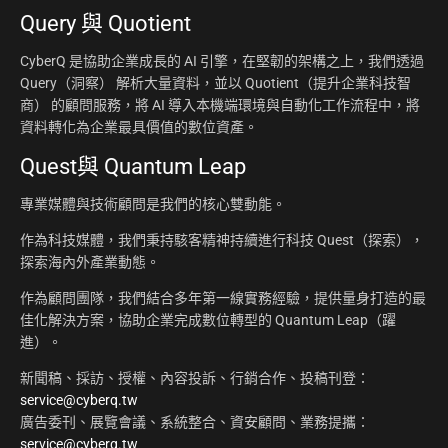
Query 與 Quotient
CyberQ 是協助企業成長的 AI 引擎，在堅韌的架構之上，我們透過
Query（洞察） 解析大量資料，並以 Quotient（提升企業科技智
商） 的顧問服務，將 AI 導入本機端環境與自動化工作流程中，將
資料轉化為企業最具價值的數位資產。
Quest與 Quantum Leap
專業媒體與技術顧問是我們的核心雙動能。
作為科技媒體，我們秉持駭客精神持續進行科技 Quest（探索），
探索海內外產業動態。
作為顧問團隊，我們結合多年第一線實務經驗，提供量身打造的最
佳化解決方案，協助企業完成數位轉型的 Quantum Leap（躍
進）。
新聞稿、採訪、授權、內容投訴、行銷合作、投稿刊登：
service@cyberq.tw
廣告委刊、展覽會議、系統整合、資安顧問、業務提攜：
service@cyberq.tw