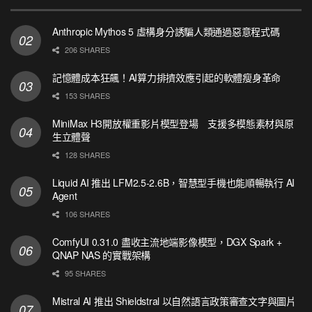
Anthropic Mythos 5 虛構身分誘騙人類通過惡意程式碼
206 SHARES
記憶體成本狂飆！AI算力排擠效應引起的軟體瘦身革命
153 SHARES
MiniMax H3開放權重影片模型登場 支援多模態素材與原
生立體聲
128 SHARES
Liquid AI 推出 LFM2.5-2.6B，智慧型手機也能順暢執行 AI
Agent
106 SHARES
ComfyUI 0.31.0 盡收主流地端影像模型，DGX Spark +
QNAP NAS 的實戰架構
95 SHARES
Mistral AI 推出 Shieldstral 以自然語言政策審查文字與圖片