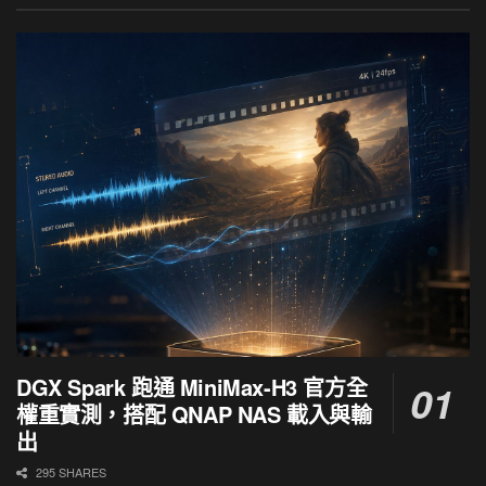
DGX Spark 跑通 MiniMax-H3 官方全
權重實測，搭配 QNAP NAS 載入與輸
出
295 SHARES