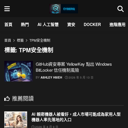
首頁
熱門
AI 人工智慧
資安
DOCKER
進階應用
首頁
標籤
TPM安全機制
標籤:
TPM安全機制
GitHub資安專案 YellowKey 點出 Windows
BitLocker 信任機制風險
BY
ASHLEY HSIEH
2026 年 5 月 13 日
推薦閱讀
AI 親密機器人被看好，成人市場可能成為家用人型
機器人率先落地的入口
2026 年 8 月 9 日