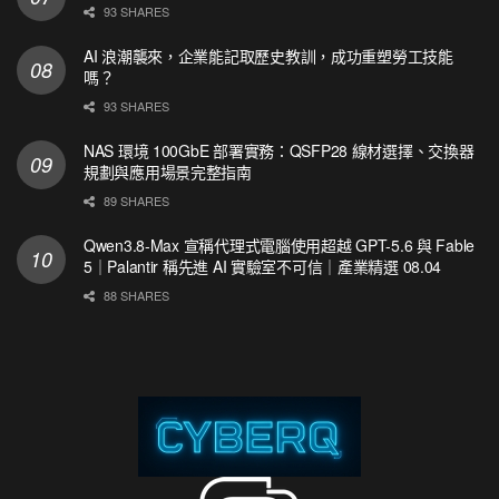
93 SHARES
AI 浪潮襲來，企業能記取歷史教訓，成功重塑勞工技能
嗎？
93 SHARES
NAS 環境 100GbE 部署實務：QSFP28 線材選擇、交換器
規劃與應用場景完整指南
89 SHARES
Qwen3.8-Max 宣稱代理式電腦使用超越 GPT-5.6 與 Fable
5｜Palantir 稱先進 AI 實驗室不可信｜產業精選 08.04
88 SHARES