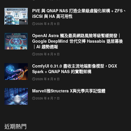
PVE 與 QNAP NAS 打造企業級虛擬化架構 + ZFS、
iSCSI 與 HA 高可用性
2026 年 8 月 9 日
OpenAI Astra 觸及最高網路風險等級暫緩開發｜
Google DeepMind 世代交棒 Hassabis 退居幕後
｜AI 趨勢週報
2026 年 8 月 9 日
ComfyUI 0.31.0 盡收主流地端影像模型，DGX
Spark + QNAP NAS 的實戰架構
2026 年 8 月 8 日
Marvell推Structera X與光學共享記憶體
2026 年 8 月 7 日
近期熱門