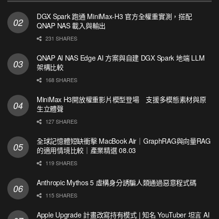
DGX Spark 跑通 MiniMax-H3 官方全權重實測，搭配
QNAP NAS 載入與輸出
231 SHARES
QNAP AI NAS Edge AI 方案與自建 DGX Spark 地端 LLM
架構比較
168 SHARES
MiniMax H3開放權重影片模型登場 支援多模態素材與原
生立體聲
127 SHARES
全球記憶體短缺衝擊 MacBook Air｜GraphRAG與向量RAG
的適用情境比較｜產業精選 08.03
119 SHARES
Anthropic Mythos 5 虛構身分誘騙人類通過惡意程式碼
115 SHARES
Apple Upgrade 計畫改寫持有模式 | 知名 YouTuber 坦言 AI