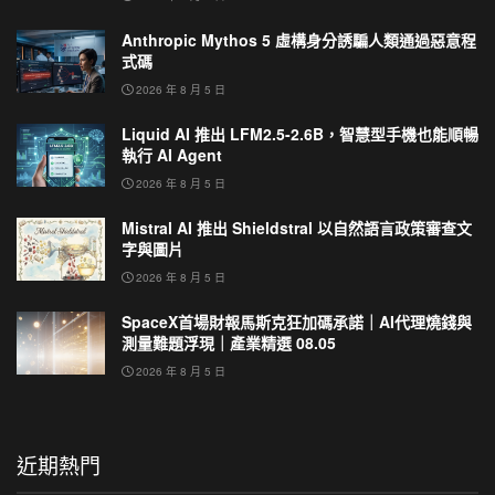
Anthropic Mythos 5 虛構身分誘騙人類通過惡意程
式碼
2026 年 8 月 5 日
Liquid AI 推出 LFM2.5-2.6B，智慧型手機也能順暢
執行 AI Agent
2026 年 8 月 5 日
Mistral AI 推出 Shieldstral 以自然語言政策審查文
字與圖片
2026 年 8 月 5 日
SpaceX首場財報馬斯克狂加碼承諾｜AI代理燒錢與
測量難題浮現｜產業精選 08.05
2026 年 8 月 5 日
近期熱門