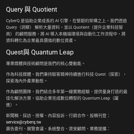
Query 與 Quotient
CyberQ 是協助企業成長的 AI 引擎，在堅韌的架構之上，我們透過
Query（洞察） 解析大量資料，並以 Quotient（提升企業科技智
商） 的顧問服務，將 AI 導入本機端環境與自動化工作流程中，將
資料轉化為企業最具價值的數位資產。
Quest與 Quantum Leap
專業媒體與技術顧問是我們的核心雙動能。
作為科技媒體，我們秉持駭客精神持續進行科技 Quest（探索），
探索海內外產業動態。
作為顧問團隊，我們結合多年第一線實務經驗，提供量身打造的最
佳化解決方案，協助企業完成數位轉型的 Quantum Leap（躍
進）。
新聞稿、採訪、授權、內容投訴、行銷合作、投稿刊登：
service@cyberq.tw
廣告委刊、展覽會議、系統整合、資安顧問、業務提攜：