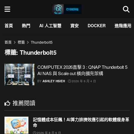
首頁
熱門
AI 人工智慧
資安
DOCKER
進階應用
首頁
標籤
Thunderbolt5
標籤:
Thunderbolt5
COMPUTEX 2026直擊 3 : QNAP Thunderbolt 5
AI NAS 與 Scale out 橫向擴充架構
BY
ASHLEY HSIEH
2026 年 6 月 4 日
推薦閱讀
記憶體成本狂飆！AI算力排擠效應引起的軟體瘦身革
命
2026 年 8 月 6 日