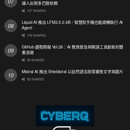
讓人出現多巴胺依賴
107 SHARES
Liquid AI 推出 LFM2.5-2.6B，智慧型手機也能順暢執行 AI
Agent
103 SHARES
GitHub 趨勢周報 Vol.26：AI 教育普及與開源工具創新的雙
重浪潮
95 SHARES
Mistral AI 推出 Shieldstral 以自然語言政策審查文字與圖片
93 SHARES