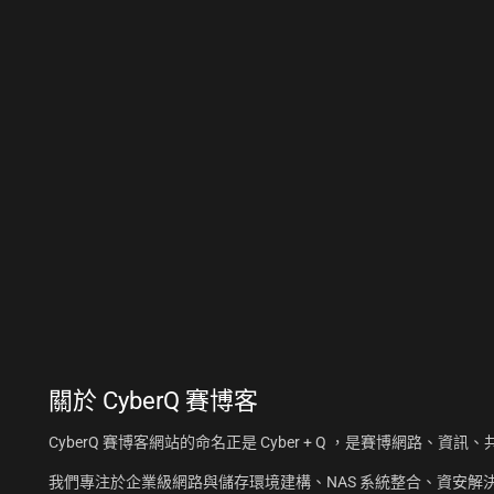
關於
CyberQ 賽博客
CyberQ 賽博客網站的命名正是 Cyber + Q ，是賽博網路、
我們專注於企業級網路與儲存環境建構、NAS 系統整合、資安解決