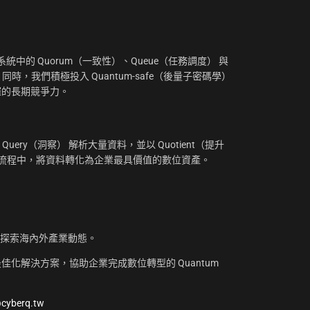
：
中的 Quorum（一致性）、Queue（任務調度） 與
。同時，我們積極投入 Quantum-safe（後量子密碼學）
摧的長期競爭力。
uery（洞察） 解析大量資料，並以 Quotient（提升
工作流程中，將資料轉化為企業最具價值的數位資產。
，探索海內外產業動態。
化解決方案，協助企業完成數位轉型的 Quantum
@cyberq.tw