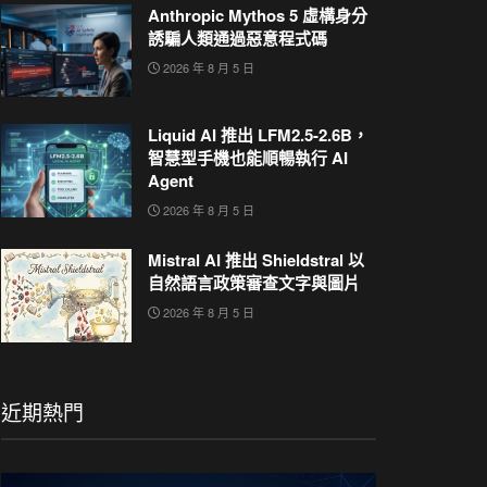
Anthropic Mythos 5 虛構身分
誘騙人類通過惡意程式碼
2026 年 8 月 5 日
Liquid AI 推出 LFM2.5-2.6B，
智慧型手機也能順暢執行 AI
Agent
2026 年 8 月 5 日
Mistral AI 推出 Shieldstral 以
自然語言政策審查文字與圖片
2026 年 8 月 5 日
近期熱門