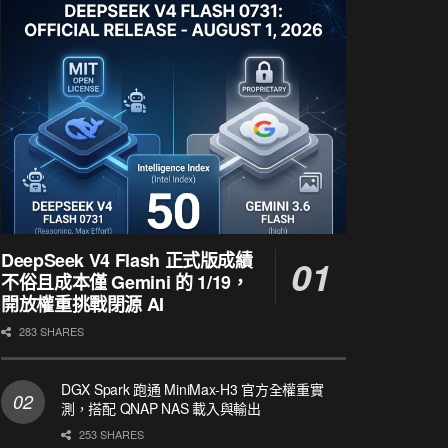
DeepSeek V4 Flash 正式版成績
不俗且成本僅 Gemini 的 1/19，
開放權重挑戰閉源 AI
283 SHARES
DGX Spark 跑通 MiniMax-H3 官方全權重實
測，搭配 QNAP NAS 載入與輸出
253 SHARES