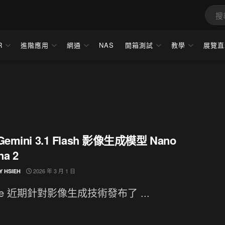
R
進階應用
網通
NAS
開箱測試
教學
展覽直
emini 3.1 Flash 影像生成模型 Nano
na 2
2026 年 3 月 1 日
Y HSIEH
gle 近期針對影像生成技術發布了 ...