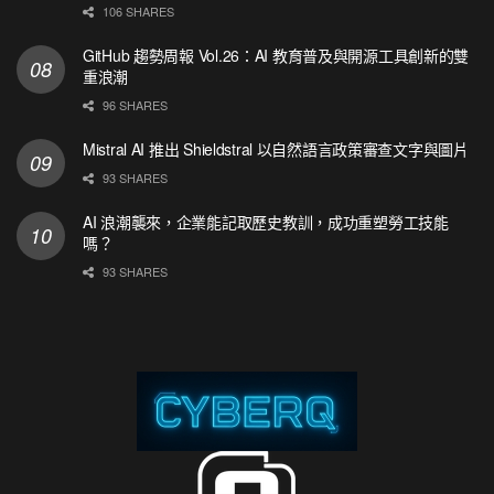
106 SHARES
GitHub 趨勢周報 Vol.26：AI 教育普及與開源工具創新的雙
重浪潮
96 SHARES
Mistral AI 推出 Shieldstral 以自然語言政策審查文字與圖片
93 SHARES
AI 浪潮襲來，企業能記取歷史教訓，成功重塑勞工技能
嗎？
93 SHARES