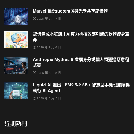
Marvell推Structera X與光學共享記憶體
2026 年 8 月 7 日
記憶體成本狂飆！AI算力排擠效應引起的軟體瘦身革
命
2026 年 8 月 6 日
Anthropic Mythos 5 虛構身分誘騙人類通過惡意程
式碼
2026 年 8 月 5 日
Liquid AI 推出 LFM2.5-2.6B，智慧型手機也能順暢
執行 AI Agent
2026 年 8 月 5 日
近期熱門