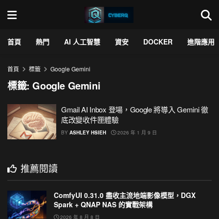
首頁
熱門
AI 人工智慧
資安
DOCKER
進階應用
首頁
標籤
Google Gemini
標籤:
Google Gemini
Gmail AI Inbox 登場，Google 將導入 Gemini 徹
底改變收件匣體驗
BY
ASHLEY HSIEH
2026 年 1 月 9 日
推薦閱讀
ComfyUI 0.31.0 盡收主流地端影像模型，DGX
Spark + QNAP NAS 的實戰架構
2026 年 8 月 8 日