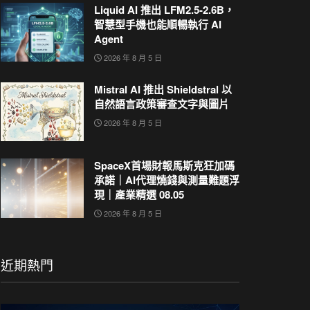
Liquid AI 推出 LFM2.5-2.6B，
智慧型手機也能順暢執行 AI
Agent
2026 年 8 月 5 日
Mistral AI 推出 Shieldstral 以
自然語言政策審查文字與圖片
2026 年 8 月 5 日
SpaceX首場財報馬斯克狂加碼
承諾｜AI代理燒錢與測量難題浮
現｜產業精選 08.05
2026 年 8 月 5 日
近期熱門