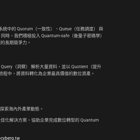
：
中的 Quorum（一致性）、Queue（任務調度） 與
。同時，我們積極投入 Quantum-safe（後量子密碼學）
摧的長期競爭力。
uery（洞察） 解析大量資料，並以 Quotient（提升
工作流程中，將資料轉化為企業最具價值的數位資產。
，探索海內外產業動態。
化解決方案，協助企業完成數位轉型的 Quantum
@cyberq.tw