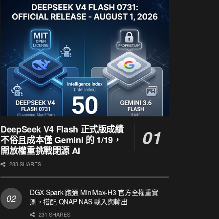
DeepSeek V4 Flash 正式版成績
不俗且成本僅 Gemini 的 1/19，
開放權重挑戰閉源 AI
283 SHARES
DGX Spark 跑通 MiniMax-H3 官方全權重實
測，搭配 QNAP NAS 載入與輸出
231 SHARES