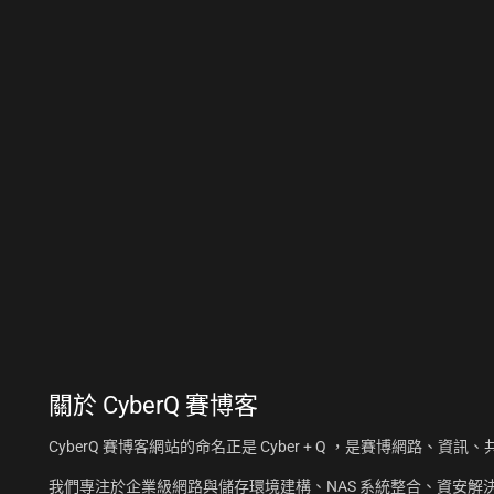
關於
CyberQ 賽博客
CyberQ 賽博客網站的命名正是 Cyber + Q ，是賽博網路、
我們專注於企業級網路與儲存環境建構、NAS 系統整合、資安解決