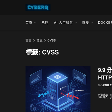
首頁
熱門
AI 人工智慧
資安
DOCKE
首頁
標籤
CVSS
標籤:
CVSS
9.9 
HTT
BY
ASHLE
微軟 (