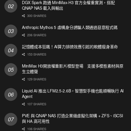
DGX Spark 跑通 MiniMax-H3 官方全權重實測，搭配
QNAP NAS 載入與輸出
300 SHARES
Anthropic Mythos 5 虛構身分誘騙人類通過惡意程式碼
206 SHARES
記憶體成本狂飆！AI算力排擠效應引起的軟體瘦身革命
153 SHARES
MiniMax H3開放權重影片模型登場 支援多模態素材與原
生立體聲
129 SHARES
Liquid AI 推出 LFM2.5-2.6B，智慧型手機也能順暢執行 AI
Agent
107 SHARES
PVE 與 QNAP NAS 打造企業級虛擬化架構 + ZFS、iSCSI
與 HA 高可用性
106 SHARES