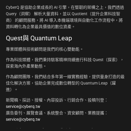
CyberQ 是協助企業成長的 AI 引擎，在堅韌的架構之上，我們透過
Query（洞察） 解析大量資料，並以 Quotient（提升企業科技智
商） 的顧問服務，將 AI 導入本機端環境與自動化工作流程中，將
資料轉化為企業最具價值的數位資產。
Quest與 Quantum Leap
專業媒體與技術顧問是我們的核心雙動能。
作為科技媒體，我們秉持駭客精神持續進行科技 Quest（探索），
探索海內外產業動態。
作為顧問團隊，我們結合多年第一線實務經驗，提供量身打造的最
佳化解決方案，協助企業完成數位轉型的 Quantum Leap（躍
進）。
新聞稿、採訪、授權、內容投訴、行銷合作、投稿刊登：
service@cyberq.tw
廣告委刊、展覽會議、系統整合、資安顧問、業務提攜：
service@cyberq.tw
Copyright ©2026
CyberQ.tw
All Rights Reserved.