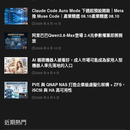
Claude Code Auto Mode 下週起預設開啟｜Meta
推 Muse Code｜產業精選 08.10產業精選 08.10
2026 年 8 月 10 日
阿里巴巴Qwen3.8-Max登場 2.4兆參數權重即將開
放
2026 年 8 月 10 日
AI 親密機器人被看好，成人市場可能成為家用人型
機器人率先落地的入口
2026 年 8 月 9 日
PVE 與 QNAP NAS 打造企業級虛擬化架構 + ZFS、
iSCSI 與 HA 高可用性
2026 年 8 月 9 日
近期熱門