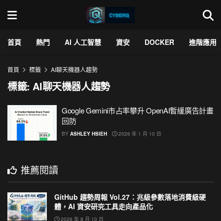
首頁
熱門
AI 人工智慧
資安
DOCKER
進階應用
首頁
標籤
AI聊天機器人趨勢
標籤:
AI聊天機器人趨勢
Google Gemini市占率攀升 OpenAI暫緩廣告計畫
回防
BY
ASHLEY HSIEH
2026 年 1 月 10 日
推薦閱讀
GitHub 趨勢周報 Vol.27：兆級參數落地消費級硬
體，AI 資安研究工具走向產品化
2026 年 8 月 10 日