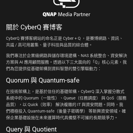
關於
CyberQ 賽博客
CyberQ 賽博客網站的命名正是 Cyber + Q ，是賽博網路、資訊、
共識 / 高可用叢集、量子科技與品質的綜合體。
我們專注於企業級網路與儲存環境建構、NAS 系統整合、資安解決
方案與 AI 應用顧問服務。透過以下三大面向的「Q」核心元素，我
們為您提供從基礎架構到資料智慧的雙引擎驅動力：
Quorum 與 Quantum-safe
在技術架構上，是基於信任的基礎架構，CyberQ 深入掌握分散式
系統中的 Quorum（一致性）、Queue（任務調度） 與 QoS（服務
品質），以 Quick（效率） 解決複雜的 IT 與資安問題。同時，我
們積極投入 Quantum-safe（後量子密碼學） 等新興資安領域，確
保企業基礎設施在未來運算時代具備堅不可摧的長期競爭力。
Query 與 Quotient