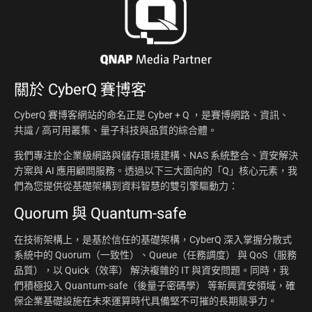
關於
CyberQ 賽博客
CyberQ 賽博客網站的命名正是 Cyber + Q ，是賽博網路、資訊、
共識 / 高可用叢集、量子科技與品質的綜合體。
我們專注於企業級網路與儲存環境建構、NAS 系統整合、資安解決
方案與 AI 應用顧問服務。透過以下三大面向的「Q」核心元素，我
們為您提供從基礎架構到資料智慧的雙引擎驅動力：
Quorum 與 Quantum-safe
在技術架構上，是基於信任的基礎架構，CyberQ 深入掌握分散式
系統中的 Quorum（一致性）、Queue（任務調度） 與 QoS（服務
品質），以 Quick（效率） 解決複雜的 IT 與資安問題。同時，我
們積極投入 Quantum-safe（後量子密碼學） 等新興資安領域，確
保企業基礎設施在未來運算時代具備堅不可摧的長期競爭力。