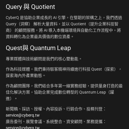
Query 與 Quotient
CyberQ 是協助企業成長的 AI 引擎，在堅韌的架構之上，我們透過
Query（洞察） 解析大量資料，並以 Quotient（提升企業科技智
商） 的顧問服務，將 AI 導入本機端環境與自動化工作流程中，將
資料轉化為企業最具價值的數位資產。
Quest與 Quantum Leap
專業媒體與技術顧問是我們的核心雙動能。
作為科技媒體，我們秉持駭客精神持續進行科技 Quest（探索），
探索海內外產業動態。
作為顧問團隊，我們結合多年第一線實務經驗，提供量身打造的最
佳化解決方案，協助企業完成數位轉型的 Quantum Leap（躍
進）。
新聞稿、採訪、授權、內容投訴、行銷合作、投稿刊登：
service@cyberq.tw
廣告委刊、展覽會議、系統整合、資安顧問、業務提攜：
service@cyberq.tw