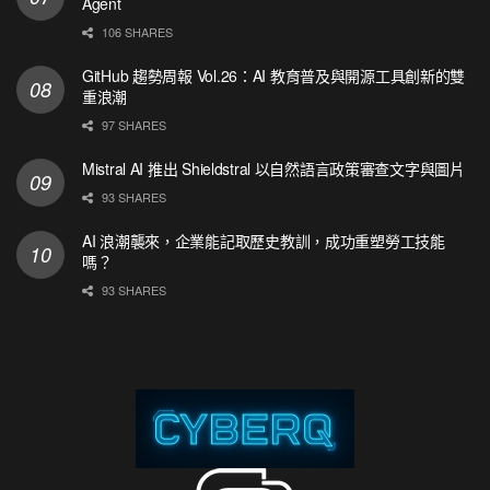
Agent
106 SHARES
GitHub 趨勢周報 Vol.26：AI 教育普及與開源工具創新的雙
重浪潮
97 SHARES
Mistral AI 推出 Shieldstral 以自然語言政策審查文字與圖片
93 SHARES
AI 浪潮襲來，企業能記取歷史教訓，成功重塑勞工技能
嗎？
93 SHARES