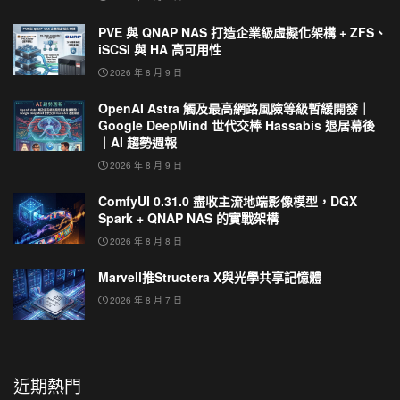
PVE 與 QNAP NAS 打造企業級虛擬化架構 + ZFS、
iSCSI 與 HA 高可用性
2026 年 8 月 9 日
OpenAI Astra 觸及最高網路風險等級暫緩開發｜
Google DeepMind 世代交棒 Hassabis 退居幕後
｜AI 趨勢週報
2026 年 8 月 9 日
ComfyUI 0.31.0 盡收主流地端影像模型，DGX
Spark + QNAP NAS 的實戰架構
2026 年 8 月 8 日
Marvell推Structera X與光學共享記憶體
2026 年 8 月 7 日
近期熱門