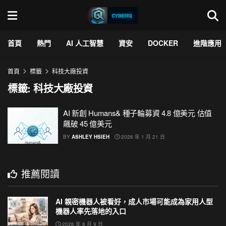
首頁
熱門
AI 人工智慧
資安
DOCKER
進階應用
首頁
標籤
科技大廠投資
標籤:
科技大廠投資
AI 新創 Humans& 種子輪募資 4.8 億美元 估值
飆破 45 億美元
BY
ASHLEY HSIEH
2026 年 1 月 21 日
推薦閱讀
AI 親密機器人被看好，成人市場可能成為家用人型
機器人率先落地的入口
2026 年 8 月 9 日