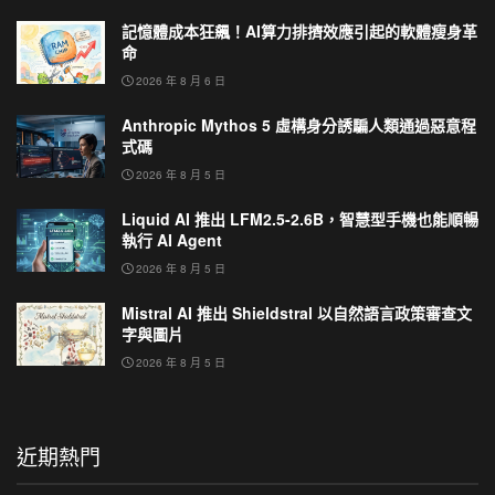
記憶體成本狂飆！AI算力排擠效應引起的軟體瘦身革
命
2026 年 8 月 6 日
Anthropic Mythos 5 虛構身分誘騙人類通過惡意程
式碼
2026 年 8 月 5 日
Liquid AI 推出 LFM2.5-2.6B，智慧型手機也能順暢
執行 AI Agent
2026 年 8 月 5 日
Mistral AI 推出 Shieldstral 以自然語言政策審查文
字與圖片
2026 年 8 月 5 日
近期熱門