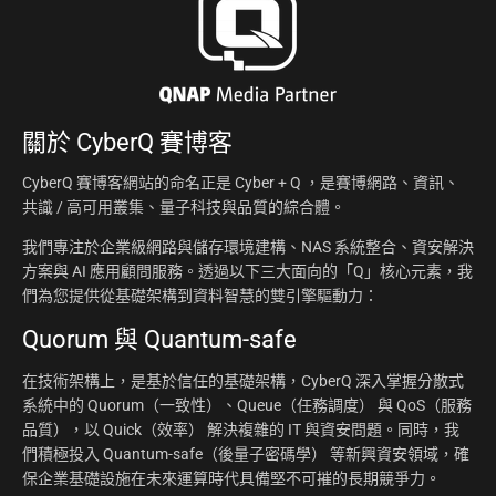
關於
CyberQ 賽博客
CyberQ 賽博客網站的命名正是 Cyber + Q ，是賽博網路、資訊、
共識 / 高可用叢集、量子科技與品質的綜合體。
我們專注於企業級網路與儲存環境建構、NAS 系統整合、資安解決
方案與 AI 應用顧問服務。透過以下三大面向的「Q」核心元素，我
們為您提供從基礎架構到資料智慧的雙引擎驅動力：
Quorum 與 Quantum-safe
在技術架構上，是基於信任的基礎架構，CyberQ 深入掌握分散式
系統中的 Quorum（一致性）、Queue（任務調度） 與 QoS（服務
品質），以 Quick（效率） 解決複雜的 IT 與資安問題。同時，我
們積極投入 Quantum-safe（後量子密碼學） 等新興資安領域，確
保企業基礎設施在未來運算時代具備堅不可摧的長期競爭力。