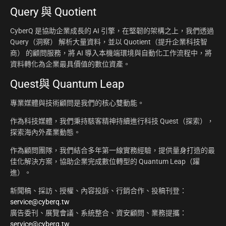
Query 與 Quotient
CyberQ 是協助企業成長的 AI 引擎，在堅韌的架構之上，我們透過
Query（洞察） 解析大量資料，並以 Quotient（提升企業科技智
商） 的顧問服務，將 AI 導入本機端環境與自動化工作流程中，將
資料轉化為企業最具價值的數位資產。
Quest與 Quantum Leap
專業媒體與技術顧問是我們的核心雙動能。
作為科技媒體，我們秉持駭客精神持續進行科技 Quest（探索），
探索海內外產業動態。
作為顧問團隊，我們結合多年第一線實務經驗，提供量身打造的最
佳化解決方案，協助企業完成數位轉型的 Quantum Leap（躍
進）。
新聞稿、採訪、授權、內容投訴、行銷合作、投稿刊登：
service@cyberq.tw
廣告委刊、展覽會議、系統整合、資安顧問、業務提攜：
service@cyberq.tw