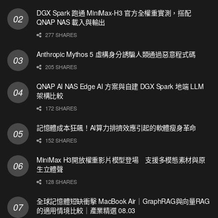
DGX Spark 跑通 MiniMax-H3 官方全權重實測，搭配
QNAP NAS 載入與輸出
277 SHARES
Anthropic Mythos 5 虛構身分誘騙人類通過惡意程式碼
205 SHARES
QNAP AI NAS Edge AI 方案與自建 DGX Spark 地端 LLM
架構比較
172 SHARES
記憶體成本狂飆！AI算力排擠效應引起的軟體瘦身革命
152 SHARES
MiniMax H3開放權重影片模型登場 支援多模態素材與原
生立體聲
128 SHARES
全球記憶體短缺衝擊 MacBook Air｜GraphRAG與向量RAG
的適用情境比較｜產業精選 08.03