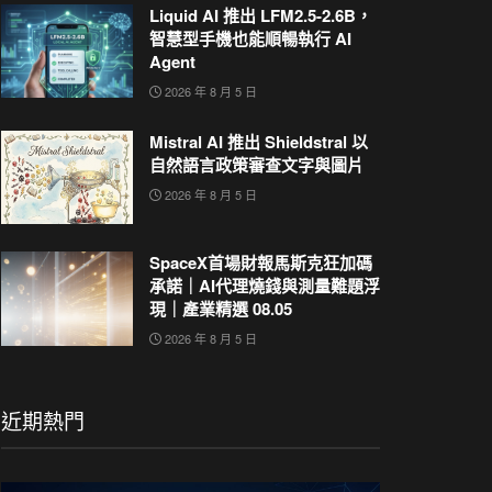
Liquid AI 推出 LFM2.5-2.6B，
智慧型手機也能順暢執行 AI
Agent
2026 年 8 月 5 日
Mistral AI 推出 Shieldstral 以
自然語言政策審查文字與圖片
2026 年 8 月 5 日
SpaceX首場財報馬斯克狂加碼
承諾｜AI代理燒錢與測量難題浮
現｜產業精選 08.05
2026 年 8 月 5 日
近期熱門