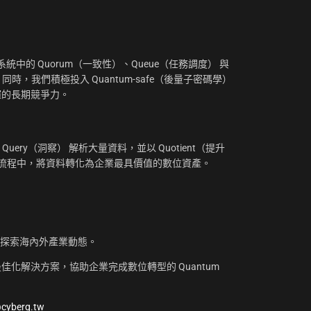
：
中的 Quorum（一致性）、Queue（任務調度） 與
。同時，我們積極投入 Quantum-safe（後量子密碼學）
摧的長期競爭力。
uery（洞察） 解析大量資料，並以 Quotient（提升
工作流程中，將資料轉化為企業最具價值的數位資產。
，探索海內外產業動態。
化解決方案，協助企業完成數位轉型的 Quantum
@cyberq.tw