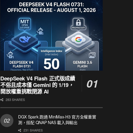
DeepSeek V4 Flash 正式版成績
不俗且成本僅 Gemini 的 1/19，
開放權重挑戰閉源 AI
283 SHARES
DGX Spark 跑通 MiniMax-H3 官方全權重實
測，搭配 QNAP NAS 載入與輸出
231 SHARES