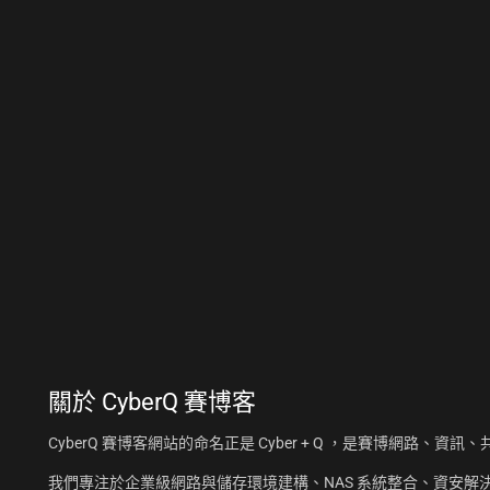
關於
CyberQ 賽博客
CyberQ 賽博客網站的命名正是 Cyber + Q ，是賽博網路、
我們專注於企業級網路與儲存環境建構、NAS 系統整合、資安解決