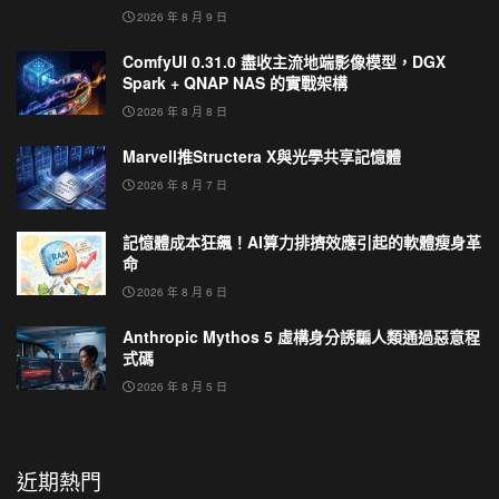
2026 年 8 月 9 日
ComfyUI 0.31.0 盡收主流地端影像模型，DGX
Spark + QNAP NAS 的實戰架構
2026 年 8 月 8 日
Marvell推Structera X與光學共享記憶體
2026 年 8 月 7 日
記憶體成本狂飆！AI算力排擠效應引起的軟體瘦身革
命
2026 年 8 月 6 日
Anthropic Mythos 5 虛構身分誘騙人類通過惡意程
式碼
2026 年 8 月 5 日
近期熱門