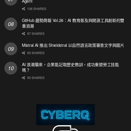
Agent
106 SHARES
GitHub 趨勢周報 Vol.26：AI 教育普及與開源工具創新的雙
重浪潮
97 SHARES
Mistral AI 推出 Shieldstral 以自然語言政策審查文字與圖片
93 SHARES
AI 浪潮襲來，企業能記取歷史教訓，成功重塑勞工技能
嗎？
93 SHARES