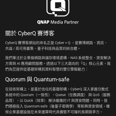
關於
CyberQ 賽博客
CyberQ 賽博客網站的命名正是 Cyber + Q ，是賽博網路、資訊、
共識 / 高可用叢集、量子科技與品質的綜合體。
我們專注於企業級網路與儲存環境建構、NAS 系統整合、資安解決
方案與 AI 應用顧問服務。透過以下三大面向的「Q」核心元素，我
們為您提供從基礎架構到資料智慧的雙引擎驅動力：
Quorum 與 Quantum-safe
在技術架構上，是基於信任的基礎架構，CyberQ 深入掌握分散式
系統中的 Quorum（一致性）、Queue（任務調度） 與 QoS（服務
品質），以 Quick（效率） 解決複雜的 IT 與資安問題。同時，我
們積極投入 Quantum-safe（後量子密碼學） 等新興資安領域，確
保企業基礎設施在未來運算時代具備堅不可摧的長期競爭力。