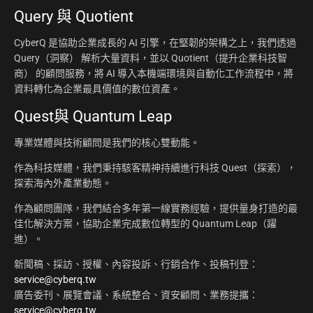
Query 與 Quotient
CyberQ 是協助企業成長的 AI 引擎，在堅韌的架構之上，我們透過
Query（洞察） 解析大量資料，並以 Quotient（提升企業科技智
商） 的顧問服務，將 AI 導入本機端環境與自動化工作流程中，將
資料轉化為企業最具價值的數位資產。
Quest與 Quantum Leap
專業媒體與技術顧問是我們的核心雙動能。
作為科技媒體，我們秉持駭客精神持續進行科技 Quest（探索），
探索海內外產業動態。
作為顧問團隊，我們結合多年第一線實務經驗，提供量身打造的最
佳化解決方案，協助企業完成數位轉型的 Quantum Leap（躍
進）。
新聞稿、採訪、授權、內容投訴、行銷合作、投稿刊登：
service@cyberq.tw
廣告委刊、展覽會議、系統整合、資安顧問、業務提攜：
service@cyberq.tw