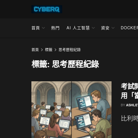
首頁
熱門
AI 人工智慧
資安
DOCKE
首頁
標籤
思考歷程紀錄
標籤:
思考歷程紀錄
考試開
用「
BY
ASHLE
比利時魯