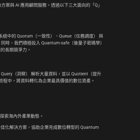
方案與 AI 應用顧問服務。透過以下三大面向的「Q」
：
中的 Quorum（一致性）、Queue（任務調度） 與
。同時，我們積極投入 Quantum-safe（後量子密碼學）
摧的長期競爭力。
uery（洞察） 解析大量資料，並以 Quotient（提升
工作流程中，將資料轉化為企業最具價值的數位資產。
，探索海內外產業動態。
化解決方案，協助企業完成數位轉型的 Quantum