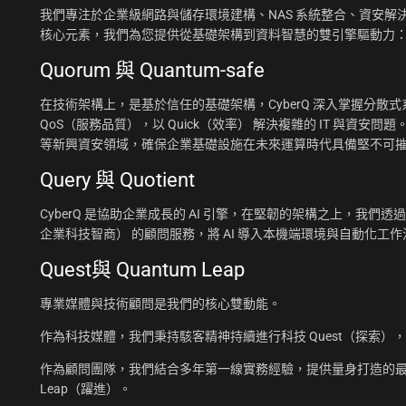
我們專注於企業級網路與儲存環境建構、NAS 系統整合、資安解決
核心元素，我們為您提供從基礎架構到資料智慧的雙引擎驅動力
Quorum 與 Quantum-safe
在技術架構上，是基於信任的基礎架構，CyberQ 深入掌握分散式系統
QoS（服務品質），以 Quick（效率） 解決複雜的 IT 與資安問題
等新興資安領域，確保企業基礎設施在未來運算時代具備堅不可
Query 與 Quotient
CyberQ 是協助企業成長的 AI 引擎，在堅韌的架構之上，我們透過 Q
企業科技智商） 的顧問服務，將 AI 導入本機端環境與自動化
Quest與 Quantum Leap
專業媒體與技術顧問是我們的核心雙動能。
作為科技媒體，我們秉持駭客精神持續進行科技 Quest（探索）
作為顧問團隊，我們結合多年第一線實務經驗，提供量身打造的最佳
Leap（躍進）。