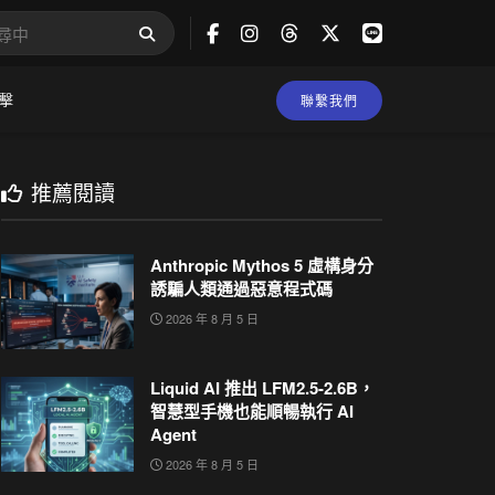
擊
聯繫我們
推薦閱讀
Anthropic Mythos 5 虛構身分
誘騙人類通過惡意程式碼
2026 年 8 月 5 日
Liquid AI 推出 LFM2.5-2.6B，
智慧型手機也能順暢執行 AI
Agent
2026 年 8 月 5 日