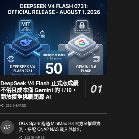
DeepSeek V4 Flash 正式版成績
不俗且成本僅 Gemini 的 1/19，
開放權重挑戰閉源 AI
282 SHARES
DGX Spark 跑通 MiniMax-H3 官方全權重實
測，搭配 QNAP NAS 載入與輸出
202 SHARES