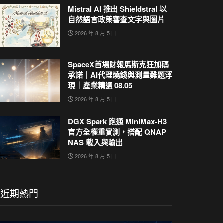
Mistral AI 推出 Shieldstral 以
自然語言政策審查文字與圖片
2026 年 8 月 5 日
SpaceX首場財報馬斯克狂加碼
承諾｜AI代理燒錢與測量難題浮
現｜產業精選 08.05
2026 年 8 月 5 日
DGX Spark 跑通 MiniMax-H3
官方全權重實測，搭配 QNAP
NAS 載入與輸出
2026 年 8 月 5 日
近期熱門