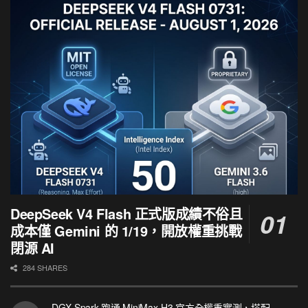
DeepSeek V4 Flash 正式版成績不俗且
成本僅 Gemini 的 1/19，開放權重挑戰
閉源 AI
284 SHARES
DGX Spark 跑通 MiniMax-H3 官方全權重實測，搭配