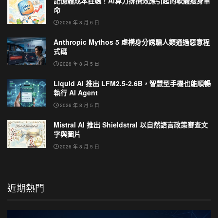
記憶體成本狂飆！AI算力排擠效應引起的軟體瘦身革
命
2026 年 8 月 6 日
Anthropic Mythos 5 虛構身分誘騙人類通過惡意程
式碼
2026 年 8 月 5 日
Liquid AI 推出 LFM2.5-2.6B，智慧型手機也能順暢
執行 AI Agent
2026 年 8 月 5 日
Mistral AI 推出 Shieldstral 以自然語言政策審查文
字與圖片
2026 年 8 月 5 日
近期熱門