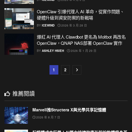
OpenClaw 引爆代理人 AI 革命，從實作問題、
硬體升級到資安防禦的新戰場
BY
ICEWIND
2026 年 3 月 28 日
爆紅 AI 代理人 Clawdbot 更名為 Moltbot 再改名
OpenClaw，QNAP NAS部署 OpenClaw 實作
BY
ASHLEY HSIEH
2026 年 1 月 29 日
1
2
推薦閱讀
Marvell推Structera X與光學共享記憶體
2026 年 8 月 7 日