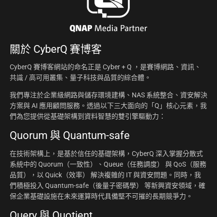
關於
CyberQ 賽博客
CyberQ 賽博客網站的命名正是 Cyber + Q ，是賽博網路、資訊、
共識 / 高可用叢集、量子科技與品質的綜合體。
我們專注於企業級網路與儲存環境建構、NAS 系統整合、資安解決
方案與 AI 應用顧問服務。透過以下三大面向的「Q」核心元素，我
們為您提供從基礎架構到資料智慧的雙引擎驅動力：
Quorum 與 Quantum-safe
在技術架構上，是基於信任的基礎架構，CyberQ 深入掌握分散式
系統中的 Quorum（一致性）、Queue（任務調度） 與 QoS（服務
品質），以 Quick（效率） 解決複雜的 IT 與資安問題。同時，我
們積極投入 Quantum-safe（後量子密碼學） 等新興資安領域，確
保企業基礎設施在未來運算時代具備堅不可摧的長期競爭力。
Query 與 Quotient