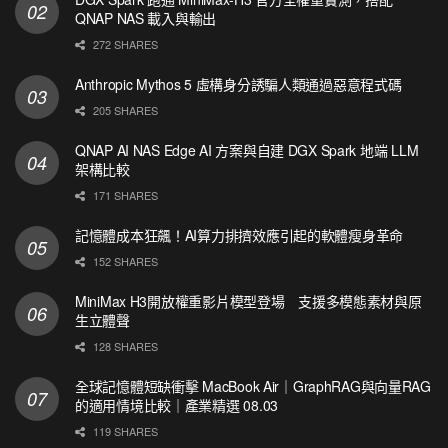
QNAP NAS 載入與輸出
272 SHARES
Anthropic Mythos 5 虛構身分誘騙人類通過惡意程式碼
205 SHARES
QNAP AI NAS Edge AI 方案與自建 DGX Spark 地端 LLM
架構比較
171 SHARES
記憶體成本狂飆！AI算力排擠效應引起的軟體瘦身革命
152 SHARES
MiniMax H3開放權重影片模型登場 支援多模態素材與原
生立體聲
128 SHARES
全球記憶體短缺衝擊 MacBook Air｜GraphRAG與向量RAG
的適用情境比較｜產業精選 08.03
119 SHARES