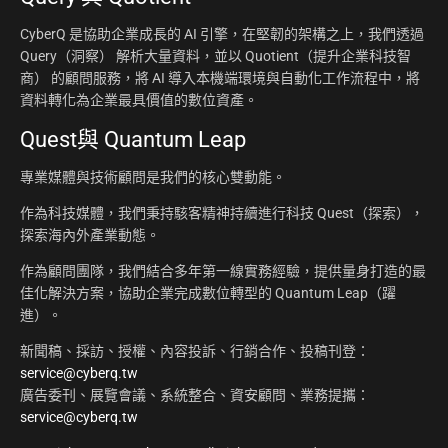
CyberQ 是協助企業成長的 AI 引擎，在堅韌的架構之上，我們透過
Query（洞察） 解析大量資料，並以 Quotient（提升企業科技智
商） 的顧問服務，將 AI 導入本機端環境與自動化工作流程中，將
資料轉化為企業最具價值的數位資產。
Quest與 Quantum Leap
專業媒體與技術顧問是我們的核心雙動能。
作為科技媒體，我們秉持駭客精神持續進行科技 Quest（探索），
探索海內外產業動態。
作為顧問團隊，我們結合多年第一線實務經驗，提供量身打造的最
佳化解決方案，協助企業完成數位轉型的 Quantum Leap（躍
進）。
新聞稿、採訪、授權、內容投訴、行銷合作、投稿刊登：
service@cyberq.tw
廣告委刊、展覽會議、系統整合、資安顧問、業務提攜：
service@cyberq.tw