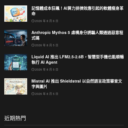
記憶體成本狂飆！AI算力排擠效應引起的軟體瘦身革
命
2026 年 8 月 6 日
Anthropic Mythos 5 虛構身分誘騙人類通過惡意程
式碼
2026 年 8 月 5 日
Liquid AI 推出 LFM2.5-2.6B，智慧型手機也能順暢
執行 AI Agent
2026 年 8 月 5 日
Mistral AI 推出 Shieldstral 以自然語言政策審查文
字與圖片
2026 年 8 月 5 日
近期熱門