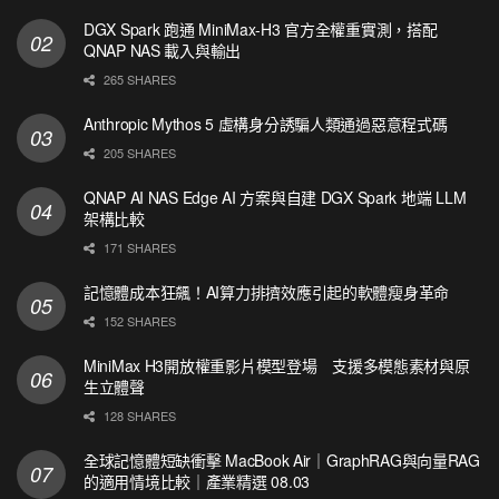
DGX Spark 跑通 MiniMax-H3 官方全權重實測，搭配
QNAP NAS 載入與輸出
265 SHARES
Anthropic Mythos 5 虛構身分誘騙人類通過惡意程式碼
205 SHARES
QNAP AI NAS Edge AI 方案與自建 DGX Spark 地端 LLM
架構比較
171 SHARES
記憶體成本狂飆！AI算力排擠效應引起的軟體瘦身革命
152 SHARES
MiniMax H3開放權重影片模型登場 支援多模態素材與原
生立體聲
128 SHARES
全球記憶體短缺衝擊 MacBook Air｜GraphRAG與向量RAG
的適用情境比較｜產業精選 08.03