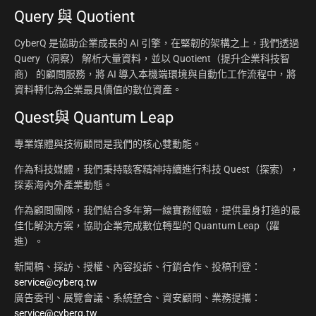
Query 與 Quotient
CyberQ 是協助企業成長的 AI 引擎，在堅韌的架構之上，我們透過
Query（洞察） 解析大量資料，並以 Quotient（提升企業科技智
商） 的顧問服務，將 AI 導入本機端環境與自動化工作流程中，將
資料轉化為企業最具價值的數位資產。
Quest與 Quantum Leap
專業媒體與技術顧問是我們的核心雙動能。
作為科技媒體，我們秉持駭客精神持續進行科技 Quest（探索），
探索海內外產業動態。
作為顧問團隊，我們結合多年第一線實務經驗，提供量身打造的最
佳化解決方案，協助企業完成數位轉型的 Quantum Leap（躍
進）。
新聞稿、採訪、授權、內容投訴、行銷合作、投稿刊登：
service@cyberq.tw
廣告委刊、展覽會議、系統整合、資安顧問、業務提攜：
service@cyberq.tw