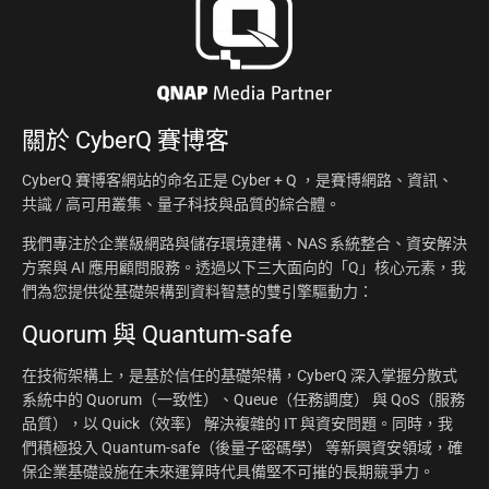
關於
CyberQ 賽博客
CyberQ 賽博客網站的命名正是 Cyber + Q ，是賽博網路、資訊、
共識 / 高可用叢集、量子科技與品質的綜合體。
我們專注於企業級網路與儲存環境建構、NAS 系統整合、資安解決
方案與 AI 應用顧問服務。透過以下三大面向的「Q」核心元素，我
們為您提供從基礎架構到資料智慧的雙引擎驅動力：
Quorum 與 Quantum-safe
在技術架構上，是基於信任的基礎架構，CyberQ 深入掌握分散式
系統中的 Quorum（一致性）、Queue（任務調度） 與 QoS（服務
品質），以 Quick（效率） 解決複雜的 IT 與資安問題。同時，我
們積極投入 Quantum-safe（後量子密碼學） 等新興資安領域，確
保企業基礎設施在未來運算時代具備堅不可摧的長期競爭力。