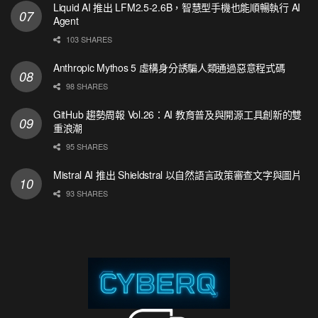
Liquid AI 推出 LFM2.5-2.6B，智慧型手機也能順暢執行 AI
Agent
103 SHARES
Anthropic Mythos 5 虛構身分誘騙人類通過惡意程式碼
98 SHARES
GitHub 趨勢周報 Vol.26：AI 教育普及與開源工具創新的雙
重浪潮
95 SHARES
Mistral AI 推出 Shieldstral 以自然語言政策審查文字與圖片
93 SHARES