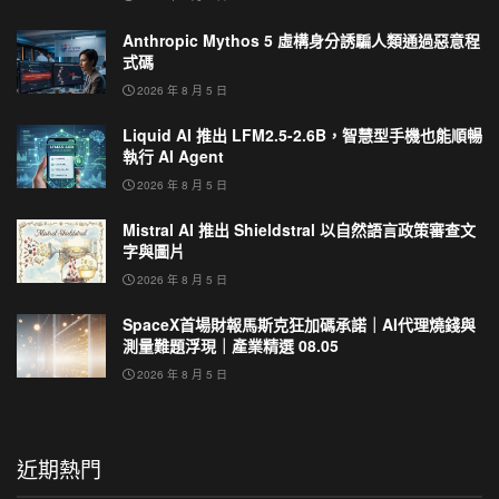
Anthropic Mythos 5 虛構身分誘騙人類通過惡意程
式碼
2026 年 8 月 5 日
Liquid AI 推出 LFM2.5-2.6B，智慧型手機也能順暢
執行 AI Agent
2026 年 8 月 5 日
Mistral AI 推出 Shieldstral 以自然語言政策審查文
字與圖片
2026 年 8 月 5 日
SpaceX首場財報馬斯克狂加碼承諾｜AI代理燒錢與
測量難題浮現｜產業精選 08.05
2026 年 8 月 5 日
近期熱門