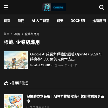
首頁
熱門
AI 人工智慧
資安
DOCKER
進階應用
首頁
標籤
企業級應用
標籤:
企業級應用
Google AI 成長力道強勁超越 OpenAI，2026 年
將豪擲1,850 億美元資本支出
BY
ASHLEY HSIEH
2026 年 2 月 6 日
推薦閱讀
記憶體成本狂飆！AI算力排擠效應引起的軟體瘦身革
命
2026 年 8 月 6 日