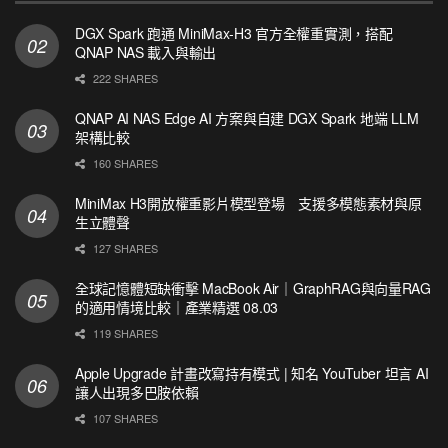
DGX Spark 跑通 MiniMax-H3 官方全權重實測，搭配
QNAP NAS 載入與輸出
222 SHARES
QNAP AI NAS Edge AI 方案與自建 DGX Spark 地端 LLM
架構比較
160 SHARES
MiniMax H3開放權重影片模型登場 支援多模態素材與原
生立體聲
127 SHARES
全球記憶體短缺衝擊 MacBook Air｜GraphRAG與向量RAG
的適用情境比較｜產業精選 08.03
119 SHARES
Apple Upgrade 計畫改寫持有模式 | 知名 YouTuber 坦言 AI
讓人出現多巴胺依賴
107 SHARES