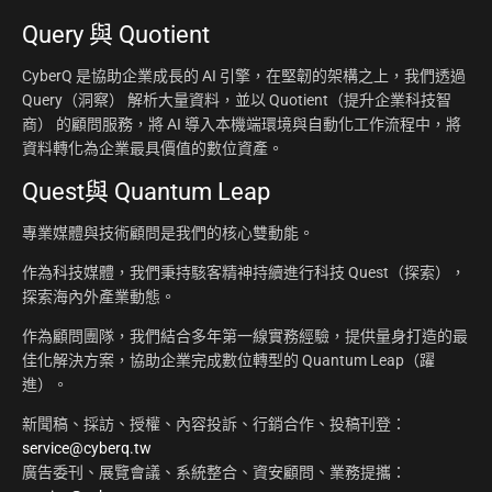
Query 與 Quotient
CyberQ 是協助企業成長的 AI 引擎，在堅韌的架構之上，我們透過
Query（洞察） 解析大量資料，並以 Quotient（提升企業科技智
商） 的顧問服務，將 AI 導入本機端環境與自動化工作流程中，將
資料轉化為企業最具價值的數位資產。
Quest與 Quantum Leap
專業媒體與技術顧問是我們的核心雙動能。
作為科技媒體，我們秉持駭客精神持續進行科技 Quest（探索），
探索海內外產業動態。
作為顧問團隊，我們結合多年第一線實務經驗，提供量身打造的最
佳化解決方案，協助企業完成數位轉型的 Quantum Leap（躍
進）。
新聞稿、採訪、授權、內容投訴、行銷合作、投稿刊登：
service@cyberq.tw
廣告委刊、展覽會議、系統整合、資安顧問、業務提攜：