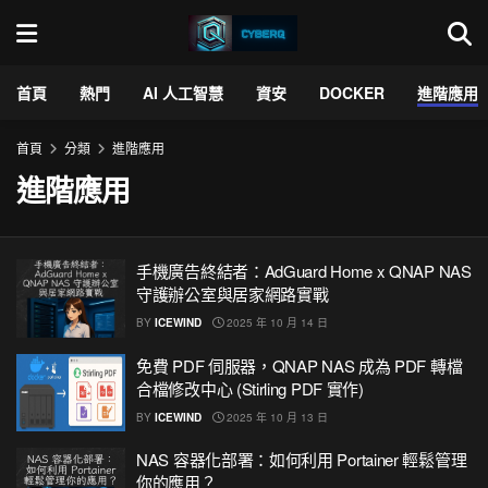
首頁
熱門
AI 人工智慧
資安
DOCKER
進階應用
首頁
分類
進階應用
進階應用
手機廣告終結者：AdGuard Home x QNAP NAS
守護辦公室與居家網路實戰
BY
ICEWIND
2025 年 10 月 14 日
免費 PDF 伺服器，QNAP NAS 成為 PDF 轉檔
合檔修改中心 (Stirling PDF 實作)
BY
ICEWIND
2025 年 10 月 13 日
NAS 容器化部署：如何利用 Portainer 輕鬆管理
你的應用？