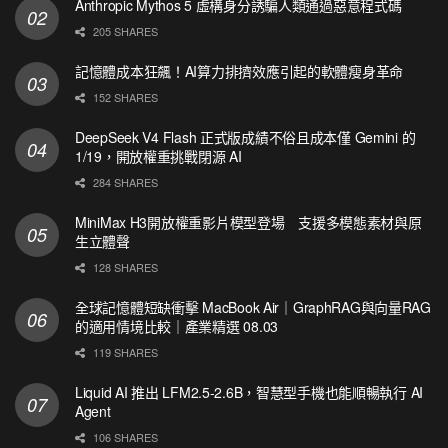
Anthropic Mythos 5 虛構身分誘騙人類通過惡意程式碼
205 SHARES
記憶體成本狂飆！AI算力排擠效應引起的軟體瘦身革命
152 SHARES
DeepSeek V4 Flash 正式版成績不俗且成本僅 Gemini 的
1/19，開放權重挑戰閉源 AI
284 SHARES
MiniMax H3開放權重影片模型登場 支援多模態素材與原
生立體聲
128 SHARES
全球記憶體短缺衝擊 MacBook Air｜GraphRAG與向量RAG
的適用情境比較｜產業精選 08.03
119 SHARES
Liquid AI 推出 LFM2.5-2.6B，智慧型手機也能順暢執行 AI
Agent
106 SHARES