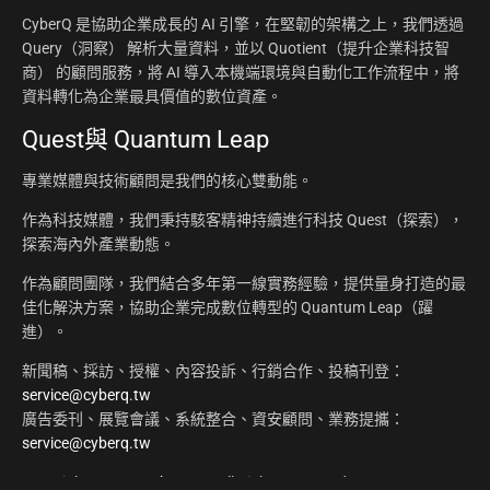
CyberQ 是協助企業成長的 AI 引擎，在堅韌的架構之上，我們透過
Query（洞察） 解析大量資料，並以 Quotient（提升企業科技智
商） 的顧問服務，將 AI 導入本機端環境與自動化工作流程中，將
資料轉化為企業最具價值的數位資產。
Quest與 Quantum Leap
專業媒體與技術顧問是我們的核心雙動能。
作為科技媒體，我們秉持駭客精神持續進行科技 Quest（探索），
探索海內外產業動態。
作為顧問團隊，我們結合多年第一線實務經驗，提供量身打造的最
佳化解決方案，協助企業完成數位轉型的 Quantum Leap（躍
進）。
新聞稿、採訪、授權、內容投訴、行銷合作、投稿刊登：
service@cyberq.tw
廣告委刊、展覽會議、系統整合、資安顧問、業務提攜：
service@cyberq.tw
Copyright ©2026
CyberQ.tw
All Rights Reserved.