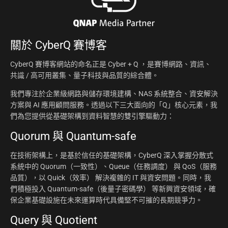
關於
CyberQ 賽博客
CyberQ 賽博客網站的命名正是 Cyber + Q ，是賽博網路、資訊、
共識 / 高可用叢集、量子科技與品質的綜合體。
我們專注於企業級網路與儲存環境建構、NAS 系統整合、資安解決
方案與 AI 應用顧問服務。透過以下三大面向的「Q」核心元素，我
們為您提供從基礎架構到資料智慧的雙引擎驅動力：
Quorum 與 Quantum-safe
在技術架構上，是基於信任的基礎架構，CyberQ 深入掌握分散式
系統中的 Quorum（一致性）、Queue（任務調度） 與 QoS（服務
品質），以 Quick（效率） 解決複雜的 IT 與資安問題。同時，我
們積極投入 Quantum-safe（後量子密碼學） 等新興資安領域，確
保企業基礎設施在未來運算時代具備堅不可摧的長期競爭力。
Query 與 Quotient