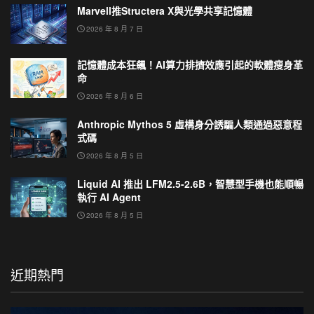
Marvell推Structera X與光學共享記憶體
2026 年 8 月 7 日
記憶體成本狂飆！AI算力排擠效應引起的軟體瘦身革
命
2026 年 8 月 6 日
Anthropic Mythos 5 虛構身分誘騙人類通過惡意程
式碼
2026 年 8 月 5 日
Liquid AI 推出 LFM2.5-2.6B，智慧型手機也能順暢
執行 AI Agent
2026 年 8 月 5 日
近期熱門