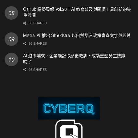
GitHub 趨勢周報 Vol.26：AI 教育普及與開源工具創新的雙
重浪潮
96 SHARES
Mistral AI 推出 Shieldstral 以自然語言政策審查文字與圖片
93 SHARES
AI 浪潮襲來，企業能記取歷史教訓，成功重塑勞工技能
嗎？
93 SHARES