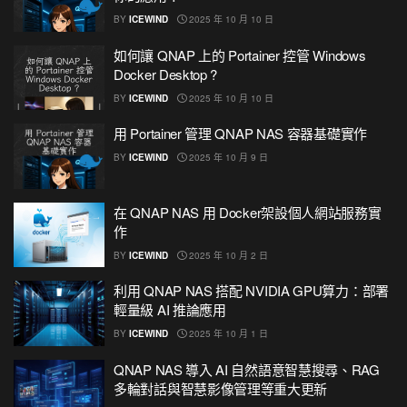
BY
ICEWIND
2025 年 10 月 10 日
如何讓 QNAP 上的 Portainer 控管 Windows
Docker Desktop ?
BY
ICEWIND
2025 年 10 月 10 日
用 Portainer 管理 QNAP NAS 容器基礎實作
BY
ICEWIND
2025 年 10 月 9 日
在 QNAP NAS 用 Docker架設個人網站服務實
作
BY
ICEWIND
2025 年 10 月 2 日
利用 QNAP NAS 搭配 NVIDIA GPU算力：部署
輕量級 AI 推論應用
BY
ICEWIND
2025 年 10 月 1 日
QNAP NAS 導入 AI 自然語意智慧搜尋、RAG
多輪對話與智慧影像管理等重大更新