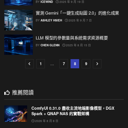
BY
ICEWIND
2025 年 9 月 19 日
實測 Gemini「一鍵生成貼圖 2.0」的進化成果
BY
ASHLEY HSIEH
2025 年 9 月 7 日
LLM 模型的參數量與系統需求資源概要
BY
CHEN GLENN
2025 年 8 月 15 日
1
…
7
8
9
推薦閱讀
ComfyUI 0.31.0 盡收主流地端影像模型，DGX
Spark + QNAP NAS 的實戰架構
2026 年 8 月 8 日