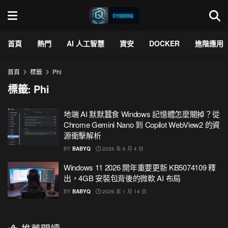
首頁
熱門
AI 人工智慧
資安
DOCKER
進階應用
首頁
標籤
Phi
標籤:
Phi
地端 AI 默默蠶食 Windows 記憶體怎麼關掉？從
Chrome Gemini Nano 到 Copilot WebView2 的資
源衝擊解析
BY
BABYQ
2026 年 6 月 4 日
Windows 11 2026 開年重要更新 KB5074109 釋
出，4GB 安裝包背後的微軟 AI 布局
BY
BABYQ
2026 年 1 月 14 日