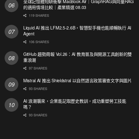
全球記憶體短缺衝擊 MacBook Air｜GraphRAG與向量RAG
的適用情境比較｜產業精選 08.03
119 SHARES
Liquid AI 推出 LFM2.5-2.6B，智慧型手機也能順暢執行 AI
Agent
106 SHARES
GitHub 趨勢周報 Vol.26：AI 教育普及與開源工具創新的雙
重浪潮
97 SHARES
Mistral AI 推出 Shieldstral 以自然語言政策審查文字與圖片
93 SHARES
AI 浪潮襲來，企業能記取歷史教訓，成功重塑勞工技能
嗎？
93 SHARES