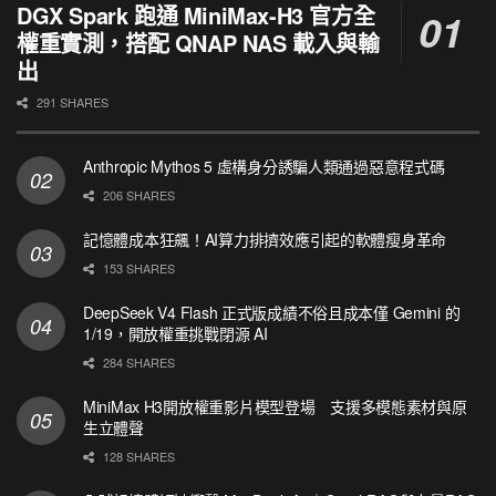
DGX Spark 跑通 MiniMax-H3 官方全
權重實測，搭配 QNAP NAS 載入與輸
出
291 SHARES
Anthropic Mythos 5 虛構身分誘騙人類通過惡意程式碼
206 SHARES
記憶體成本狂飆！AI算力排擠效應引起的軟體瘦身革命
153 SHARES
DeepSeek V4 Flash 正式版成績不俗且成本僅 Gemini 的
1/19，開放權重挑戰閉源 AI
284 SHARES
MiniMax H3開放權重影片模型登場 支援多模態素材與原
生立體聲
128 SHARES