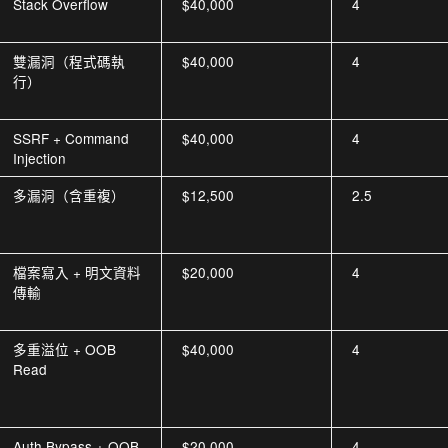
Stack Overflow
$40,000
4
雙漏洞（程式碼執
$40,000
4
行）
SSRF + Command
$40,000
4
Injection
多漏洞（含重複）
$12,500
2.5
檔案寫入 + 明文資料
$20,000
4
傳輸
多重溢位 + OOB
$40,000
4
Read
Auth Bypass + OOB
$20,000
4