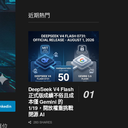
近期熱門
DeepSeek V4 Flash
正式版成績不俗且成
本僅 Gemini 的
kedin
1/19，開放權重挑戰
閉源 AI
283 SHARES
單位