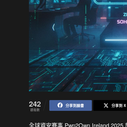
242
分享到臉書
分享到 X
觀看數
全球資安賽事 Pwn2Own Ireland 20