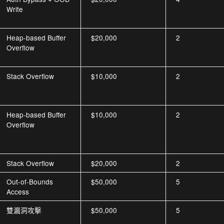
Write
Heap-based Buffer
$20,000
2
Overflow
Stack Overflow
$10,000
2
Heap-based Buffer
$10,000
2
Overflow
Stack Overflow
$20,000
2
Out-of-Bounds
$50,000
5
Access
雙漏洞攻擊
$50,000
5