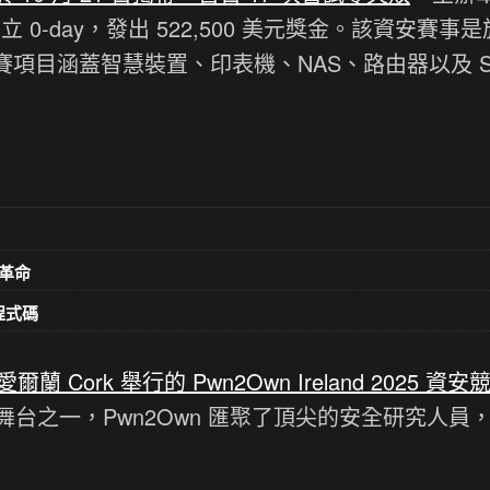
34 個獨立 0-day，發出 522,500 美元獎金。該資安賽事
 舉行，競賽項目涵蓋智慧裝置、印表機、NAS、路由器以及 
革命
意程式碼
蘭 Cork 舉行的 Pwn2Own Ireland 2025 資安
台之一，Pwn2Own 匯聚了頂尖的安全研究人員