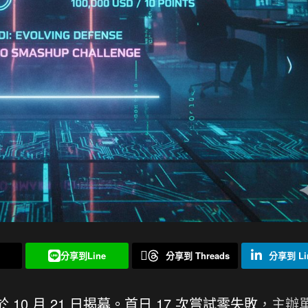
分享到Line
分享到 Threads
分享到 Lin
25 於 10 月 21 日揭幕。首日 17 次嘗試零失敗
，主辦