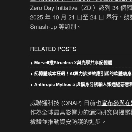
Zero Day Initiative（ZDI）認列 
2025 年 10 月 21 日至 24 日
Smash-up 等類別。
RELATED POSTS
Marvell推Structera X與光學共享記憶體
記憶體成本狂飆！AI算力排擠效應引起的軟體瘦身
Anthropic Mythos 5 虛構身分誘騙人類通過惡
威聯通科技 (QNAP) 日前也
宣布參與在愛爾
作為全球最具影響力的漏洞研究與揭露舞
檢驗並推動資安防護的進步。