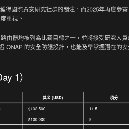
，已經獲得國際資安研究社群的關注，而2025年再度參
高度重視。
Hora-322 路由器均被列為比賽目標之一，並將接受研究人
證 QNAP 的安全防護設計，也能及早掌握潛在的安
Day 1）
獎金 (USD)
積分
$102,500
11.5
m
$100,000
8