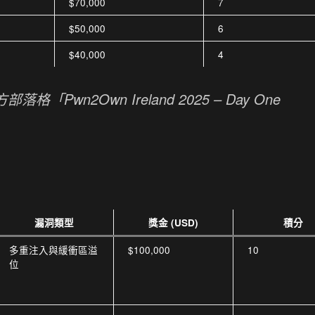
$70,000
7
$50,000
6
$40,000
4
官方部落格「Pwn2Own Ireland 2025 – Day One
漏洞類型
獎金 (USD)
積分
多重注入與緩衝區溢
$100,000
10
位