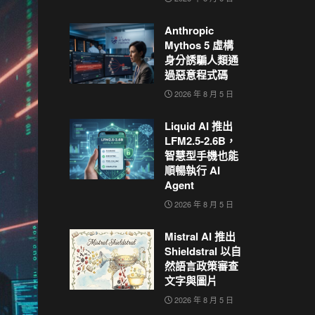
Anthropic
Mythos 5 虛構
身分誘騙人類通
過惡意程式碼
2026 年 8 月 5 日
Liquid AI 推出
LFM2.5-2.6B，
智慧型手機也能
順暢執行 AI
Agent
2026 年 8 月 5 日
Mistral AI 推出
Shieldstral 以自
然語言政策審查
文字與圖片
2026 年 8 月 5 日