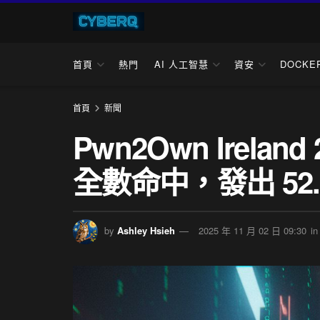
首頁
熱門
AI 人工智慧
資安
DOCKE
首頁
新聞
Pwn2Own Irelan
全數命中，發出 52
by
Ashley Hsieh
2025 年 11 月 02 日 09:30
in