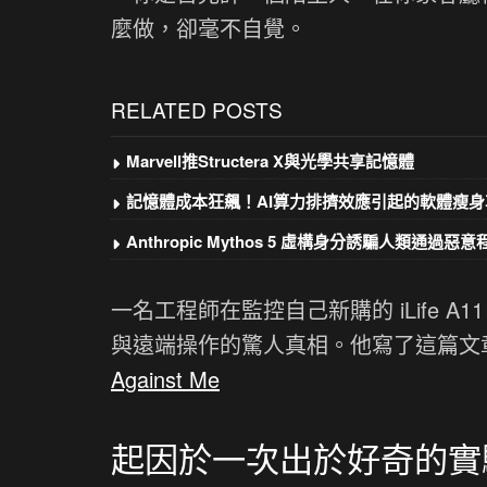
麼做，卻毫不自覺。
RELATED POSTS
Marvell推Structera X與光學共享記憶體
記憶體成本狂飆！AI算力排擠效應引起的軟體瘦身
Anthropic Mythos 5 虛構身分誘騙人類通過惡
一名工程師在監控自己新購的 iLife 
與遠端操作的驚人真相。他寫了這篇文章
Against Me
起因於一次出於好奇的實