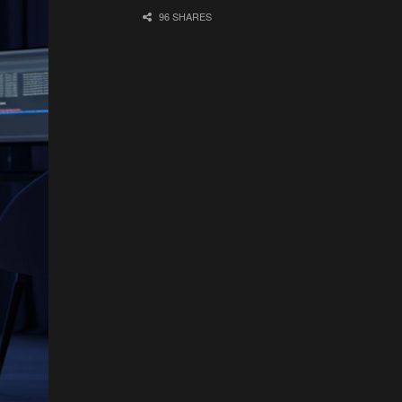
96 SHARES