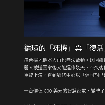
循環的「死機」與「復活
這台掃地機器人再也無法啟動。送回維
器人被送回家後又能運作幾天，不久後再次
重複上演，直到維修中心以「保固期已
一台價值 300 美元的智慧家電，變磚