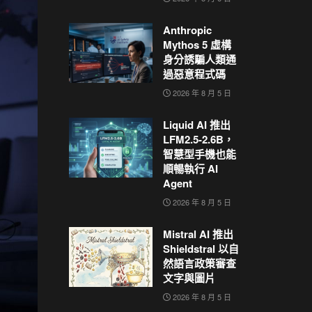
Anthropic
Mythos 5 虛構
身分誘騙人類通
過惡意程式碼
2026 年 8 月 5 日
Liquid AI 推出
LFM2.5-2.6B，
智慧型手機也能
順暢執行 AI
Agent
2026 年 8 月 5 日
Mistral AI 推出
Shieldstral 以自
然語言政策審查
文字與圖片
2026 年 8 月 5 日