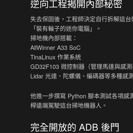
逆向工程揭開內部秘密
失去保固後，工程師決定自行拆解這台裝置。
「裝有輪子的迷你電腦」。
掃地機內部搭載：
AllWinner A33 SoC
TinaLinux 作業系統
GD32F103 微控制器（管理馬達與感
Lidar 光達、陀螺儀、編碼器等多種感
他進一步撰寫 Python 腳本測試各項感測
桿遠端駕駛這台掃地機器人。
完全開放的 ADB 後門