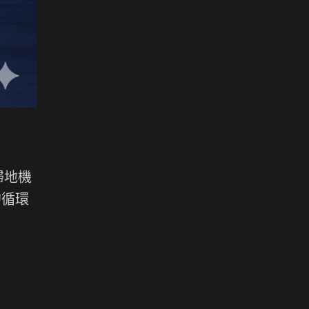
掃地機
的循環