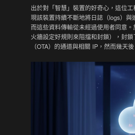
出於對「智慧」裝置的好奇心，這位工
現該裝置持續不斷地將日誌（logs）與遙
而這些資料傳輸從未經過使用者同意。
火牆設定好規則來阻擋和封鎖），封鎖了
（OTA）的通道與相關 IP，然而幾天