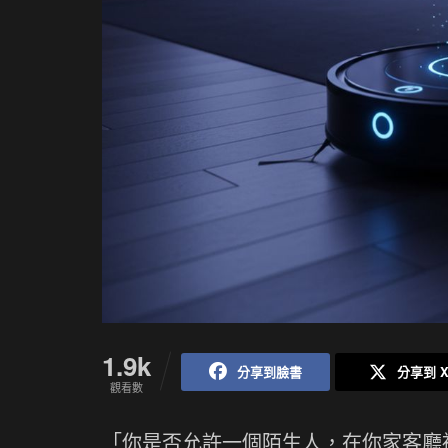
1.9k
分享到臉書
分享到 
觀看數
「你是否允許一個陌生人，在你家客廳