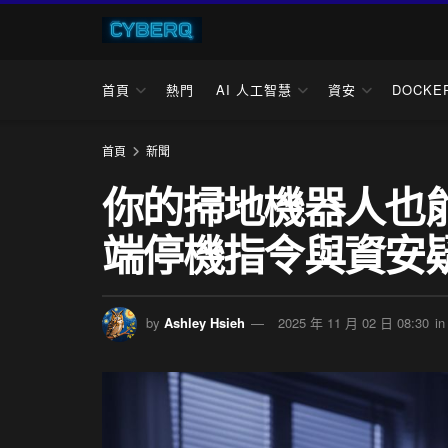
首頁
熱門
AI 人工智慧
資安
DOCKE
首頁
新聞
你的掃地機器人也
端停機指令與資安
by
Ashley Hsieh
2025 年 11 月 02 日 08:30
in