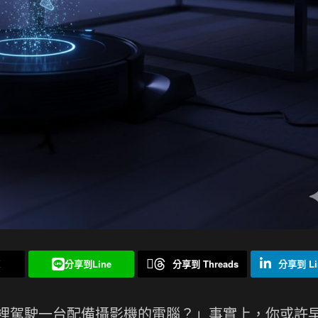
X
分享到Line
分享到 Threads
分享到 Li
裡駕駛一台配備攝影機的電腦？」事實上，你或許