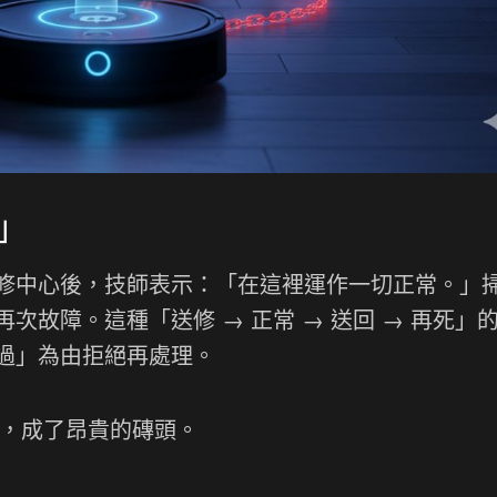
」
修中心後，技師表示：「在這裡運作一切正常。」
故障。這種「送修 → 正常 → 送回 → 再死」
過」為由拒絕再處理。
了，成了昂貴的磚頭。