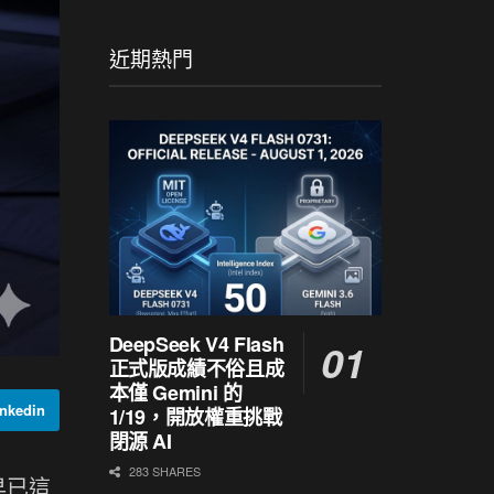
近期熱門
DeepSeek V4 Flash
正式版成績不俗且成
本僅 Gemini 的
nkedin
1/19，開放權重挑戰
閉源 AI
283 SHARES
早已這