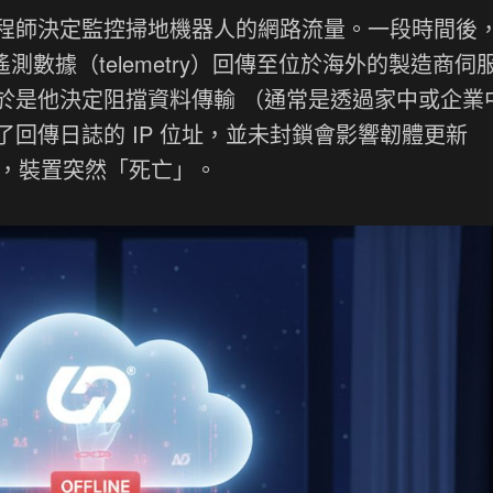
程師決定監控掃地機器人的網路流量。一段時間後
測數據（telemetry）回傳至位於海外的製造商伺
於是他決定阻擋資料傳輸 （通常是透過家中或企業
回傳日誌的 IP 位址，並未封鎖會影響韌體更新
後，裝置突然「死亡」。