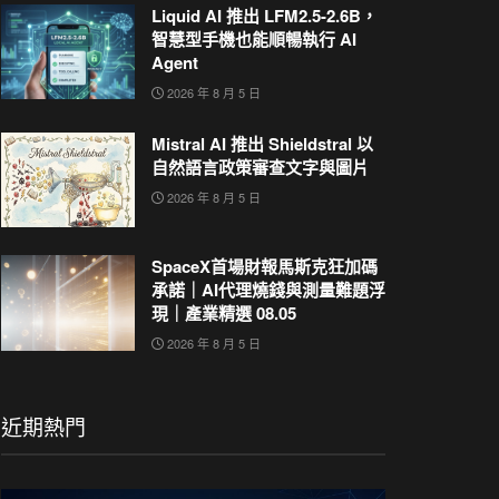
Liquid AI 推出 LFM2.5-2.6B，
智慧型手機也能順暢執行 AI
Agent
2026 年 8 月 5 日
Mistral AI 推出 Shieldstral 以
自然語言政策審查文字與圖片
2026 年 8 月 5 日
SpaceX首場財報馬斯克狂加碼
承諾｜AI代理燒錢與測量難題浮
現｜產業精選 08.05
2026 年 8 月 5 日
近期熱門