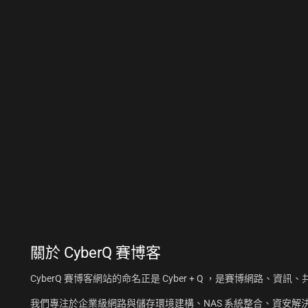
關於
CyberQ 賽博客
CyberQ 賽博客網站的命名正是 Cyber + Q ，是賽博網路、
我們專注於企業級網路與儲存環境建構、NAS 系統整合、資安解決