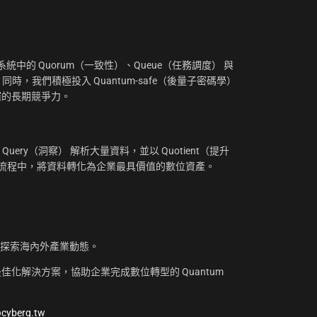
：
中的 Quorum（一致性）、Queue（任務調度） 與
。同時，我們積極投入 Quantum-safe（後量子密碼學）
摧的長期競爭力。
uery（洞察） 解析大量資料，並以 Quotient（提升
工作流程中，將資料轉化為企業最具價值的數位資產。
，探索海內外產業動態。
化解決方案，協助企業完成數位轉型的 Quantum
@cyberq.tw