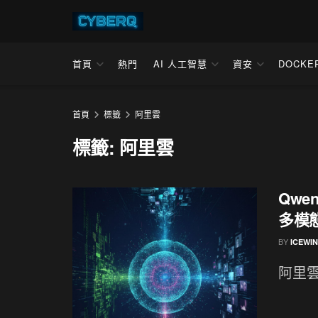
首頁
熱門
AI 人工智慧
資安
DOCKE
首頁
標籤
阿里雲
標籤:
阿里雲
Qw
多模態
BY
ICEWI
阿里雲（