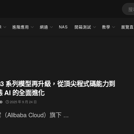
R
進階應用
網通
NAS
開箱測試
教學
展覽直
en3 系列模型再升級，從頂尖程式碼能力到
 AI 的全面進化
2025 年 9 月 24 日
ND
Alibaba Cloud）旗下 ...