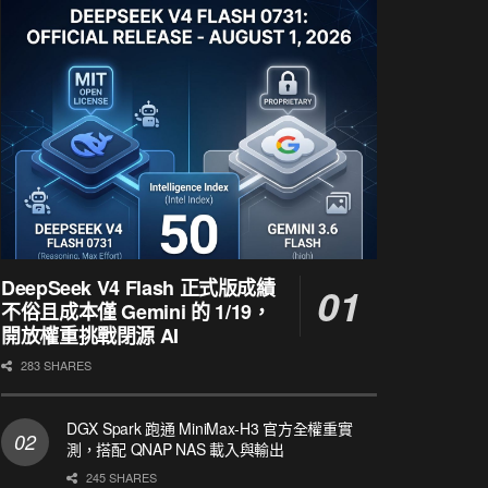
DeepSeek V4 Flash 正式版成績
不俗且成本僅 Gemini 的 1/19，
開放權重挑戰閉源 AI
283 SHARES
DGX Spark 跑通 MiniMax-H3 官方全權重實
測，搭配 QNAP NAS 載入與輸出
245 SHARES