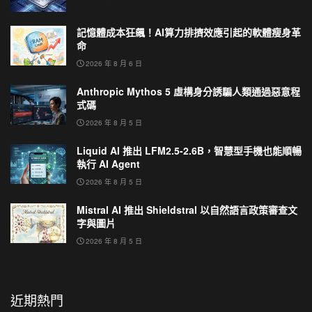
記憶體成本狂飆！AI算力排擠效應引起的軟體瘦身革
命
2026 年 8 月 6 日
Anthropic Mythos 5 虛構身分誘騙人類通過惡意程
式碼
2026 年 8 月 5 日
Liquid AI 推出 LFM2.5-2.6B，智慧型手機也能順暢
執行 AI Agent
2026 年 8 月 5 日
Mistral AI 推出 Shieldstral 以自然語言政策審查文
字與圖片
2026 年 8 月 5 日
近期熱門