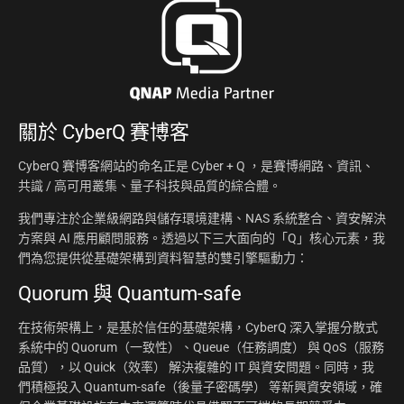
關於
CyberQ 賽博客
CyberQ 賽博客網站的命名正是 Cyber + Q ，是賽博網路、資訊、
共識 / 高可用叢集、量子科技與品質的綜合體。
我們專注於企業級網路與儲存環境建構、NAS 系統整合、資安解決
方案與 AI 應用顧問服務。透過以下三大面向的「Q」核心元素，我
們為您提供從基礎架構到資料智慧的雙引擎驅動力：
Quorum 與 Quantum-safe
在技術架構上，是基於信任的基礎架構，CyberQ 深入掌握分散式
系統中的 Quorum（一致性）、Queue（任務調度） 與 QoS（服務
品質），以 Quick（效率） 解決複雜的 IT 與資安問題。同時，我
們積極投入 Quantum-safe（後量子密碼學） 等新興資安領域，確