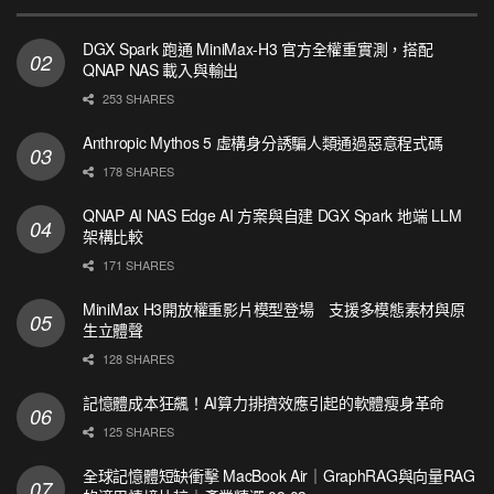
DGX Spark 跑通 MiniMax-H3 官方全權重實測，搭配
QNAP NAS 載入與輸出
253 SHARES
Anthropic Mythos 5 虛構身分誘騙人類通過惡意程式碼
178 SHARES
QNAP AI NAS Edge AI 方案與自建 DGX Spark 地端 LLM
架構比較
171 SHARES
MiniMax H3開放權重影片模型登場 支援多模態素材與原
生立體聲
128 SHARES
記憶體成本狂飆！AI算力排擠效應引起的軟體瘦身革命
125 SHARES
全球記憶體短缺衝擊 MacBook Air｜GraphRAG與向量RAG