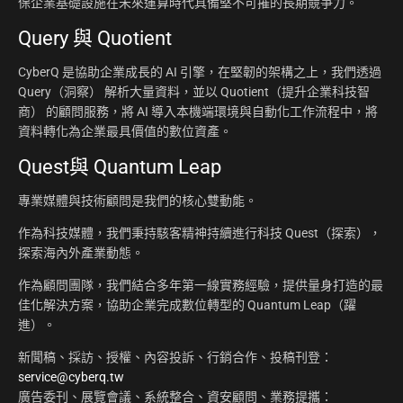
保企業基礎設施在未來運算時代具備堅不可摧的長期競爭力。
Query 與 Quotient
CyberQ 是協助企業成長的 AI 引擎，在堅韌的架構之上，我們透過
Query（洞察） 解析大量資料，並以 Quotient（提升企業科技智
商） 的顧問服務，將 AI 導入本機端環境與自動化工作流程中，將
資料轉化為企業最具價值的數位資產。
Quest與 Quantum Leap
專業媒體與技術顧問是我們的核心雙動能。
作為科技媒體，我們秉持駭客精神持續進行科技 Quest（探索），
探索海內外產業動態。
作為顧問團隊，我們結合多年第一線實務經驗，提供量身打造的最
佳化解決方案，協助企業完成數位轉型的 Quantum Leap（躍
進）。
新聞稿、採訪、授權、內容投訴、行銷合作、投稿刊登：
service@cyberq.tw
廣告委刊、展覽會議、系統整合、資安顧問、業務提攜：