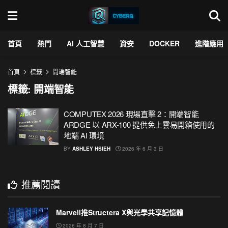
首頁
熱門
AI 人工智慧
資安
DOCKER
進階應用
首頁
標籤
開端智能
標籤:
開端智能
COMPUTEX 2026 現場直擊 2：開端智能
ARDGE 以 ARX-100 提供免上雲易開箱使用的
地端 AI 環境
BY
ASHLEY HSIEH
2026 年 6 月 3 日
推薦閱讀
Marvell推Structera X與光學共享記憶體
2026 年 8 月 7 日