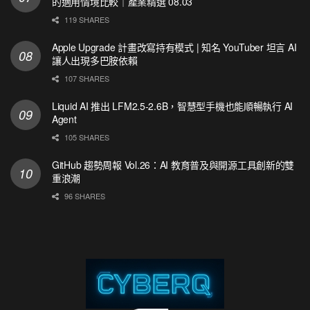
的適用情境比較｜產業精選 08.03
119 SHARES
Apple Upgrade 計畫改寫持有模式 | 知名 YouTuber 坦言 AI
讓人出現多巴胺依賴
107 SHARES
Liquid AI 推出 LFM2.5-2.6B，智慧型手機也能順暢執行 AI
Agent
105 SHARES
GitHub 趨勢周報 Vol.26：AI 教育普及與開源工具創新的雙
重浪潮
96 SHARES