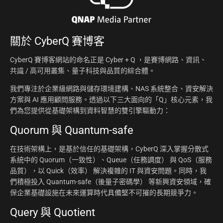
關於
CyberQ 賽博客
CyberQ 賽博客網站的命名正是 Cyber + Q ，是賽博網路、資訊、
共識 / 高可用叢集、量子科技與品質的綜合體。
我們專注於企業級網路與儲存環境建構、NAS 系統整合、資安解決
方案與 AI 應用顧問服務。透過以下三大面向的「Q」核心元素，我
們為您提供從基礎架構到資料智慧的雙引擎驅動力：
Quorum 與 Quantum-safe
在技術架構上，是基於信任的基礎架構，CyberQ 深入掌握分散式
系統中的 Quorum（一致性）、Queue（任務調度） 與 QoS（服務
品質），以 Quick（效率） 解決複雜的 IT 與資安問題。同時，我
們積極投入 Quantum-safe（後量子密碼學） 等新興資安領域，確
保企業基礎設施在未來運算時代具備堅不可摧的長期競爭力。
Query 與 Quotient