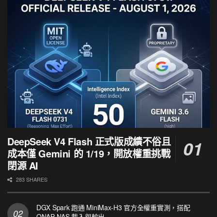
DeepSeek V4 Flash 正式版成績不俗且
成本僅 Gemini 的 1/19，開放權重挑戰
閉源 AI
283 SHARES
DGX Spark 跑通 MiniMax-H3 官方全權重實測，搭配
QNAP NAS 載入與輸出