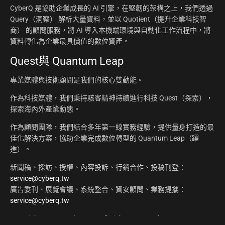
CyberQ 是協助企業成長的 AI 引擎，在堅韌的架構之上，我們透過
Query（洞察） 解析大量資料，並以 Quotient（提升企業科技智
商） 的顧問服務，將 AI 導入本機端環境與自動化工作流程中，將
資料轉化為企業最具價值的數位資產。
Quest與 Quantum Leap
專業媒體與技術顧問是我們的核心雙動能。
作為科技媒體，我們秉持駭客精神持續進行科技 Quest（探索），
探索海內外產業動態。
作為顧問團隊，我們結合多年第一線實務經驗，提供量身打造的最
佳化解決方案，協助企業完成數位轉型的 Quantum Leap（躍
進）。
新聞稿、採訪、授權、內容投訴、行銷合作、投稿刊登：
service@cyberq.tw
廣告委刊、展覽會議、系統整合、資安顧問、業務提攜：
service@cyberq.tw
Copyright ©2026
CyberQ.tw
All Rights Reserved.