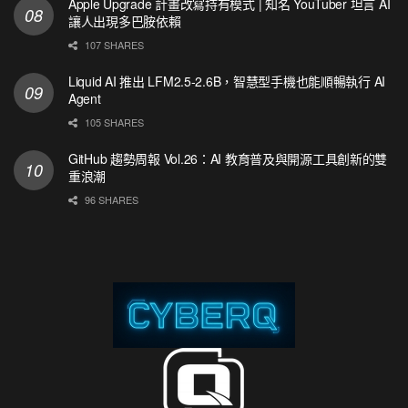
Apple Upgrade 計畫改寫持有模式 | 知名 YouTuber 坦言 AI
讓人出現多巴胺依賴
107 SHARES
Liquid AI 推出 LFM2.5-2.6B，智慧型手機也能順暢執行 AI
Agent
105 SHARES
GitHub 趨勢周報 Vol.26：AI 教育普及與開源工具創新的雙
重浪潮
96 SHARES