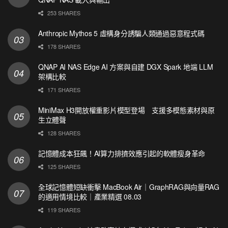
253 SHARES
Anthropic Mythos 5 虛構身分誘騙人類通過惡意程式碼
178 SHARES
QNAP AI NAS Edge AI 方案與自建 DGX Spark 地端 LLM
架構比較
171 SHARES
MiniMax H3開放權重影片模型登場 支援多模態素材與原
生立體聲
128 SHARES
記憶體成本狂飆！AI算力排擠效應引起的軟體瘦身革命
125 SHARES
全球記憶體短缺衝擊 MacBook Air｜GraphRAG與向量RAG
的適用情境比較｜產業精選 08.03
119 SHARES