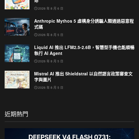
命
2026 年 8 月 6 日
Anthropic Mythos 5 虛構身分誘騙人類通過惡意程
式碼
2026 年 8 月 5 日
Liquid AI 推出 LFM2.5-2.6B，智慧型手機也能順暢
執行 AI Agent
2026 年 8 月 5 日
Mistral AI 推出 Shieldstral 以自然語言政策審查文
字與圖片
2026 年 8 月 5 日
近期熱門