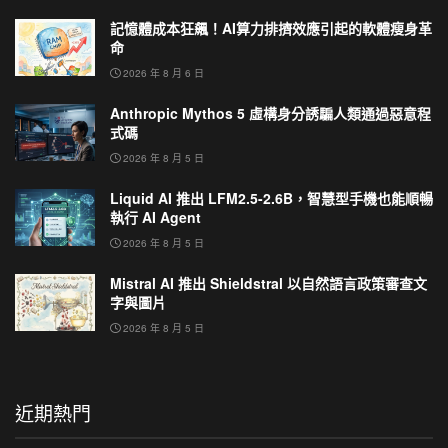
記憶體成本狂飆！AI算力排擠效應引起的軟體瘦身革
命
2026 年 8 月 6 日
Anthropic Mythos 5 虛構身分誘騙人類通過惡意程
式碼
2026 年 8 月 5 日
Liquid AI 推出 LFM2.5-2.6B，智慧型手機也能順暢
執行 AI Agent
2026 年 8 月 5 日
Mistral AI 推出 Shieldstral 以自然語言政策審查文
字與圖片
2026 年 8 月 5 日
近期熱門