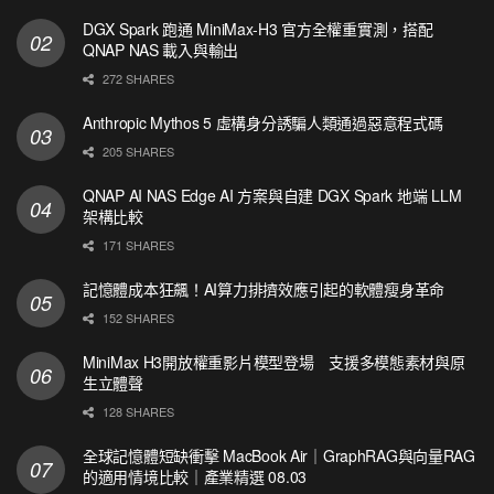
DGX Spark 跑通 MiniMax-H3 官方全權重實測，搭配
QNAP NAS 載入與輸出
272 SHARES
Anthropic Mythos 5 虛構身分誘騙人類通過惡意程式碼
205 SHARES
QNAP AI NAS Edge AI 方案與自建 DGX Spark 地端 LLM
架構比較
171 SHARES
記憶體成本狂飆！AI算力排擠效應引起的軟體瘦身革命
152 SHARES
MiniMax H3開放權重影片模型登場 支援多模態素材與原
生立體聲
128 SHARES
全球記憶體短缺衝擊 MacBook Air｜GraphRAG與向量RAG
的適用情境比較｜產業精選 08.03