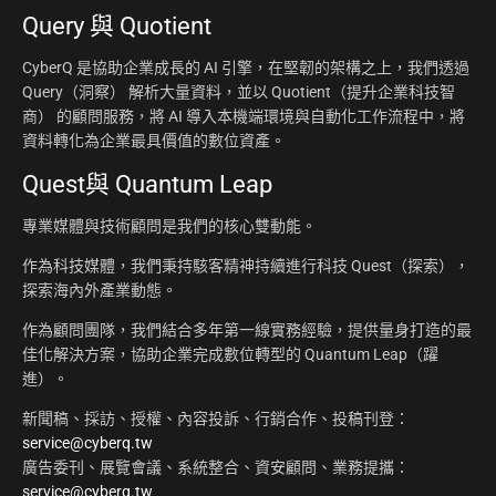
Query 與 Quotient
CyberQ 是協助企業成長的 AI 引擎，在堅韌的架構之上，我們透過
Query（洞察） 解析大量資料，並以 Quotient（提升企業科技智
商） 的顧問服務，將 AI 導入本機端環境與自動化工作流程中，將
資料轉化為企業最具價值的數位資產。
Quest與 Quantum Leap
專業媒體與技術顧問是我們的核心雙動能。
作為科技媒體，我們秉持駭客精神持續進行科技 Quest（探索），
探索海內外產業動態。
作為顧問團隊，我們結合多年第一線實務經驗，提供量身打造的最
佳化解決方案，協助企業完成數位轉型的 Quantum Leap（躍
進）。
新聞稿、採訪、授權、內容投訴、行銷合作、投稿刊登：
service@cyberq.tw
廣告委刊、展覽會議、系統整合、資安顧問、業務提攜：
service@cyberq.tw