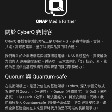
關於
CyberQ 賽博客
CyberQ 賽博客網站的命名正是 Cyber + Q ，是賽博網路、資訊、
共識 / 高可用叢集、量子科技與品質的綜合體。
我們專注於企業級網路與儲存環境建構、NAS 系統整合、資安解決
方案與 AI 應用顧問服務。透過以下三大面向的「Q」核心元素，我
們為您提供從基礎架構到資料智慧的雙引擎驅動力：
Quorum 與 Quantum-safe
在技術架構上，是基於信任的基礎架構，CyberQ 深入掌握分散式
系統中的 Quorum（一致性）、Queue（任務調度） 與 QoS（服務
品質），以 Quick（效率） 解決複雜的 IT 與資安問題。同時，我
們積極投入 Quantum-safe（後量子密碼學） 等新興資安領域，確
保企業基礎設施在未來運算時代具備堅不可摧的長期競爭力。