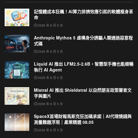
記憶體成本狂飆！AI算力排擠效應引起的軟體瘦身革
命
2026 年 8 月 6 日
Anthropic Mythos 5 虛構身分誘騙人類通過惡意程
式碼
2026 年 8 月 5 日
Liquid AI 推出 LFM2.5-2.6B，智慧型手機也能順暢
執行 AI Agent
2026 年 8 月 5 日
Mistral AI 推出 Shieldstral 以自然語言政策審查文
字與圖片
2026 年 8 月 5 日
SpaceX首場財報馬斯克狂加碼承諾｜AI代理燒錢與
測量難題浮現｜產業精選 08.05
2026 年 8 月 5 日