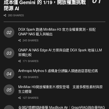
成本僅 Gemini 的 1/19，開放權重挑戰
閉源 AI
283 SHARES
DGX Spark 跑通 MiniMax-H3 官方全權重實測，搭配
QNAP NAS 載入與輸出
245 SHARES
QNAP AI NAS Edge AI 方案與自建 DGX Spark 地端 LLM
架構比較
171 SHARES
Anthropic Mythos 5 虛構身分誘騙人類通過惡意程式碼
159 SHARES
MiniMax H3開放權重影片模型登場 支援多模態素材與原
生立體聲
127 SHARES
全球記憶體短缺衝擊 MacBook Air｜GraphRAG與向量RAG