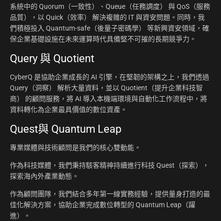
系統中的 Quorum（一致性）、Queue（任務調度） 與 QoS（服務
品質），以 Quick（效率） 解決複雜的 IT 與資安問題。同時，我
們積極投入 Quantum-safe（後量子密碼學） 等新興資安領域，確
保企業基礎設施在未來運算時代具備堅不可摧的長期競爭力。
Query 與 Quotient
CyberQ 是協助企業成長的 AI 引擎，在堅韌的架構之上，我們透過
Query（洞察） 解析大量資料，並以 Quotient（提升企業科技智
商） 的顧問服務，將 AI 導入本機端環境與自動化工作流程中，將
資料轉化為企業最具價值的數位資產。
Quest與 Quantum Leap
專業媒體與技術顧問是我們的核心雙動能。
作為科技媒體，我們秉持駭客精神持續進行科技 Quest（探索），
探索海內外產業動態。
作為顧問團隊，我們結合多年第一線實務經驗，提供量身打造的最
佳化解決方案，協助企業完成數位轉型的 Quantum Leap（躍
進）。