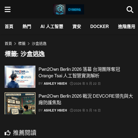
首頁
熱門
AI 人工智慧
資安
DOCKER
進階應用
首頁
標籤
沙盒逃逸
標籤:
沙盒逃逸
Pwn2Own Berlin 2026 落幕 台灣團隊奪冠
Orange Tsai 人工智慧實測解析
BY
ASHLEY HSIEH
2026 年 5 月 22 日
Pwn2Own Berlin 2026 戰況 DEVCORE領先與大
廠防護焦點
BY
ASHLEY HSIEH
2026 年 5 月 16 日
推薦閱讀