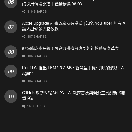
的適用情境比較｜產業精選 08.03
119 SHARES
Apple Upgrade 計畫改寫持有模式 | 知名 YouTuber 坦言 AI
讓人出現多巴胺依賴
107 SHARES
記憶體成本狂飆！AI算力排擠效應引起的軟體瘦身革命
106 SHARES
Liquid AI 推出 LFM2.5-2.6B，智慧型手機也能順暢執行 AI
Agent
104 SHARES
GitHub 趨勢周報 Vol.26：AI 教育普及與開源工具創新的雙
重浪潮
96 SHARES