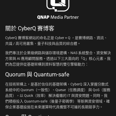
關於
CyberQ 賽博客
CyberQ 賽博客網站的命名正是 Cyber + Q ，是賽博網路、資訊、
共識 / 高可用叢集、量子科技與品質的綜合體。
我們專注於企業級網路與儲存環境建構、NAS 系統整合、資安解決
方案與 AI 應用顧問服務。透過以下三大面向的「Q」核心元素，我
們為您提供從基礎架構到資料智慧的雙引擎驅動力：
Quorum 與 Quantum-safe
在技術架構上，是基於信任的基礎架構，CyberQ 深入掌握分散式
系統中的 Quorum（一致性）、Queue（任務調度） 與 QoS（服務
品質），以 Quick（效率） 解決複雜的 IT 與資安問題。同時，我
們積極投入 Quantum-safe（後量子密碼學） 等新興資安領域，確
保企業基礎設施在未來運算時代具備堅不可摧的長期競爭力。