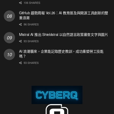
106 SHARES
GitHub 趨勢周報 Vol.26：AI 教育普及與開源工具創新的雙
重浪潮
96 SHARES
Mistral AI 推出 Shieldstral 以自然語言政策審查文字與圖片
93 SHARES
AI 浪潮襲來，企業能記取歷史教訓，成功重塑勞工技能
嗎？
93 SHARES