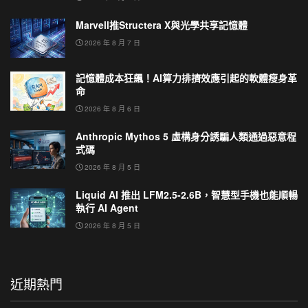
Marvell推Structera X與光學共享記憶體
2026 年 8 月 7 日
記憶體成本狂飆！AI算力排擠效應引起的軟體瘦身革
命
2026 年 8 月 6 日
Anthropic Mythos 5 虛構身分誘騙人類通過惡意程
式碼
2026 年 8 月 5 日
Liquid AI 推出 LFM2.5-2.6B，智慧型手機也能順暢
執行 AI Agent
2026 年 8 月 5 日
近期熱門