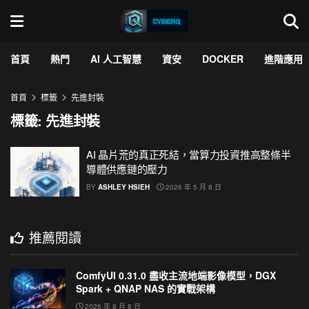
首頁
熱門
AI 人工智慧
資安
DOCKER
進階應用
首頁
標籤
先進封裝
標籤:
先進封裝
AI 晶片荒的真正死結，當算力投資推高整條半
導體供應鏈的壓力
BY
ASHLEY HSIEH
2026 年 5 月 8 日
推薦閱讀
ComfyUI 0.31.0 盡收主流地端影像模型，DGX
Spark + QNAP NAS 的實戰架構
2026 年 8 月 8 日