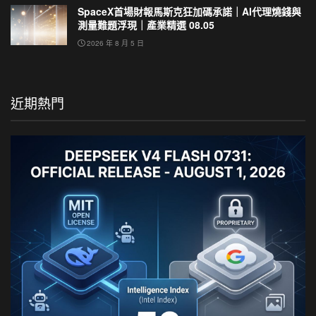
SpaceX首場財報馬斯克狂加碼承諾｜AI代理燒錢與
測量難題浮現｜產業精選 08.05
2026 年 8 月 5 日
近期熱門