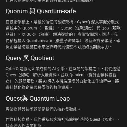
們為您提供從基礎架構到資料智慧的雙引擎驅動力：
Quorum 與 Quantum-safe
在技術架構上，是基於信任的基礎架構，CyberQ 深入掌握分散式
系統中的 Quorum（一致性）、Queue（任務調度） 與 QoS（服務
品質），以 Quick（效率） 解決複雜的 IT 與資安問題。同時，我
們積極投入 Quantum-safe（後量子密碼學） 等新興資安領域，確
保企業基礎設施在未來運算時代具備堅不可摧的長期競爭力。
Query 與 Quotient
CyberQ 是協助企業成長的 AI 引擎，在堅韌的架構之上，我們透過
Query（洞察） 解析大量資料，並以 Quotient（提升企業科技智
商） 的顧問服務，將 AI 導入本機端環境與自動化工作流程中，將
資料轉化為企業最具價值的數位資產。
Quest與 Quantum Leap
專業媒體與技術顧問是我們的核心雙動能。
作為科技媒體，我們秉持駭客精神持續進行科技 Quest（探索），
探索海內外產業動態。