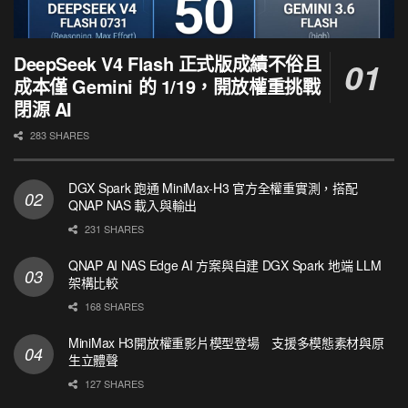
DeepSeek V4 Flash 正式版成績不俗且
成本僅 Gemini 的 1/19，開放權重挑戰
閉源 AI
283 SHARES
DGX Spark 跑通 MiniMax-H3 官方全權重實測，搭配
QNAP NAS 載入與輸出
231 SHARES
QNAP AI NAS Edge AI 方案與自建 DGX Spark 地端 LLM
架構比較
168 SHARES
MiniMax H3開放權重影片模型登場 支援多模態素材與原
生立體聲
127 SHARES