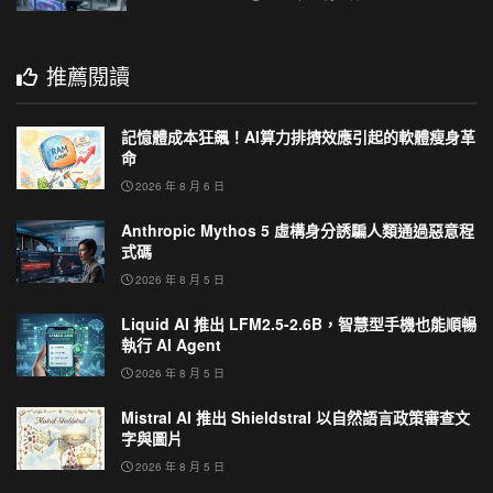
推薦閱讀
記憶體成本狂飆！AI算力排擠效應引起的軟體瘦身革
命
2026 年 8 月 6 日
Anthropic Mythos 5 虛構身分誘騙人類通過惡意程
式碼
2026 年 8 月 5 日
Liquid AI 推出 LFM2.5-2.6B，智慧型手機也能順暢
執行 AI Agent
2026 年 8 月 5 日
Mistral AI 推出 Shieldstral 以自然語言政策審查文
字與圖片
2026 年 8 月 5 日