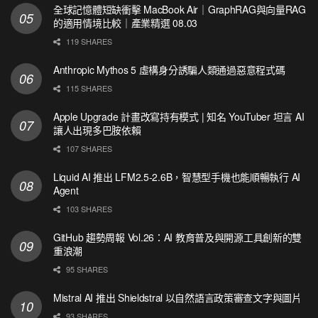
全球記憶體短缺衝擊 MacBook Air｜GraphRAG與向量RAG
的適用情境比較｜產業精選 08.03
119 SHARES
Anthropic Mythos 5 虛構身分誘騙人類通過惡意程式碼
115 SHARES
Apple Upgrade 計畫改寫持有模式 | 知名 YouTuber 坦言 AI
讓人出現多巴胺依賴
107 SHARES
Liquid AI 推出 LFM2.5-2.6B，智慧型手機也能順暢執行 AI
Agent
103 SHARES
GitHub 趨勢周報 Vol.26：AI 教育普及與開源工具創新的雙
重浪潮
95 SHARES
Mistral AI 推出 Shieldstral 以自然語言政策審查文字與圖片
93 SHARES