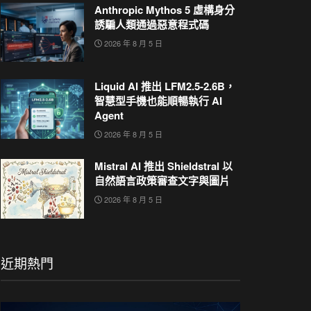
Anthropic Mythos 5 虛構身分
誘騙人類通過惡意程式碼
2026 年 8 月 5 日
Liquid AI 推出 LFM2.5-2.6B，
智慧型手機也能順暢執行 AI
Agent
2026 年 8 月 5 日
Mistral AI 推出 Shieldstral 以
自然語言政策審查文字與圖片
2026 年 8 月 5 日
近期熱門