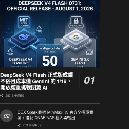
DeepSeek V4 Flash 正式版成績
不俗且成本僅 Gemini 的 1/19，
開放權重挑戰閉源 AI
283 SHARES
DGX Spark 跑通 MiniMax-H3 官方全權重實
測，搭配 QNAP NAS 載入與輸出
253 SHARES