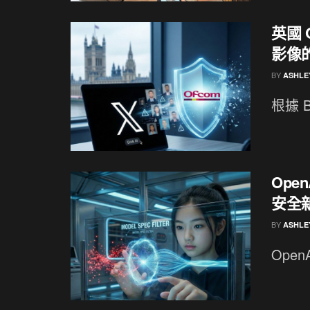
英國 
影像
BY
ASHLE
根據 B
Ope
安全
BY
ASHLE
Open