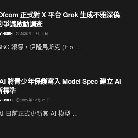
Ofcom 正式對 X 平台 Grok 生成不雅深偽
的爭議啟動調查
2026 年 1 月 14 日
Y HSIEH
BC 報導，伊隆馬斯克 (Elo ...
nAI 將青少年保護寫入 Model Spec 建立 AI
新標準
2025 年 12 月 21 日
Y HSIEH
AI 日前正式更新其 AI 模型 ...