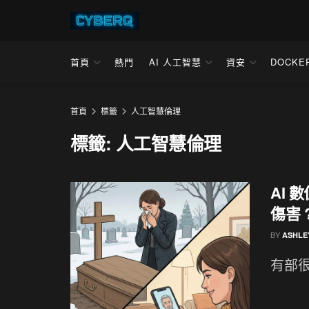
首頁
熱門
AI 人工智慧
資安
DOCKE
首頁
標籤
人工智慧倫理
標籤:
人工智慧倫理
AI
傷害 
BY
ASHLE
有部很