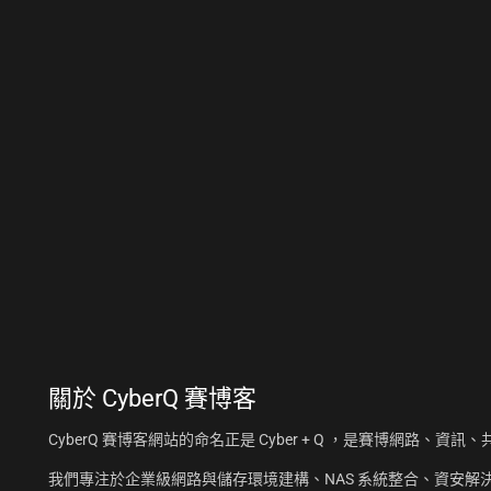
關於
CyberQ 賽博客
CyberQ 賽博客網站的命名正是 Cyber + Q ，是賽博網路、
我們專注於企業級網路與儲存環境建構、NAS 系統整合、資安解決