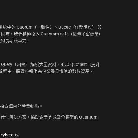
：
中的 Quorum（一致性）、Queue（任務調度） 與
。同時，我們積極投入 Quantum-safe（後量子密碼學）
摧的長期競爭力。
uery（洞察） 解析大量資料，並以 Quotient（提升
工作流程中，將資料轉化為企業最具價值的數位資產。
，探索海內外產業動態。
化解決方案，協助企業完成數位轉型的 Quantum
@cyberq.tw