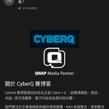
嗎？
93 SHARES
關於
CyberQ 賽博客
CyberQ 賽博客網站的命名正是 Cyber + Q ，是賽博網路、資訊、
共識 / 高可用叢集、量子科技與品質的綜合體。
我們專注於企業級網路與儲存環境建構、NAS 系統整合、資安解決