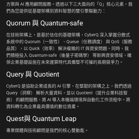
方案與 AI 應用顧問服務。透過以下三大面向的「Q」核心元素，我
們為您提供從基礎架構到資料智慧的雙引擎驅動力：
Quorum 與 Quantum-safe
在技術架構上，是基於信任的基礎架構，CyberQ 深入掌握分散式
系統中的 Quorum（一致性）、Queue（任務調度） 與 QoS（服務
品質），以 Quick（效率） 解決複雜的 IT 與資安問題。同時，我
們積極投入 Quantum-safe（後量子密碼學） 等新興資安領域，確
保企業基礎設施在未來運算時代具備堅不可摧的長期競爭力。
Query 與 Quotient
CyberQ 是協助企業成長的 AI 引擎，在堅韌的架構之上，我們透過
Query（洞察） 解析大量資料，並以 Quotient（提升企業科技智
商） 的顧問服務，將 AI 導入本機端環境與自動化工作流程中，將
資料轉化為企業最具價值的數位資產。
Quest與 Quantum Leap
專業媒體與技術顧問是我們的核心雙動能。