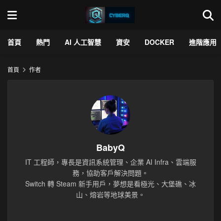
首頁
熱門
AI 人工智慧
資安
DOCKER
進階應用
首頁
作者
BabyQ
IT 工程師，專長是資訊系統管理、企業 AI Infra、雲端服
務，協助客戶解決問題。
Switch 轉 Steam 新手用戶，夢想是看極光、大堡礁、冰
山、熔岩等地球美景。