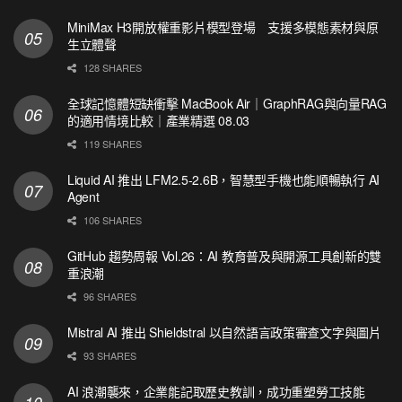
MiniMax H3開放權重影片模型登場 支援多模態素材與原
生立體聲
128 SHARES
全球記憶體短缺衝擊 MacBook Air｜GraphRAG與向量RAG
的適用情境比較｜產業精選 08.03
119 SHARES
Liquid AI 推出 LFM2.5-2.6B，智慧型手機也能順暢執行 AI
Agent
106 SHARES
GitHub 趨勢周報 Vol.26：AI 教育普及與開源工具創新的雙
重浪潮
96 SHARES
Mistral AI 推出 Shieldstral 以自然語言政策審查文字與圖片
93 SHARES
AI 浪潮襲來，企業能記取歷史教訓，成功重塑勞工技能