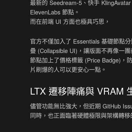
最新的 Seedream-5、快手 KlingAv
ElevenLabs 節點。
而在前端 UI 方面也極具巧思，
官方不僅加入了 Essentials 基礎
疊 (Collapsible UI)，讓版面不再
節點加上了價格標籤 (Price Badg
片刷爆的人可以更安心一點。
LTX 遷移陣痛與 VRAM
儘管功能無比強大，但近期 GitHub Iss
同時，也正面臨著硬體極限與架構轉移