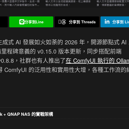
分享到Line
分享到 Threads
分享到 Lin
生成式 AI 發展如火如荼的 2026 年，開源節點式 AI
程碑意義的 v0.15.0 版本更新，同步搭配前端
桌面版 v0.8.8，社群也有人推出了
在 ComfyUI 執行的 Olla
 ComfyUI 的泛用性和實用性大增，各種工作流的
k + QNAP NAS 的實戰架構