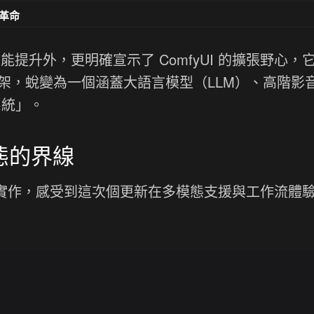
革命
能提升外，更明確宣示了 ComfyUI 的擴張野心，
框架，蛻變為一個涵蓋大語言模型（LLM）、高階影
系統」。
模態的界線
5.0 與進行實作，感受到這次個更新在多模態支援與工作流體