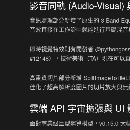
影音同軌 (Audio-Visu
音訊處理部分新增了原生的 3 Band Eq
音效直接在工作流中就能進行基礎混音
即時視覺特效則有開發者 @pythongossss
#12148），技術美術（TA）現在可以
高畫質切片部分新增 SplitImageToTileLi
佳化了超高解析度圖片的切片放大與無
雲端 API 宇宙擴張與 U
面對商業級巨型運算模型，v0.15.0 大幅