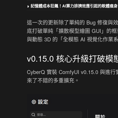
記憶體成本狂飆！AI算力排擠效應引起的軟體瘦身
這一次的更新除了單純的 Bug 修復與效
底打破單純「擴散模型繪圖 GUI」的
與動態 3D 的「全模態 AI 視覺化作業
v0.15.0 核心升級打破
CyberQ 實裝 ComfyUI v0.1
來了不錯的多重擴充。