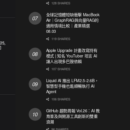
128 SHARES
全球記憶體短缺衝擊 MacBook
Air｜GraphRAG與向量RAG的
適用情境比較｜產業精選
08.03
119 SHARES
Apple Upgrade 計畫改寫持有
模式 | 知名 YouTuber 坦言 AI
讓人出現多巴胺依賴
107 SHARES
Liquid AI 推出 LFM2.5-2.6B，
智慧型手機也能順暢執行 AI
Agent
106 SHARES
GitHub 趨勢周報 Vol.26：AI 教
育普及與開源工具創新的雙重
浪潮
96 SHARES