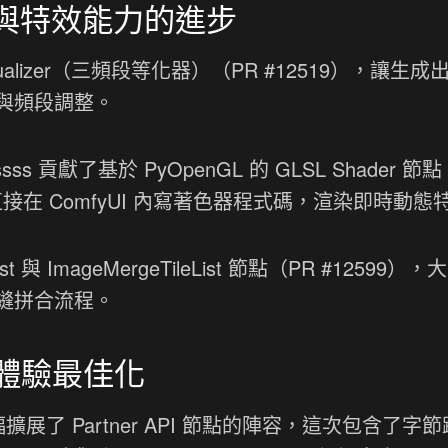
al) 與特效能力的進步
ualizer（三頻段等化器）（PR #12519），讓生成
與頻段調整。
s 貢獻了基於 PyOpenGL 的 GLSL Shader 節點
直接在 ComfyUI 內寫著色器程式碼，渲染即時動態
st 與 ImageMergeTileList 節點（PR #12599）
縫拼合流程。
I 體驗最佳化
擴展了 Partner API 節點的陣容，這次包含了字