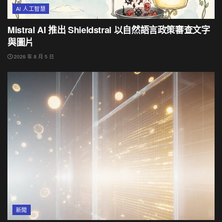
AI 人工智慧
Mistral AI 推出 Shieldstral 以自然語言政策審查文字
與圖片
2026 年 8 月 5 日
新聞