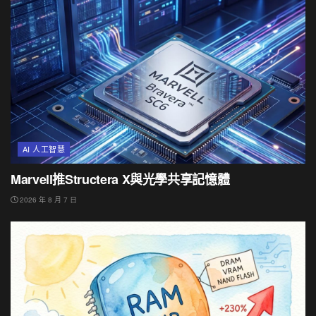
AI 人工智慧
Marvell推Structera X與光學共享記憶體
2026 年 8 月 7 日