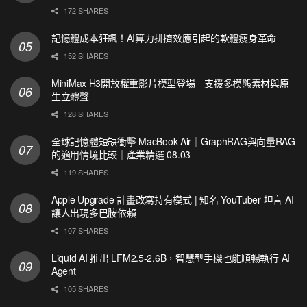
172 SHARES
記憶體成本狂飆！AI算力排擠效應引起的軟體瘦身革命
152 SHARES
MiniMax H3開放權重影片模型登場 支援多模態素材與原
生立體聲
128 SHARES
全球記憶體短缺衝擊 MacBook Air｜GraphRAG與向量RAG
的適用情境比較｜產業精選 08.03
119 SHARES
Apple Upgrade 計畫改寫持有模式 | 知名 YouTuber 坦言 AI
讓人出現多巴胺依賴
107 SHARES
Liquid AI 推出 LFM2.5-2.6B，智慧型手機也能順暢執行 AI
Agent
105 SHARES