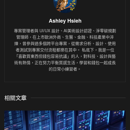
Ashley Hsieh
專案管理者與 UI/UX 設計、AI美術設計認證、淨零碳規劃
管理師，在上市歐洲外商、生醫、金融、科技產業中淬
煉，曾參與過多個跨平台專案，從需求分析、設計、使用
者測試到專案交付流程都樂在其中。 私底下，我是一位
「喜歡買東西但錢包容易抗議」的人，對科技、設計與藝
術有熱情，正在努力平衡質感生活，學習和錢包一起成長
的日常小練習者。
相關
文章