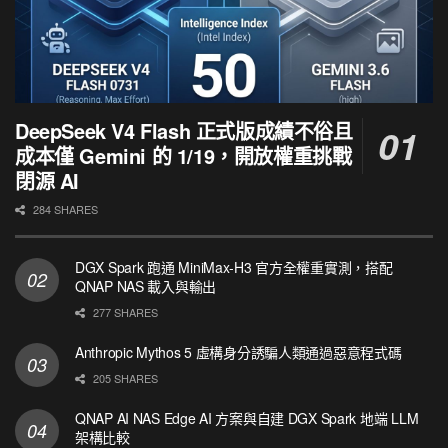
DeepSeek V4 Flash 正式版成績不俗且
成本僅 Gemini 的 1/19，開放權重挑戰
閉源 AI
284 SHARES
DGX Spark 跑通 MiniMax-H3 官方全權重實測，搭配
QNAP NAS 載入與輸出
277 SHARES
Anthropic Mythos 5 虛構身分誘騙人類通過惡意程式碼
205 SHARES
QNAP AI NAS Edge AI 方案與自建 DGX Spark 地端 LLM
架構比較