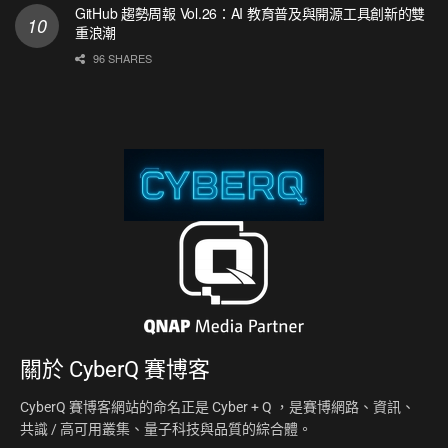
GitHub 趨勢周報 Vol.26：AI 教育普及與開源工具創新的雙
重浪潮
96 SHARES
關於
CyberQ 賽博客
CyberQ 賽博客網站的命名正是 Cyber + Q ，是賽博網路、資訊、
共識 / 高可用叢集、量子科技與品質的綜合體。