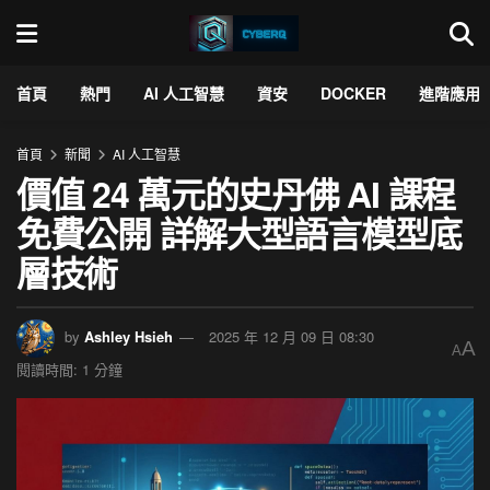
首頁
熱門
AI 人工智慧
資安
DOCKER
進階應用
首頁
新聞
AI 人工智慧
價值 24 萬元的史丹佛 AI 課程
免費公開 詳解大型語言模型底
層技術
by
Ashley Hsieh
2025 年 12 月 09 日 08:30
A
A
閱讀時間: 1 分鐘