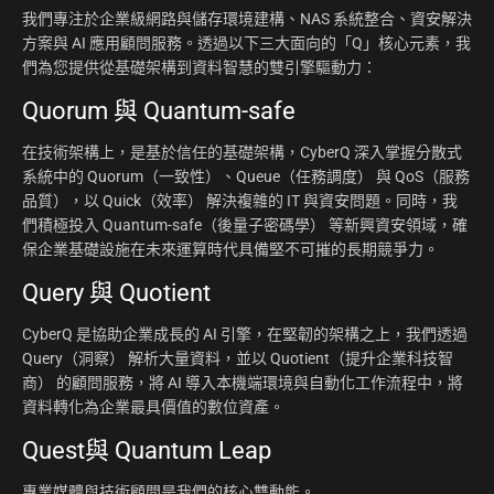
我們專注於企業級網路與儲存環境建構、NAS 系統整合、資安解決
方案與 AI 應用顧問服務。透過以下三大面向的「Q」核心元素，我
們為您提供從基礎架構到資料智慧的雙引擎驅動力：
Quorum 與 Quantum-safe
在技術架構上，是基於信任的基礎架構，CyberQ 深入掌握分散式
系統中的 Quorum（一致性）、Queue（任務調度） 與 QoS（服務
品質），以 Quick（效率） 解決複雜的 IT 與資安問題。同時，我
們積極投入 Quantum-safe（後量子密碼學） 等新興資安領域，確
保企業基礎設施在未來運算時代具備堅不可摧的長期競爭力。
Query 與 Quotient
CyberQ 是協助企業成長的 AI 引擎，在堅韌的架構之上，我們透過
Query（洞察） 解析大量資料，並以 Quotient（提升企業科技智
商） 的顧問服務，將 AI 導入本機端環境與自動化工作流程中，將
資料轉化為企業最具價值的數位資產。
Quest與 Quantum Leap
專業媒體與技術顧問是我們的核心雙動能。