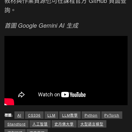
教材與作業資源也可在課程官方 GitHub 頁面查
詢。
首圖 Google Gemini AI 生成
標籤:
AI
CS336
LLM
LLM教學
Python
PyTorch
Standford
人工智慧
史丹佛大學
大型語言模型