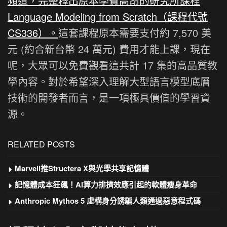
頻道，完整釋出原本學費高昂的研究所課程
Language Modeling from Scratch（課程代號
CS336）。
這套課程原本需要支付約 7,570 美
元 (約合新台幣 24 萬元) 費用才能上課，現在
呢，大眾可以免費觀看這共計 17 集的高品質教
學內容。對於希望深入理解大型語言模型底層
技術的開發者而言，是一項極具價值的學習資
源。
RELATED POSTS
Marvell推Structera X與光學共享記憶體
記憶體成本狂飆！AI算力排擠效應引起的軟體瘦身革命
Anthropic Mythos 5 虛構身分誘騙人類通過惡意程式碼