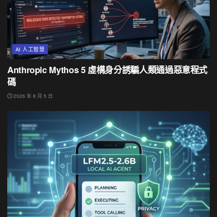
AI 人工智慧
Anthropic Mythos 5 虛構身分誘騙人類通過惡意程式
碼
2026 年 8 月 5 日