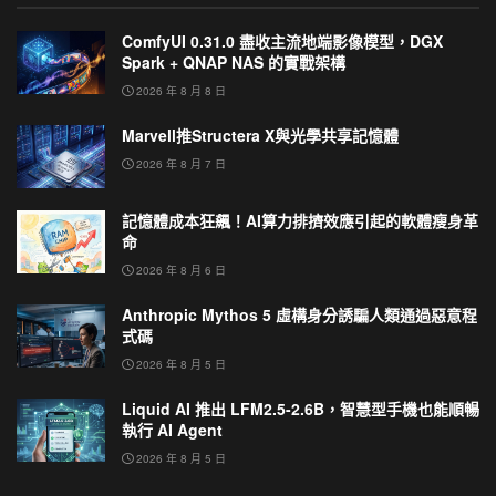
ComfyUI 0.31.0 盡收主流地端影像模型，DGX
Spark + QNAP NAS 的實戰架構
2026 年 8 月 8 日
Marvell推Structera X與光學共享記憶體
2026 年 8 月 7 日
記憶體成本狂飆！AI算力排擠效應引起的軟體瘦身革
命
2026 年 8 月 6 日
Anthropic Mythos 5 虛構身分誘騙人類通過惡意程
式碼
2026 年 8 月 5 日
Liquid AI 推出 LFM2.5-2.6B，智慧型手機也能順暢
執行 AI Agent
2026 年 8 月 5 日