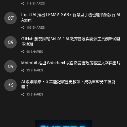
119 SHARES
Liquid AI 推出 LFM2.5-2.6B，智慧型手機也能順暢執行 AI
Agent
106 SHARES
GitHub 趨勢周報 Vol.26：AI 教育普及與開源工具創新的雙
重浪潮
96 SHARES
Mistral AI 推出 Shieldstral 以自然語言政策審查文字與圖片
93 SHARES
AI 浪潮襲來，企業能記取歷史教訓，成功重塑勞工技能
嗎？
93 SHARES