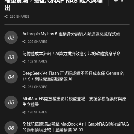
權重實測，搭配 QNAP NAS 載入與輸
出
285 SHARES
Anthropic Mythos 5 虛構身分誘騙人類通過惡意程式碼
205 SHARES
記憶體成本狂飆！AI算力排擠效應引起的軟體瘦身革命
152 SHARES
DeepSeek V4 Flash 正式版成績不俗且成本僅 Gemini 的
1/19，開放權重挑戰閉源 AI
284 SHARES
MiniMax H3開放權重影片模型登場 支援多模態素材與原
生立體聲
128 SHARES
全球記憶體短缺衝擊 MacBook Air｜GraphRAG與向量RAG
的適用情境比較｜產業精選 08.03