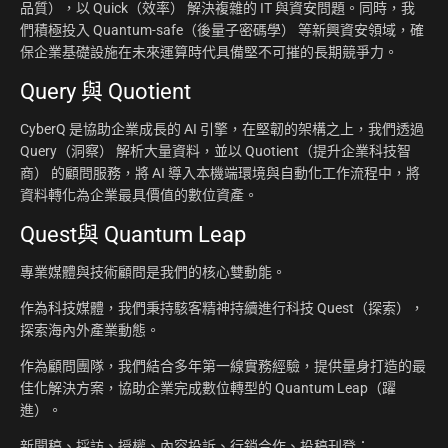
品質），以 Quick（效率） 解決複雜的 IT 與資安問題。同時，我
們積極投入 Quantum-safe（後量子密碼學） 等新興資安領域，確
保企業基礎設施在未來運算時代具備堅不可摧的長期競爭力。
Query 與 Quotient
CyberQ 是協助企業成長的 AI 引擎，在堅韌的架構之上，我們透過
Query（洞察） 解析大量資料，並以 Quotient（提升企業科技智
商） 的顧問服務，將 AI 導入本機端環境與自動化工作流程中，將
資料轉化為企業最具價值的數位資產。
Quest與 Quantum Leap
專業媒體與技術顧問是我們的核心雙動能。
作為科技媒體，我們秉持駭客精神持續進行科技 Quest（探索），
探索海內外產業動態。
作為顧問團隊，我們結合多年第一線實務經驗，提供量身打造的最
佳化解決方案，協助企業完成數位轉型的 Quantum Leap（躍
進）。
新聞稿、採訪、授權、內容投訴、行銷合作、投稿刊登：